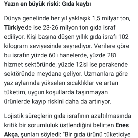
Yazın en büyük riski: Gıda kaybı
Dünya genelinde her yıl yaklaşık 1,5 milyar ton,
Türkiye
'de ise 23-26 milyon ton gıda israf
ediliyor. Kişi başına düşen yıllık gıda israfı 102
kilogram seviyesinde seyrediyor. Verilere göre
bu israfın yüzde 60'ı hanelerde, yüzde 28'i
hizmet sektöründe, yüzde 12'si ise perakende
sektöründe meydana geliyor. Uzmanlara göre
yaz aylarında yükselen sıcaklıklar ve artan
tüketim, uygun koşullarda taşınmayan
ürünlerde kayıp riskini daha da artırıyor.
Lojistik süreçlerin gıda israfının azaltılmasında
kritik bir sorumluluk üstlendiğini belirten
Enes
Akça
, şunları söyledi: "Bir gıda ürünü tüketiciye