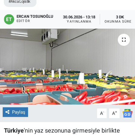
#Akca Lojistik
ERCAN TOSUNOĞLU
30.06.2026 - 13:18
3 DK
EDITÖR
YAYINLANMA
OKUNMA SÜRES
Paylaş
-
+
A
A
Türkiye
'nin yaz sezonuna girmesiyle birlikte