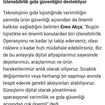
İzlenebilirlik gıda güvenliğini destekliyor
Teknolojinin gıda lojistiğinde verimliliğin
yanında ürün güvenliği açısından da önemli
katkılar sağladığını belirten
Enes Akça
; "Bugün
lojistikte en önemli konulardan biri izlenebilirlik.
Operasyonu ne kadar iyi takip ederseniz, olası
risklere o kadar hızlı müdahale edebilirsiniz. Biz
de bu anlayışla dijital altyapılarımız sayesinde
depolarımızı, araçlarımızı ve ürün
hareketlerimizi anlık olarak izliyoruz. Sıcaklık
değişimlerini veya herhangi bir sapmayı anında
tespit ederek gerekli aksiyonları alabiliyoruz.
Süreçlerin dijital olarak yönetilmesi
operasyonel verimlilik ve gıda güvenliği
açısından çok önemli” dedi.