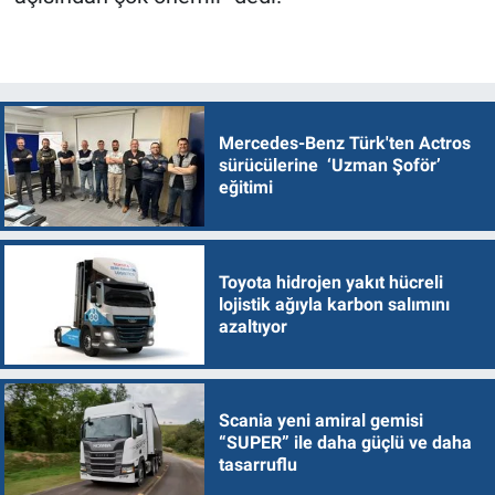
Mercedes-Benz Türk'ten Actros
sürücülerine ‘Uzman Şoför’
eğitimi
Toyota hidrojen yakıt hücreli
lojistik ağıyla karbon salımını
azaltıyor
Scania yeni amiral gemisi
“SUPER” ile daha güçlü ve daha
tasarruflu