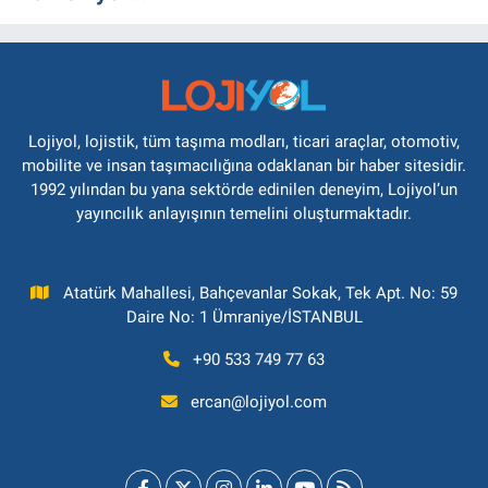
Lojiyol, lojistik, tüm taşıma modları, ticari araçlar, otomotiv,
mobilite ve insan taşımacılığına odaklanan bir haber sitesidir.
1992 yılından bu yana sektörde edinilen deneyim, Lojiyol’un
yayıncılık anlayışının temelini oluşturmaktadır.
Atatürk Mahallesi, Bahçevanlar Sokak, Tek Apt. No: 59
Daire No: 1 Ümraniye/İSTANBUL
+90 533 749 77 63
ercan@lojiyol.com