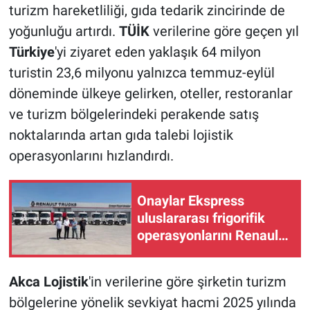
turizm hareketliliği, gıda tedarik zincirinde de
yoğunluğu artırdı.
TÜİK
verilerine göre geçen yıl
Türkiye
'yi ziyaret eden yaklaşık 64 milyon
turistin 23,6 milyonu yalnızca temmuz-eylül
döneminde ülkeye gelirken, oteller, restoranlar
ve turizm bölgelerindeki perakende satış
noktalarında artan gıda talebi lojistik
operasyonlarını hızlandırdı.
Onaylar Ekspress
uluslararası frigorifik
operasyonlarını Renault
Trucks ile büyütüyor
Akca Lojistik
'in verilerine göre şirketin turizm
bölgelerine yönelik sevkiyat hacmi 2025 yılında