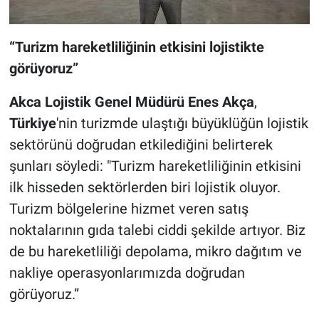
“Turizm hareketliliğinin etkisini lojistikte
görüyoruz”
Akca Lojistik Genel Müdürü
Enes Akça
,
Türkiye
'nin turizmde ulaştığı büyüklüğün lojistik
sektörünü doğrudan etkilediğini belirterek
şunları söyledi: "Turizm hareketliliğinin etkisini
ilk hisseden sektörlerden biri lojistik oluyor.
Turizm bölgelerine hizmet veren satış
noktalarının gıda talebi ciddi şekilde artıyor. Biz
de bu hareketliliği depolama, mikro dağıtım ve
nakliye operasyonlarımızda doğrudan
görüyoruz.”