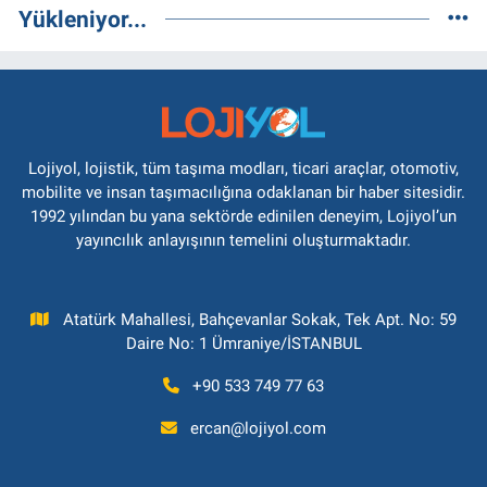
Yükleniyor...
Lojiyol, lojistik, tüm taşıma modları, ticari araçlar, otomotiv,
mobilite ve insan taşımacılığına odaklanan bir haber sitesidir.
1992 yılından bu yana sektörde edinilen deneyim, Lojiyol’un
yayıncılık anlayışının temelini oluşturmaktadır.
Atatürk Mahallesi, Bahçevanlar Sokak, Tek Apt. No: 59
Daire No: 1 Ümraniye/İSTANBUL
+90 533 749 77 63
ercan@lojiyol.com