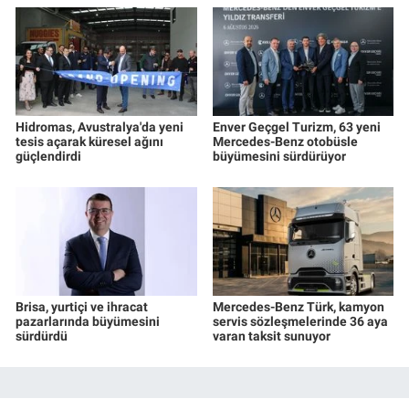
Hidromas, Avustralya'da yeni
Enver Geçgel Turizm, 63 yeni
tesis açarak küresel ağını
Mercedes-Benz otobüsle
güçlendirdi
büyümesini sürdürüyor
Brisa, yurtiçi ve ihracat
Mercedes-Benz Türk, kamyon
pazarlarında büyümesini
servis sözleşmelerinde 36 aya
sürdürdü
varan taksit sunuyor