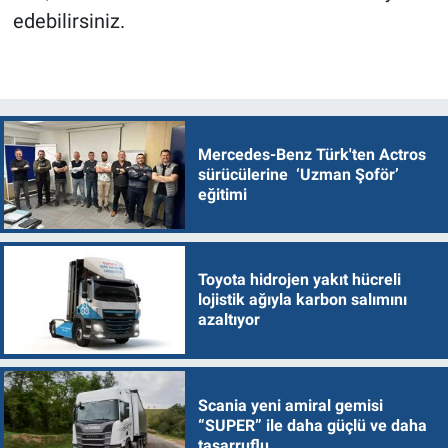
edebilirsiniz.
Mercedes-Benz Türk'ten Actros
sürücülerine ‘Uzman Şoför’
eğitimi
Toyota hidrojen yakıt hücreli
lojistik ağıyla karbon salımını
azaltıyor
Scania yeni amiral gemisi
“SUPER” ile daha güçlü ve daha
tasarruflu