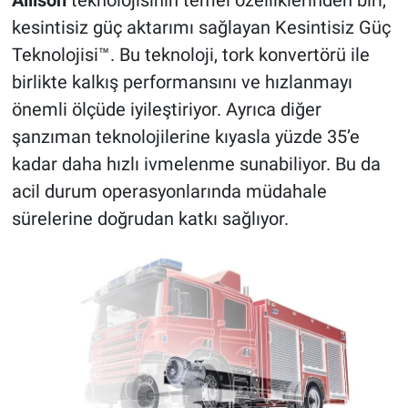
Allison
teknolojisinin temel özelliklerinden biri,
kesintisiz güç aktarımı sağlayan Kesintisiz Güç
Teknolojisi™. Bu teknoloji, tork konvertörü ile
birlikte kalkış performansını ve hızlanmayı
önemli ölçüde iyileştiriyor. Ayrıca diğer
şanzıman teknolojilerine kıyasla yüzde 35’e
kadar daha hızlı ivmelenme sunabiliyor. Bu da
acil durum operasyonlarında müdahale
sürelerine doğrudan katkı sağlıyor.