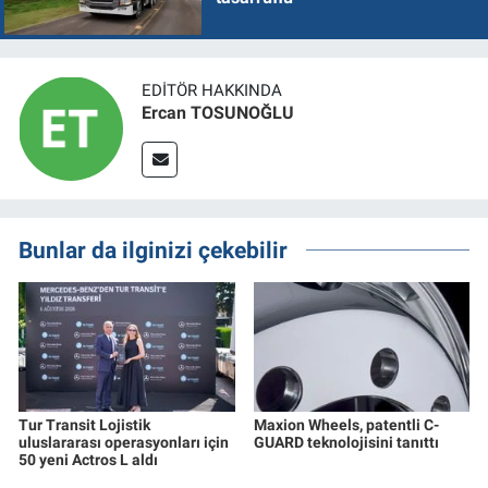
EDITÖR HAKKINDA
Ercan TOSUNOĞLU
Bunlar da ilginizi çekebilir
Tur Transit Lojistik
Maxion Wheels, patentli C-
uluslararası operasyonları için
GUARD teknolojisini tanıttı
50 yeni Actros L aldı