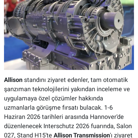
Allison
standını ziyaret edenler, tam otomatik
şanzıman teknolojilerini yakından inceleme ve
uygulamaya özel çözümler hakkında
uzmanlarla görüşme fırsatı bulacak. 1-6
Haziran 2026 tarihleri ​​arasında Hannover'de
düzenlenecek Interschutz 2026 fuarında, Salon
027, Stand H15'te
Allison Transmission
'ı ziyaret