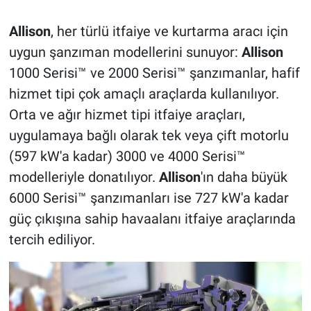
Allison
, her türlü itfaiye ve kurtarma aracı için
uygun şanzıman modellerini sunuyor:
Allison
1000 Serisi™ ve 2000 Serisi™ şanzımanlar, hafif
hizmet tipi çok amaçlı araçlarda kullanılıyor.
Orta ve ağır hizmet tipi itfaiye araçları,
uygulamaya bağlı olarak tek veya çift motorlu
(597 kW'a kadar) 3000 ve 4000 Serisi™
modelleriyle donatılıyor.
Allison
'ın daha büyük
6000 Serisi™ şanzımanları ise 727 kW'a kadar
güç çıkışına sahip havaalanı itfaiye araçlarında
tercih ediliyor.