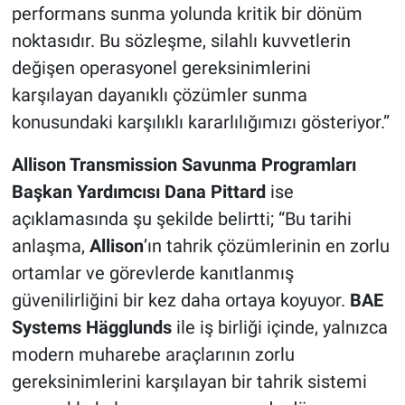
performans sunma yolunda kritik bir dönüm
noktasıdır. Bu sözleşme, silahlı kuvvetlerin
değişen operasyonel gereksinimlerini
karşılayan dayanıklı çözümler sunma
konusundaki karşılıklı kararlılığımızı gösteriyor.”
Allison Transmission Savunma Programları
Başkan Yardımcısı Dana Pittard
ise
açıklamasında şu şekilde belirtti; “Bu tarihi
anlaşma,
Allison
’ın tahrik çözümlerinin en zorlu
ortamlar ve görevlerde kanıtlanmış
güvenilirliğini bir kez daha ortaya koyuyor.
BAE
Systems Hägglunds
ile iş birliği içinde, yalnızca
modern muharebe araçlarının zorlu
gereksinimlerini karşılayan bir tahrik sistemi