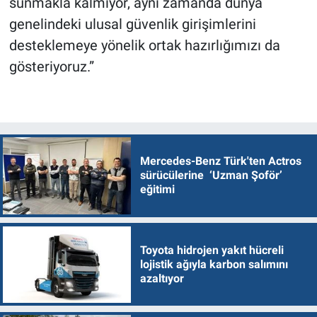
sunmakla kalmıyor, aynı zamanda dünya
genelindeki ulusal güvenlik girişimlerini
desteklemeye yönelik ortak hazırlığımızı da
gösteriyoruz.”
Mercedes-Benz Türk'ten Actros
sürücülerine ‘Uzman Şoför’
eğitimi
Toyota hidrojen yakıt hücreli
lojistik ağıyla karbon salımını
azaltıyor