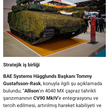
Stratejik iş birliği
BAE Systems Hägglunds Başkanı Tommy
Gustafsson-Rask
, konuyla ilgili şu açıklamada
bulundu; “
Allison
’ın 4040 MX çapraz tahrikli
şanzımanının
CV90 MkIV
’e entegrasyonu ve
tercih edilmesi, artırılmış hareket kabiliyeti ve