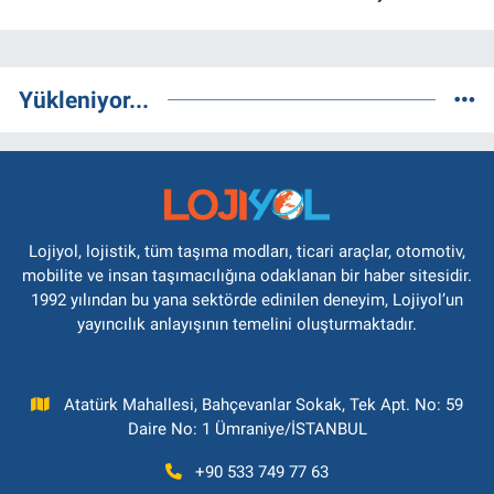
Yükleniyor...
Lojiyol, lojistik, tüm taşıma modları, ticari araçlar, otomotiv,
mobilite ve insan taşımacılığına odaklanan bir haber sitesidir.
1992 yılından bu yana sektörde edinilen deneyim, Lojiyol’un
yayıncılık anlayışının temelini oluşturmaktadır.
Atatürk Mahallesi, Bahçevanlar Sokak, Tek Apt. No: 59
Daire No: 1 Ümraniye/İSTANBUL
+90 533 749 77 63