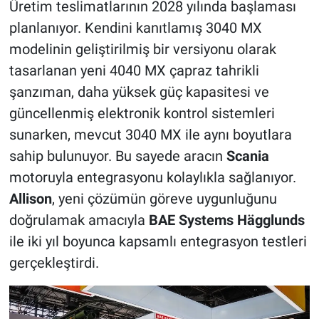
Üretim teslimatlarının 2028 yılında başlaması
planlanıyor. Kendini kanıtlamış 3040 MX
modelinin geliştirilmiş bir versiyonu olarak
tasarlanan yeni 4040 MX çapraz tahrikli
şanzıman, daha yüksek güç kapasitesi ve
güncellenmiş elektronik kontrol sistemleri
sunarken, mevcut 3040 MX ile aynı boyutlara
sahip bulunuyor. Bu sayede aracın
Scania
motoruyla entegrasyonu kolaylıkla sağlanıyor.
Allison
, yeni çözümün göreve uygunluğunu
doğrulamak amacıyla
BAE Systems Hägglunds
ile iki yıl boyunca kapsamlı entegrasyon testleri
gerçekleştirdi.