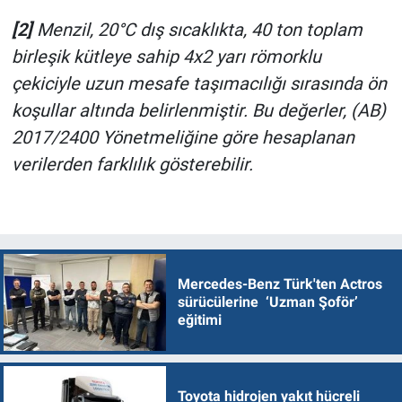
[2]
Menzil, 20°C dış sıcaklıkta, 40 ton toplam
birleşik kütleye sahip 4x2 yarı römorklu
çekiciyle uzun mesafe taşımacılığı sırasında ön
koşullar altında belirlenmiştir. Bu değerler, (AB)
2017/2400 Yönetmeliğine göre hesaplanan
verilerden farklılık gösterebilir.
Mercedes-Benz Türk'ten Actros
sürücülerine ‘Uzman Şoför’
eğitimi
Toyota hidrojen yakıt hücreli