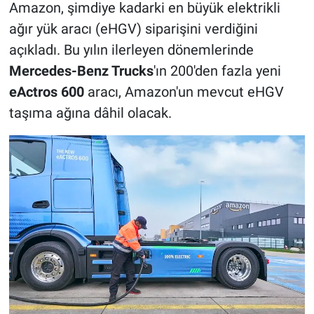
Amazon, şimdiye kadarki en büyük elektrikli
ağır yük aracı (eHGV) siparişini verdiğini
açıkladı. Bu yılın ilerleyen dönemlerinde
Mercedes-Benz Trucks
'ın 200'den fazla yeni
eActros 600
aracı, Amazon'un mevcut eHGV
taşıma ağına dâhil olacak.