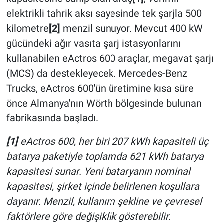
elektrikli tahrik aksı sayesinde tek şarjla 500
kilometre
[2]
menzil sunuyor. Mevcut 400 kW
gücündeki ağır vasıta şarj istasyonlarını
kullanabilen eActros 600 araçlar, megavat şarjı
(MCS) da destekleyecek. Mercedes-Benz
Trucks, eActros 600'ün üretimine kısa süre
önce Almanya'nın Wörth bölgesinde bulunan
fabrikasında başladı.
[1]
eActros 600, her biri 207 kWh kapasiteli üç
batarya paketiyle toplamda 621 kWh batarya
kapasitesi sunar. Yeni bataryanın nominal
kapasitesi, şirket içinde belirlenen koşullara
dayanır. Menzil, kullanım şekline ve çevresel
faktörlere göre değişiklik gösterebilir.