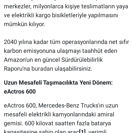
merkezler, milyonlarca kişiye teslimatların yaya
ve elektrikli kargo bisikletleriyle yapılmasını
mümkün kılıyor.
2040 yılına kadar tüm operasyonlarında net sıfır
karbon emisyonuna ulaşmayı taahhüt eden
Amazon'un en güncel Sürdürülebilirlik
Raporu'na
buradan
ulaşabilirsiniz.
Uzun Mesafeli Taşımacılıkta Yeni Dönem:
eActros 600
eActros 600, Mercedes-Benz Trucks'ın uzun
mesafeli elektrikli kamyonlarındaki amiral
gemisi. 600 kilovat saatten fazla batarya
kapasitesine sahip olan araç
[1]
, verimli