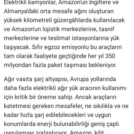
Elektrikli kamyonlar, Amazon'un İngiltere ve
Almanya'daki orta mesafe ağını oluşturan
yüksek kilometreli güzergâhlarda kullanılacak
ve Amazon'un lojistik merkezlerine, tasnif
merkezlerine ve teslimat istasyonlarına yük
taşıyacak. Sıfır egzoz emisyonlu bu araçların
tam olarak faaliyete geçtiğinde her yıl 350
milyondan fazla paket taşıması bekleniyor.
Ağır vasıta şarj altyapısı, Avrupa yollarında
daha fazla elektrikli ağır yük aracının kullanımı
için kritik bir öneme sahip. Ancak araçların
katetmesi gereken mesafeler, ne sıkılıkla ve ne
kadar hızla şarj edilebilecekleri ve uygun
konumlarda enerji bulunabilirliği geniş çaplı
uygulamayı zorlaştırıyor. Amazon, kilit