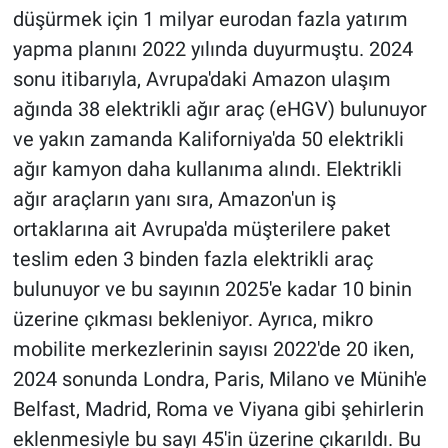
düşürmek için 1 milyar eurodan fazla yatırım
yapma planını 2022 yılında duyurmuştu. 2024
sonu itibarıyla, Avrupa'daki Amazon ulaşım
ağında 38 elektrikli ağır araç (eHGV) bulunuyor
ve yakın zamanda Kaliforniya'da 50 elektrikli
ağır kamyon daha kullanıma alındı. Elektrikli
ağır araçların yanı sıra, Amazon'un iş
ortaklarına ait Avrupa'da müşterilere paket
teslim eden 3 binden fazla elektrikli araç
bulunuyor ve bu sayının 2025'e kadar 10 binin
üzerine çıkması bekleniyor. Ayrıca, mikro
mobilite merkezlerinin sayısı 2022'de 20 iken,
2024 sonunda Londra, Paris, Milano ve Münih'e
Belfast, Madrid, Roma ve Viyana gibi şehirlerin
eklenmesiyle bu sayı 45'in üzerine çıkarıldı. Bu