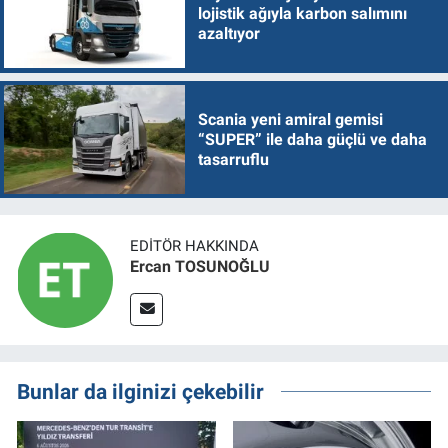
lojistik ağıyla karbon salımını
azaltıyor
Scania yeni amiral gemisi
“SUPER” ile daha güçlü ve daha
tasarruflu
EDITÖR HAKKINDA
Ercan TOSUNOĞLU
Bunlar da ilginizi çekebilir