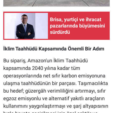
Brisa, yurtiçi ve ihracat
pazarlarında büyümesini
sürdürdü
İklim Taahhüdü Kapsamında Önemli Bir Adım
Bu sipariş, Amazon'un İklim Taahhüdü
kapsamında 2040 yılına kadar tüm
operasyonlarında net sıfır karbon emisyonuna
ulaşma taahhüdünün bir parçası. Taşımacılıkta
bu hedef; güzergâh verimliliğini artırmayı, sıfır
egzoz emisyonlu ve alternatif yakıtlı araçların
kullanımını yaygınlaştırmayı ve şarj altyapısının