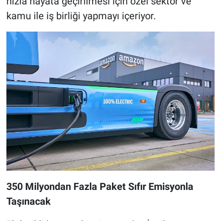
hızla hayata geçirilmesi için özel sektör ve
kamu ile iş birliği yapmayı içeriyor.
350 Milyondan Fazla Paket Sıfır Emisyonla
Taşınacak