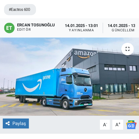
#Eactros 600
ERCAN TOSUNOĞLU
14.01.2025 - 13:01
14.01.2025 - 13:
EDITÖR
YAYINLANMA
GÜNCELLEME
Paylaş
-
+
A
A