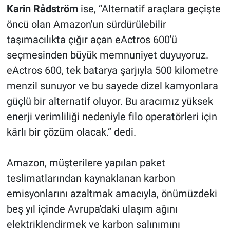
Karin Rådström
ise, “Alternatif araçlara geçişte
öncü olan Amazon'un sürdürülebilir
taşımacılıkta çığır açan eActros 600'ü
seçmesinden büyük memnuniyet duyuyoruz.
eActros 600, tek batarya şarjıyla 500 kilometre
menzil sunuyor ve bu sayede dizel kamyonlara
güçlü bir alternatif oluyor. Bu aracımız yüksek
enerji verimliliği nedeniyle filo operatörleri için
kârlı bir çözüm olacak.” dedi.
Amazon, müşterilere yapılan paket
teslimatlarından kaynaklanan karbon
emisyonlarını azaltmak amacıyla, önümüzdeki
beş yıl içinde Avrupa'daki ulaşım ağını
elektriklendirmek ve karbon salınımını