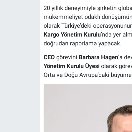
20 yıllık deneyimiyle şirketin glo
mükemmeliyet odaklı dönüşümüne
olarak Türkiye’deki operasyonun
Kargo Yönetim Kurulu
’nda yer a
doğrudan raporlama yapacak.
CEO
görevini
Barbara Hagen
’a d
Yönetim Kurulu Üyesi
olarak göre
Orta ve Doğu Avrupa’daki büyüme 