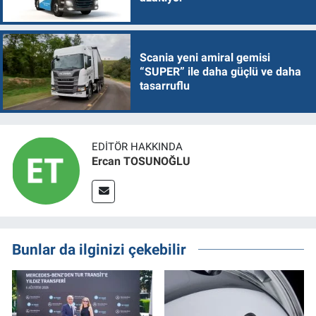
Scania yeni amiral gemisi
“SUPER” ile daha güçlü ve daha
tasarruflu
EDITÖR HAKKINDA
Ercan TOSUNOĞLU
Bunlar da ilginizi çekebilir