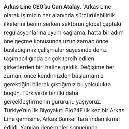
Arkas Line CEO’su Can Atalay
, “Arkas Line
olarak işimizin her alanında sürdürülebilirlik
ilkelerini benimserken sektörün global çaptaki
regülasyonlarına uyum sağlama, hatta bir adım
öne geçme konusunda uzun zaman önce
başladığımız çalışmalar sayesinde deniz
taşımacılığında en çok tercih edilen
şirketlerden biri haline geldik. Değişime her
zaman, önce kendimizden başlamamız
gerektiğini bilerek çıktığımız bu yolculukta
bugün, Türkiye’de bir ilki daha
gerçekleştirmenin gururunu yaşıyoruz.
Türkiye’nin ilk Biyoyakıtı Bio24F ilk kez bir Arkas
Line gemisine, Arkas Bunker tarafından ikmal
edildi. Yapılan denemeler sonucunda