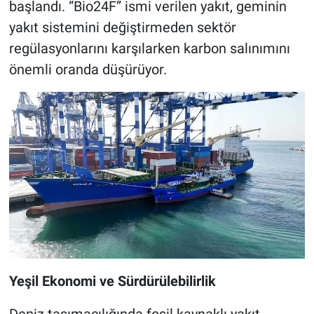
başlandı. “Bio24F” ismi verilen yakıt, geminin
yakıt sistemini değiştirmeden sektör
regülasyonlarını karşılarken karbon salınımını
önemli oranda düşürüyor.
Yeşil Ekonomi ve Sürdürülebilirlik
Deniz taşımacılığında fosil kaynaklı yakıt