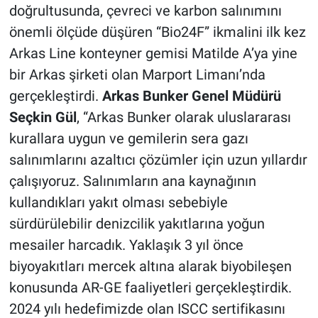
doğrultusunda, çevreci ve karbon salınımını
önemli ölçüde düşüren “Bio24F” ikmalini ilk kez
Arkas Line konteyner gemisi Matilde A’ya yine
bir Arkas şirketi olan Marport Limanı’nda
gerçekleştirdi.
Arkas Bunker Genel Müdürü
Seçkin Gül
, “Arkas Bunker olarak uluslararası
kurallara uygun ve gemilerin sera gazı
salınımlarını azaltıcı çözümler için uzun yıllardır
çalışıyoruz. Salınımların ana kaynağının
kullandıkları yakıt olması sebebiyle
sürdürülebilir denizcilik yakıtlarına yoğun
mesailer harcadık. Yaklaşık 3 yıl önce
biyoyakıtları mercek altına alarak biyobileşen
konusunda AR-GE faaliyetleri gerçekleştirdik.
2024 yılı hedefimizde olan ISCC sertifikasını