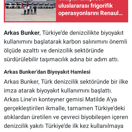
uluslararası frigorifik
operasyonlarını Renault
Trucks ile büyütüyor
Arkas Bunker
, Türkiye’de denizcilikte biyoyakıt
kullanımını başlatarak karbon salınımını önemli
ölçüde azalttı ve denizcilik sektöründe
sürdürülebilir taşımacılık adına bir adım attı.
Arkas Bunker’dan Biyoyakıt Hamlesi
Arkas Bunker, Türk denizcilik sektöründe bir ilke
imza atarak biyoyakıt kullanımını başlattı.
Arkas Line’ın konteyner gemisi Matilde A’ya
gerçekleştirilen ikmalle, tamamen Türkiye’deki
atıklardan üretilen ve çevreci biyobileşen içeren
denizcilik yakıtı Türkiye’de ilk kez kullanılmaya