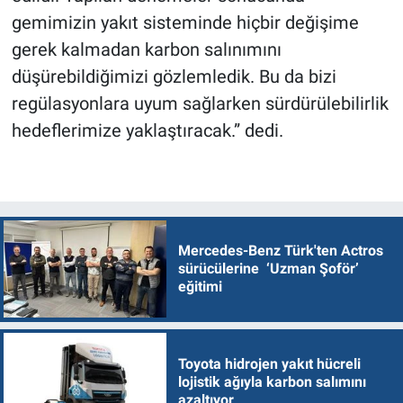
gemimizin yakıt sisteminde hiçbir değişime
gerek kalmadan karbon salınımını
düşürebildiğimizi gözlemledik. Bu da bizi
regülasyonlara uyum sağlarken sürdürülebilirlik
hedeflerimize yaklaştıracak.” dedi.
Mercedes-Benz Türk'ten Actros
sürücülerine ‘Uzman Şoför’
eğitimi
Toyota hidrojen yakıt hücreli
lojistik ağıyla karbon salımını
azaltıyor