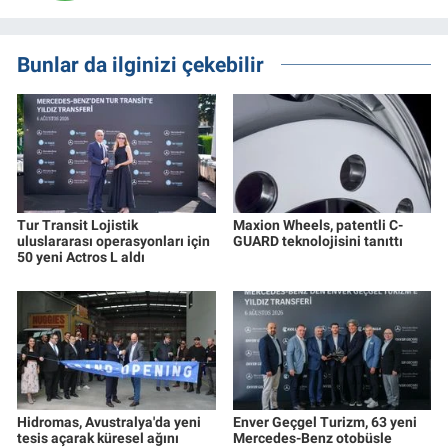
Bunlar da ilginizi çekebilir
Tur Transit Lojistik
Maxion Wheels, patentli C-
uluslararası operasyonları için
GUARD teknolojisini tanıttı
50 yeni Actros L aldı
Hidromas, Avustralya'da yeni
Enver Geçgel Turizm, 63 yeni
tesis açarak küresel ağını
Mercedes-Benz otobüsle