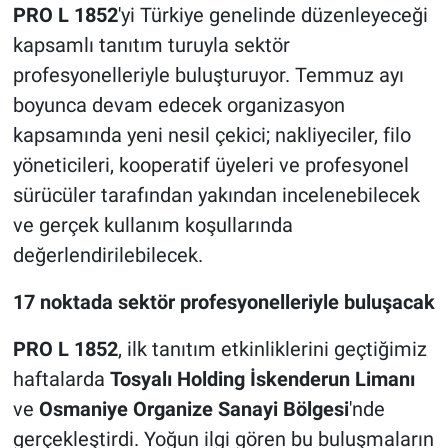
PRO L 1852
'yi Türkiye genelinde düzenleyeceği
kapsamlı tanıtım turuyla sektör
profesyonelleriyle buluşturuyor. Temmuz ayı
boyunca devam edecek organizasyon
kapsamında yeni nesil çekici; nakliyeciler, filo
yöneticileri, kooperatif üyeleri ve profesyonel
sürücüler tarafından yakından incelenebilecek
ve gerçek kullanım koşullarında
değerlendirilebilecek.
17 noktada sektör profesyonelleriyle buluşacak
PRO L 1852
, ilk tanıtım etkinliklerini geçtiğimiz
haftalarda
Tosyalı Holding İskenderun Limanı
ve
Osmaniye Organize Sanayi Bölgesi
'nde
gerçekleştirdi. Yoğun ilgi gören bu buluşmaların