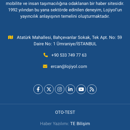
mobilite ve insan taşımacılığına odaklanan bir haber sitesidir.
1992 yılından bu yana sektörde edinilen deneyim, Lojiyol’un
yayıncılık anlayışının temelini oluşturmaktadır.
Atatürk Mahallesi, Bahçevanlar Sokak, Tek Apt. No: 59
Daire No: 1 Ümraniye/İSTANBUL
+90 533 749 77 63
ercan@lojiyol.com
OTO-TEST
Haber Yazılımı:
TE Bilişim