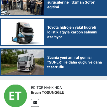
sürücülerine ‘Uzman Şoför’
eğitimi
Toyota hidrojen yakıt hücreli
lojistik ağıyla karbon salımını
azaltıyor
Scania yeni amiral gemisi
“SUPER” ile daha güçlü ve daha
tasarruflu
EDITÖR HAKKINDA
Ercan TOSUNOĞLU