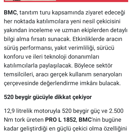
yükseltti
BMC
, tanıtım turu kapsamında ziyaret edeceği
her noktada katılımcılara yeni nesil çekicisini
yakından inceleme ve uzman ekiplerden detaylı
bilgi alma fırsatı sunacak. Etkinliklerde aracın
sürüş performansı, yakıt verimliliği, sürücü
konforu ve ileri teknoloji donanımları
katılımcılarla paylaşılacak. Böylece sektör
temsilcileri, aracı gerçek kullanım senaryoları
çerçevesinde değerlendirme imkânı bulacak.
520 beygir gücüyle dikkat çekiyor
12,9 litrelik motoruyla 520 beygir güç ve 2.500
Nm tork üreten
PRO L 1852
,
BMC
'nin bugüne
kadar geliştirdiği en güçlü çekici olma özelliğini