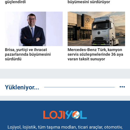
güçlendirdi
büyümesini sürdürüyor
Brisa, yurtiçi ve ihracat
Mercedes-Benz Türk, kamyon
pazarlarında büyümesini
servis sözleşmelerinde 36 aya
sürdürdü
varan taksit sunuyor
Yükleniyor...
Lojiyol, lojistik, tüm taşıma modları, ticari araçlar, otomotiv,