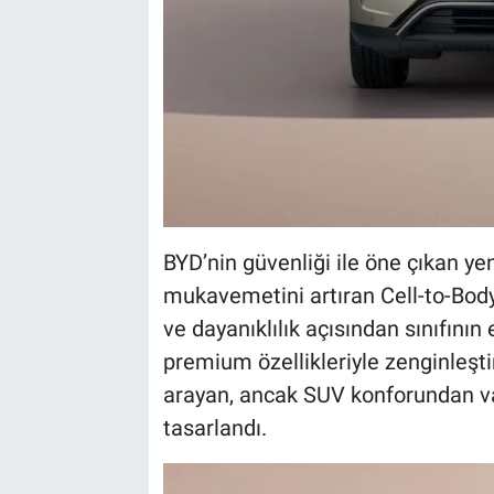
BYD’nin güvenliği ile öne çıkan ye
mukavemetini artıran Cell-to-Body
ve dayanıklılık açısından sınıfının 
premium özellikleriyle zenginleştir
arayan, ancak SUV konforundan vaz
tasarlandı.