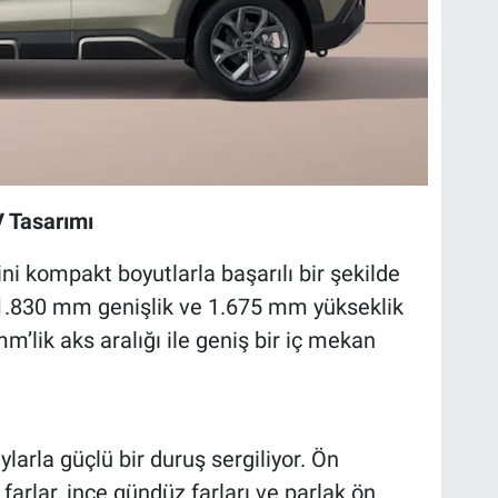
 Tasarımı
i kompakt boyutlarla başarılı bir şekilde
1.830 mm genişlik ve 1.675 mm yükseklik
m’lik aks aralığı ile geniş bir iç mekan
ylarla güçlü bir duruş sergiliyor. Ön
farlar, ince gündüz farları ve parlak ön