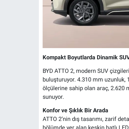
Kompakt Boyutlarda Dinamik SUV
BYD ATTO 2, modern SUV çizgilerin
buluşturuyor. 4.310 mm uzunluk, 
ölçülerine sahip olan araç, 2.620 m
sunuyor.
Konfor ve Şıklık Bir Arada
ATTO 2’nin dış tasarımı, zarif deta
bölümde yer alan keskin hatlı LED 