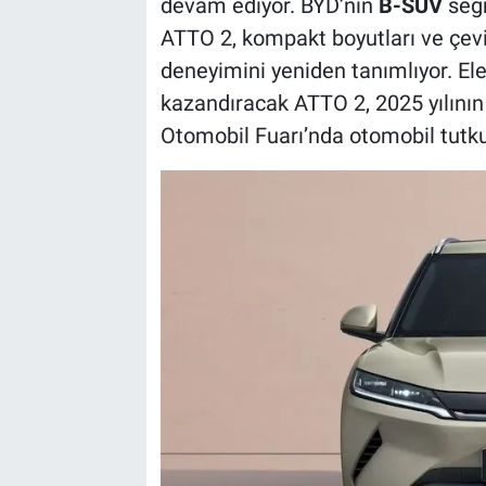
devam ediyor. BYD’nin
B-SUV
segm
ATTO 2, kompakt boyutları ve çevi
deneyimini yeniden tanımlıyor. Elek
kazandıracak ATTO 2, 2025 yılının 
Otomobil Fuarı’nda otomobil tutku