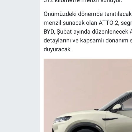
312 kilometre menzil sunuyor.
Önümüzdeki dönemde tanıtılacak 
menzil sunacak olan ATTO 2, seg
BYD, Şubat ayında düzenlenecek 
detaylarını ve kapsamlı donanım 
duyuracak.