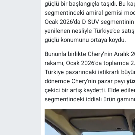
güçlü bir başlangıçla taşıdı. Bu 
segmentindeki amiral gemisi mod
Ocak 2026’da D-SUV segmentinin li
yenilenen nesliyle Türkiye’de sat
güçlü konumunu ortaya koydu.
Bununla birlikte Chery’nin Aralık 
rakamı, Ocak 2026’da toplamda 2.
Türkiye pazarındaki istikrarlı bü
dönemde Chery’nin pazar payı
yüz
çekici bir artış kaydetti. Elde ed
segmentindeki iddialı ürün gamını