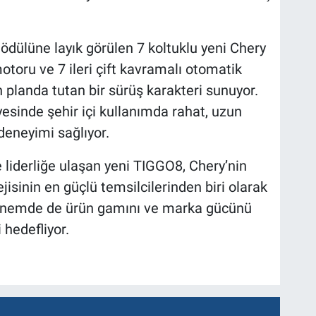
ödülüne layık görülen 7 koltuklu yeni Chery
toru ve 7 ileri çift kavramalı otomatik
n planda tutan bir sürüş karakteri sunuyor.
sinde şehir içi kullanımda rahat, uzun
 deneyimi sağlıyor.
iderliğe ulaşan yeni TIGGO8, Chery’nin
isinin en güçlü temsilcilerinden biri olarak
dönemde de ürün gamını ve marka gücünü
hedefliyor.