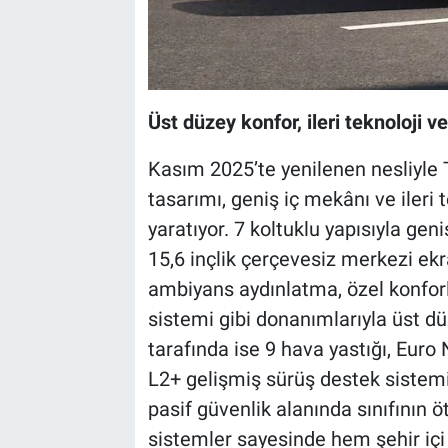
Üst düzey konfor, ileri teknoloji v
Kasım 2025’te yenilenen nesliyle 
tasarımı, geniş iç mekânı ve ileri
yaratıyor. 7 koltuklu yapısıyla geni
15,6 inçlik çerçevesiz merkezi ekr
ambiyans aydınlatma, özel konfor
sistemi gibi donanımlarıyla üst d
tarafında ise 9 hava yastığı, Euro 
L2+ gelişmiş sürüş destek sistemi
pasif güvenlik alanında sınıfının 
sistemler sayesinde hem şehir iç