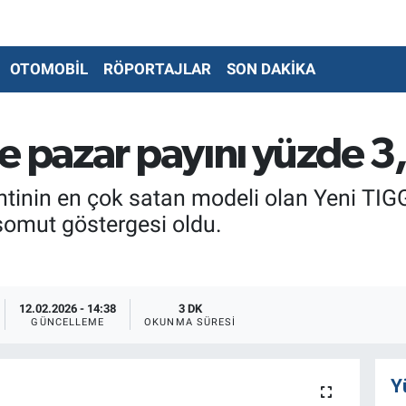
OTOMOBİL
RÖPORTAJLAR
SON DAKİKA
e pazar payını yüzde 3,
inin en çok satan modeli olan Yeni TIGG
somut göstergesi oldu.
12.02.2026 - 14:38
3 DK
GÜNCELLEME
OKUNMA SÜRESI
Y