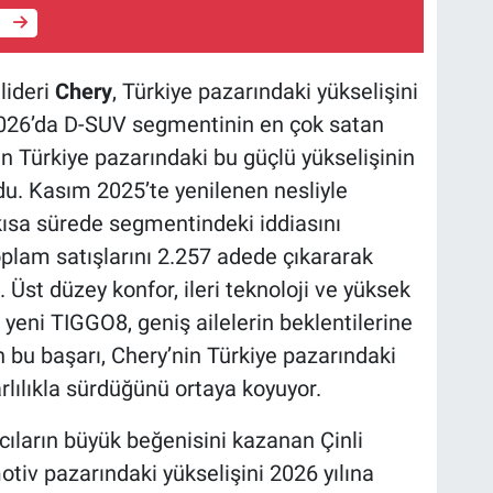
e
lideri
Chery
, Türkiye pazarındaki yükselişini
026’da D-SUV segmentinin en çok satan
in Türkiye pazarındaki bu güçlü yükselişinin
du. Kasım 2025’te yenilenen nesliyle
kısa sürede segmentindeki iddiasını
oplam satışlarını 2.257 adede çıkararak
. Üst düzey konfor, ileri teknoloji ve yüksek
yeni TIGGO8, geniş ailelerin beklentilerine
n bu başarı, Chery’nin Türkiye pazarındaki
arlılıkla sürdüğünü ortaya koyuyor.
cıların büyük beğenisini kazanan Çinli
tiv pazarındaki yükselişini 2026 yılına