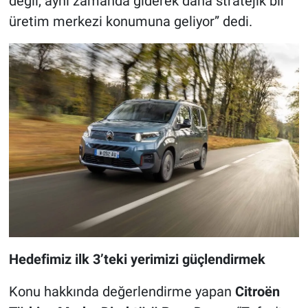
değil, aynı zamanda giderek daha stratejik bir
üretim merkezi konumuna geliyor” dedi.
Hedefimiz ilk 3’teki yerimizi güçlendirmek
Konu hakkında değerlendirme yapan
Citroën