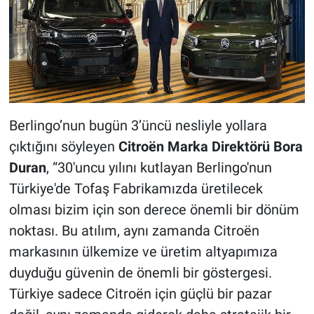
Berlingo’nun bugün 3’üncü nesliyle yollara
çıktığını söyleyen
Citroën Marka Direktörü Bora
Duran
, “30'uncu yılını kutlayan Berlingo'nun
Türkiye'de Tofaş Fabrikamızda üretilecek
olması bizim için son derece önemli bir dönüm
noktası. Bu atılım, aynı zamanda Citroën
markasının ülkemize ve üretim altyapımıza
duyduğu güvenin de önemli bir göstergesi.
Türkiye sadece Citroën için güçlü bir pazar