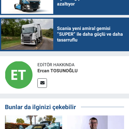
azaltıyor
Scania yeni amiral gemisi
“SUPER” ile daha güçlü ve daha
tasarruflu
EDITÖR HAKKINDA
Ercan TOSUNOĞLU
Bunlar da ilginizi çekebilir