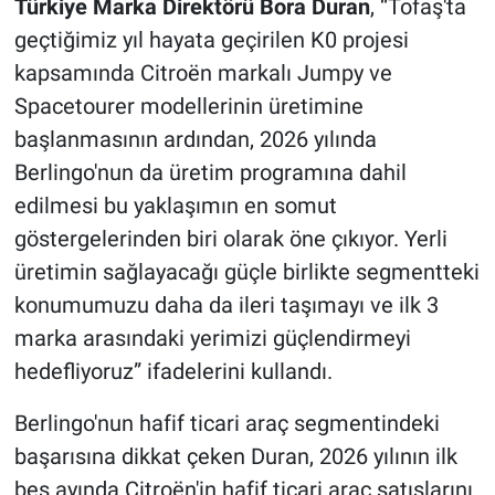
Türkiye Marka Direktörü Bora Duran
, “Tofaş'ta
geçtiğimiz yıl hayata geçirilen K0 projesi
kapsamında Citroën markalı Jumpy ve
Spacetourer modellerinin üretimine
başlanmasının ardından, 2026 yılında
Berlingo'nun da üretim programına dahil
edilmesi bu yaklaşımın en somut
göstergelerinden biri olarak öne çıkıyor. Yerli
üretimin sağlayacağı güçle birlikte segmentteki
konumumuzu daha da ileri taşımayı ve ilk 3
marka arasındaki yerimizi güçlendirmeyi
hedefliyoruz” ifadelerini kullandı.
Berlingo'nun hafif ticari araç segmentindeki
başarısına dikkat çeken Duran, 2026 yılının ilk
beş ayında Citroën'in hafif ticari araç satışlarını