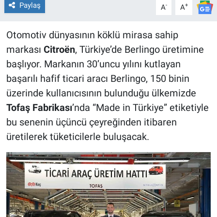
Paylaş
-
+
A
A
Otomotiv dünyasının köklü mirasa sahip
markası
Citroën
, Türkiye’de Berlingo üretimine
başlıyor. Markanın 30’uncu yılını kutlayan
başarılı hafif ticari aracı Berlingo, 150 binin
üzerinde kullanıcısının bulunduğu ülkemizde
Tofaş Fabrikası
’nda “Made in Türkiye” etiketiyle
bu senenin üçüncü çeyreğinden itibaren
üretilerek tüketicilerle buluşacak.