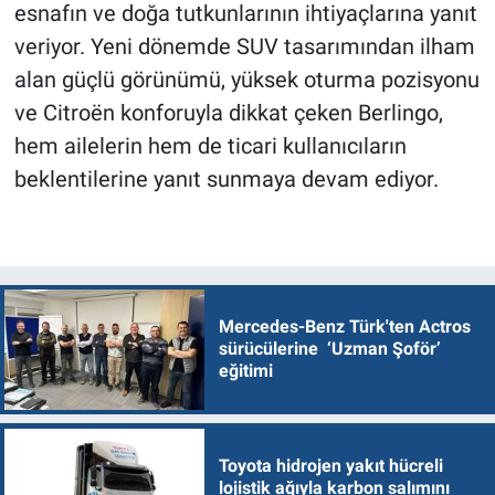
esnafın ve doğa tutkunlarının ihtiyaçlarına yanıt
veriyor. Yeni dönemde SUV tasarımından ilham
alan güçlü görünümü, yüksek oturma pozisyonu
ve Citroën konforuyla dikkat çeken Berlingo,
hem ailelerin hem de ticari kullanıcıların
beklentilerine yanıt sunmaya devam ediyor.
Mercedes-Benz Türk'ten Actros
sürücülerine ‘Uzman Şoför’
eğitimi
Toyota hidrojen yakıt hücreli
lojistik ağıyla karbon salımını