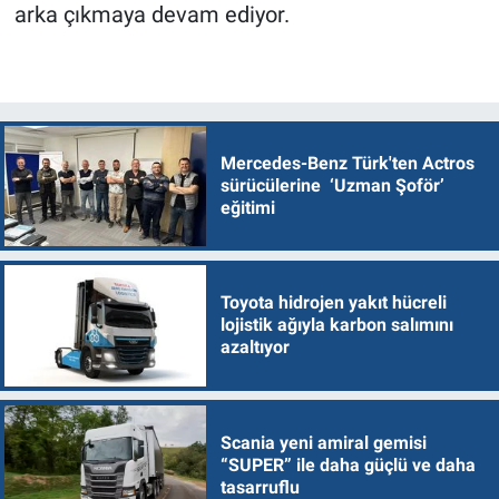
arka çıkmaya devam ediyor.
Mercedes-Benz Türk'ten Actros
sürücülerine ‘Uzman Şoför’
eğitimi
Toyota hidrojen yakıt hücreli
lojistik ağıyla karbon salımını
azaltıyor
Scania yeni amiral gemisi
“SUPER” ile daha güçlü ve daha
tasarruflu