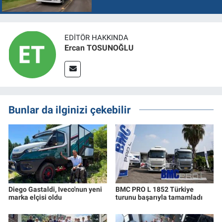
EDITÖR HAKKINDA
Ercan TOSUNOĞLU
Bunlar da ilginizi çekebilir
Diego Gastaldi, Iveco'nun yeni
BMC PRO L 1852 Türkiye
marka elçisi oldu
turunu başarıyla tamamladı