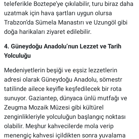
teleferikle Boztepe’ye çıkılabilir, turu biraz daha
uzatmak için hava şartları uygun olursa
Trabzon’da Sümela Manastırı ve Uzungöl gibi
doğa harikaları ziyaret edilebilir.
4. Güneydoğu Anadolu’nun Lezzet ve Tarih
Yolculuğu
Medeniyetlerin beşiği ve eşsiz lezzetlerin
adresi olarak Güneydoğu Anadolu, sömestr
tatilinde ailece keyifle keşfedilecek bir rota
sunuyor. Gaziantep, dünyaca ünlü mutfağı ve
Zeugma Mozaik Müzesi gibi kültürel
zenginlikleriyle yolculuğun başlangıç noktası
olabilir. Meşhur kahvecilerde mola verip
menengiç kahvesi içildikten sonra yuvalama