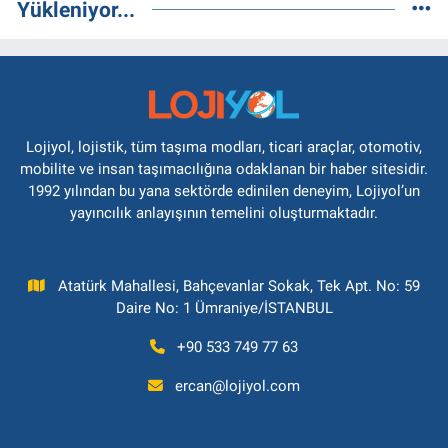
Yükleniyor...
Lojiyol, lojistik, tüm taşıma modları, ticari araçlar, otomotiv,
mobilite ve insan taşımacılığına odaklanan bir haber sitesidir.
1992 yılından bu yana sektörde edinilen deneyim, Lojiyol’un
yayıncılık anlayışının temelini oluşturmaktadır.
Atatürk Mahallesi, Bahçevanlar Sokak, Tek Apt. No: 59
Daire No: 1 Ümraniye/İSTANBUL
+90 533 749 77 63
ercan@lojiyol.com