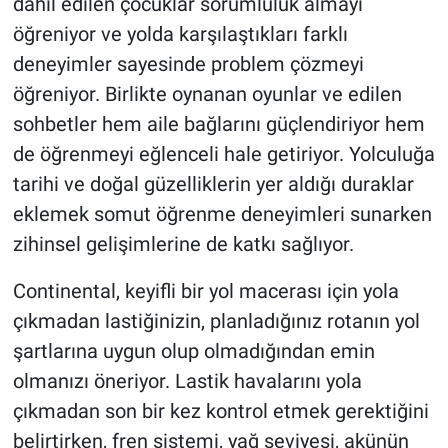
dahil edilen çocuklar sorumluluk almayı
öğreniyor ve yolda karşılaştıkları farklı
deneyimler sayesinde problem çözmeyi
öğreniyor. Birlikte oynanan oyunlar ve edilen
sohbetler hem aile bağlarını güçlendiriyor hem
de öğrenmeyi eğlenceli hale getiriyor. Yolculuğa
tarihi ve doğal güzelliklerin yer aldığı duraklar
eklemek somut öğrenme deneyimleri sunarken
zihinsel gelişimlerine de katkı sağlıyor.
Continental, keyifli bir yol macerası için yola
çıkmadan lastiğinizin, planladığınız rotanın yol
şartlarına uygun olup olmadığından emin
olmanızı öneriyor. Lastik havalarını yola
çıkmadan son bir kez kontrol etmek gerektiğini
belirtirken, fren sistemi, yağ seviyesi, akünün