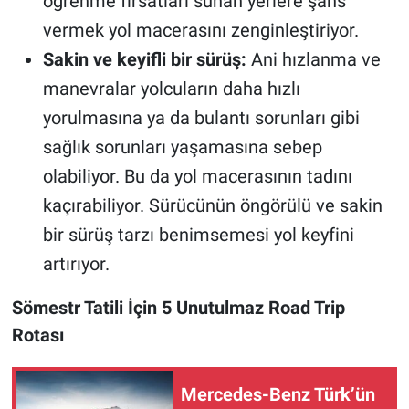
öğrenme fırsatları sunan yerlere şans
vermek yol macerasını zenginleştiriyor.
Sakin ve keyifli bir sürüş:
Ani hızlanma ve
manevralar yolcuların daha hızlı
yorulmasına ya da bulantı sorunları gibi
sağlık sorunları yaşamasına sebep
olabiliyor. Bu da yol macerasının tadını
kaçırabiliyor. Sürücünün öngörülü ve sakin
bir sürüş tarzı benimsemesi yol keyfini
artırıyor.
Sömestr Tatili İçin 5 Unutulmaz Road Trip
Rotası
Mercedes-Benz Türk’ün