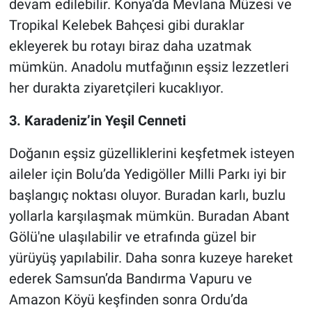
devam edilebilir. Konya’da Mevlana Müzesi ve
Tropikal Kelebek Bahçesi gibi duraklar
ekleyerek bu rotayı biraz daha uzatmak
mümkün. Anadolu mutfağının eşsiz lezzetleri
her durakta ziyaretçileri kucaklıyor.
3. Karadeniz’in Yeşil Cenneti
Doğanın eşsiz güzelliklerini keşfetmek isteyen
aileler için Bolu’da Yedigöller Milli Parkı iyi bir
başlangıç noktası oluyor. Buradan karlı, buzlu
yollarla karşılaşmak mümkün. Buradan Abant
Gölü'ne ulaşılabilir ve etrafında güzel bir
yürüyüş yapılabilir. Daha sonra kuzeye hareket
ederek Samsun’da Bandırma Vapuru ve
Amazon Köyü keşfinden sonra Ordu’da