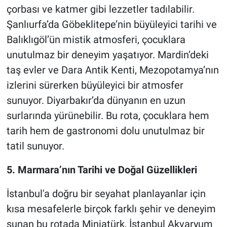
çorbası ve katmer gibi lezzetler tadılabilir.
Şanlıurfa’da Göbeklitepe’nin büyüleyici tarihi ve
Balıklıgöl’ün mistik atmosferi, çocuklara
unutulmaz bir deneyim yaşatıyor. Mardin’deki
taş evler ve Dara Antik Kenti, Mezopotamya’nın
izlerini sürerken büyüleyici bir atmosfer
sunuyor. Diyarbakır’da dünyanın en uzun
surlarında yürünebilir. Bu rota, çocuklara hem
tarih hem de gastronomi dolu unutulmaz bir
tatil sunuyor.
5. Marmara’nın Tarihi ve Doğal Güzellikleri
İstanbul'a doğru bir seyahat planlayanlar için
kısa mesafelerle birçok farklı şehir ve deneyim
sunan bu rotada Miniatürk, İstanbul Akvaryum