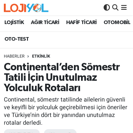
OTO-TEST
LOJİSTİK
AĞIR TİCARİ
HAFİF TİCARİ
OTOMOBİL
OTO-TEST
HABERLER
ETKİNLİK
Continental’den Sömestr
Tatili İçin Unutulmaz
Yolculuk Rotaları
Continental, sömestr tatilinde ailelerin güvenli
ve keyifli bir yolculuk geçirebilmesi için öneriler
ve Türkiye’nin dört bir yanından unutulmaz
rotalar derledi.