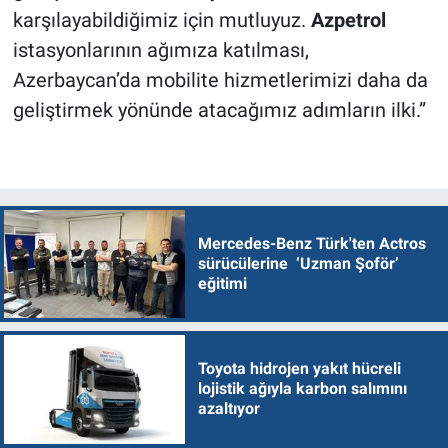
karşılayabildiğimiz için mutluyuz.
Azpetrol
istasyonlarının ağımıza katılması,
Azerbaycan’da mobilite hizmetlerimizi daha da
geliştirmek yönünde atacağımız adımların ilki.”
Mercedes-Benz Türk'ten Actros
sürücülerine ‘Uzman Şoför’
eğitimi
Toyota hidrojen yakıt hücreli
lojistik ağıyla karbon salımını
azaltıyor