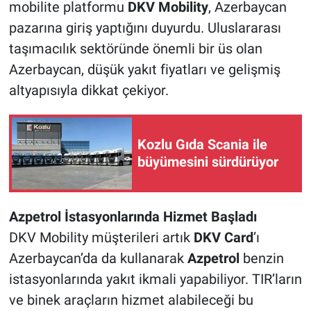
mobilite platformu
DKV Mobility
, Azerbaycan
pazarına giriş yaptığını duyurdu. Uluslararası
taşımacılık sektöründe önemli bir üs olan
Azerbaycan, düşük yakıt fiyatları ve gelişmiş
altyapısıyla dikkat çekiyor.
Kozlu Gıda Scania ile
büyümesini sürdürüyor
Azpetrol İstasyonlarında Hizmet Başladı
DKV Mobility müşterileri artık
DKV Card
’ı
Azerbaycan’da da kullanarak
Azpetrol
benzin
istasyonlarında yakıt ikmali yapabiliyor. TIR’ların
ve binek araçların hizmet alabileceği bu