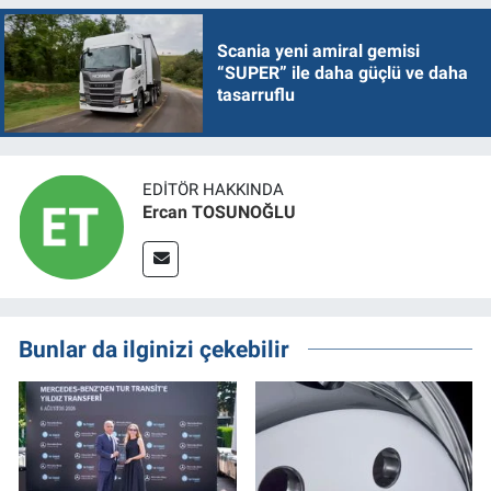
Scania yeni amiral gemisi
“SUPER” ile daha güçlü ve daha
tasarruflu
EDITÖR HAKKINDA
Ercan TOSUNOĞLU
Bunlar da ilginizi çekebilir