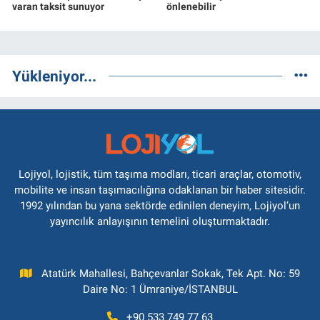
varan taksit sunuyor
önlenebilir
Yükleniyor...
Lojiyol, lojistik, tüm taşıma modları, ticari araçlar, otomotiv,
mobilite ve insan taşımacılığına odaklanan bir haber sitesidir.
1992 yılından bu yana sektörde edinilen deneyim, Lojiyol’un
yayıncılık anlayışının temelini oluşturmaktadır.
Atatürk Mahallesi, Bahçevanlar Sokak, Tek Apt. No: 59
Daire No: 1 Ümraniye/İSTANBUL
+90 533 749 77 63