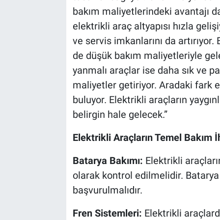
bakım maliyetlerindeki avantajı da
elektrikli araç altyapısı hızla geli
ve servis imkanlarını da artırıyor
de düşük bakım maliyetleriyle gel
yanmalı araçlar ise daha sık ve pah
maliyetler getiriyor. Aradaki fark
buluyor. Elektrikli araçların yaygı
belirgin hale gelecek.”
Elektrikli Araçların Temel Bakım İh
Batarya Bakımı:
Elektrikli araçla
olarak kontrol edilmelidir. Batar
başvurulmalıdır.
Fren Sistemleri:
Elektrikli araçlar