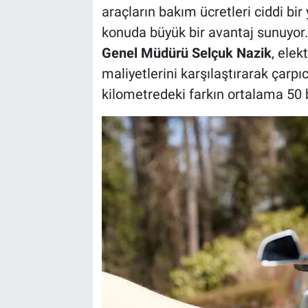
araçların bakım ücretleri ciddi bir 
konuda büyük bir avantaj sunuyor. 
Genel Müdürü Selçuk Nazik
, elek
maliyetlerini karşılaştırarak çarpıc
kilometredeki farkın ortalama 50 b