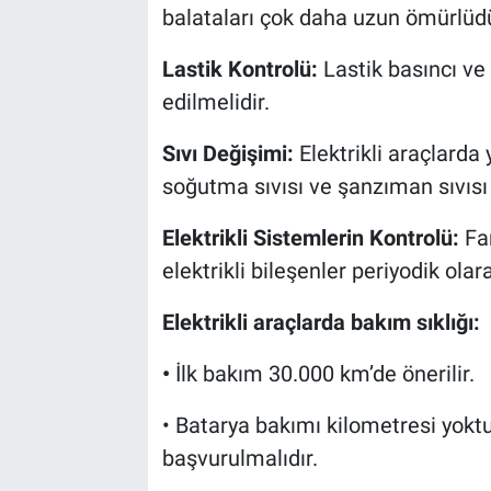
balataları çok daha uzun ömürlüdü
Lastik Kontrolü:
Lastik basıncı v
edilmelidir.
Sıvı Değişimi:
Elektrikli araçlarda
soğutma sıvısı ve şanzıman sıvısı g
Elektrikli Sistemlerin Kontrolü:
Fa
elektrikli bileşenler periyodik olar
Elektrikli araçlarda bakım sıklığı:
•
İlk bakım 30.000 km’de önerilir.
• Batarya bakımı kilometresi yokt
başvurulmalıdır.