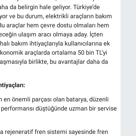
ha da belirgin hale geliyor. Türkiye’de
şiyor ve bu durum, elektrikli araçların bakım
. Bu araçlar hem çevre dostu olmaları hem
eceğin ulaşım aracı olmaya aday. İçten
alı bakım ihtiyaçlarıyla kullanıcılarına ek
 ekonomik araçlarda ortalama 50 bin TL’yi
nlaşmasıyla birlikte, bu avantajlar daha da
tiyaçları:
rın en önemli parçası olan batarya, düzenli
ya performansı düştüğünde uzman bir servise
da rejeneratif fren sistemi sayesinde fren