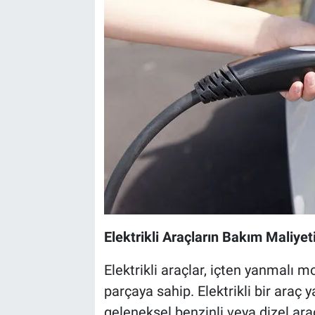
Elektrikli Araçların Bakım Maliy
Elektrikli araçlar, içten yanmalı 
parçaya sahip. Elektrikli bir araç
geleneksel benzinli veya dizel araç