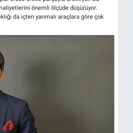
maliyetlerini önemli ölçüde düşürüyor.
sıklığı da içten yanmalı araçlara göre çok