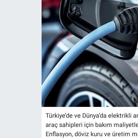
Türkiye’de ve Dünya’da elektrikli a
araç sahipleri için bakım maliyetl
Enflasyon, döviz kuru ve üretim ma