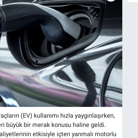
raçların (EV) kullanımı hızla yaygınlaşırken,
eri büyük bir merak konusu haline geldi.
liyetlerinin etkisiyle içten yanmalı motorlu