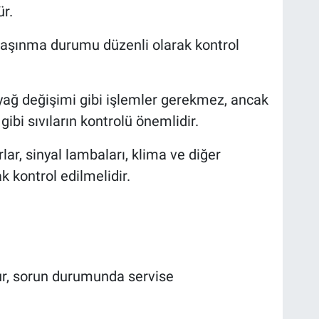
r.
e aşınma durumu düzenli olarak kontrol
 yağ değişimi gibi işlemler gerekmez, ancak
ibi sıvıların kontrolü önemlidir.
rlar, sinyal lambaları, klima ve diğer
ak kontrol edilmelidir.
ur, sorun durumunda servise