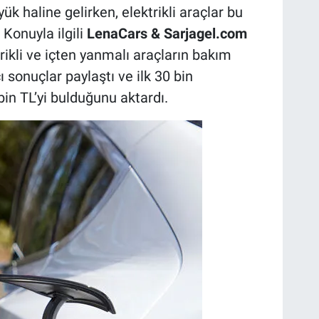
yük haline gelirken, elektrikli araçlar bu
Konuyla ilgili
LenaCars & Sarjagel.com
trikli ve içten yanmalı araçların bakım
ı sonuçlar paylaştı ve ilk 30 bin
in TL’yi bulduğunu aktardı.