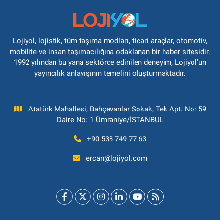
Lojiyol, lojistik, tüm taşıma modları, ticari araçlar, otomotiv,
mobilite ve insan taşımacılığına odaklanan bir haber sitesidir.
1992 yılından bu yana sektörde edinilen deneyim, Lojiyol’un
yayıncılık anlayışının temelini oluşturmaktadır.
Atatürk Mahallesi, Bahçevanlar Sokak, Tek Apt. No: 59
Daire No: 1 Ümraniye/İSTANBUL
+90 533 749 77 63
ercan@lojiyol.com