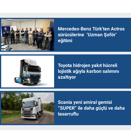
Mercedes-Benz Türk'ten Actros
sürücülerine ‘Uzman Şoför’
eğitimi
Toyota hidrojen yakıt hücreli
lojistik ağıyla karbon salımını
azaltıyor
Scania yeni amiral gemisi
“SUPER” ile daha güçlü ve daha
tasarruflu