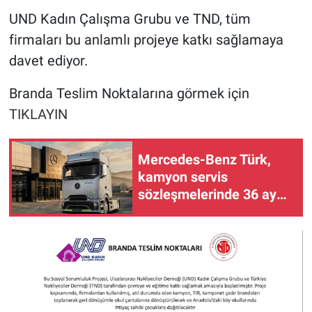
UND Kadın Çalışma Grubu ve TND, tüm
firmaları bu anlamlı projeye katkı sağlamaya
davet ediyor.
Branda Teslim Noktalarına görmek için
TIKLAYIN
Mercedes-Benz Türk,
kamyon servis
sözleşmelerinde 36 aya
varan taksit sunuyor