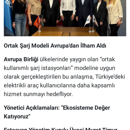
Ortak Şarj Modeli Avrupa'dan İlham Aldı
Avrupa Birliği
ülkelerinde yaygın olan “ortak
kullanımlı şarj istasyonları” modeline uygun
olarak gerçekleştirilen bu anlaşma, Türkiye’deki
elektrikli araç kullanıcılarına daha kapsamlı
hizmet sunmayı hedefliyor.
Yönetici Açıklamaları: "Ekosisteme Değer
Katıyoruz"
Estasyon Yönetim Kurulu Üyesi Murat Timur
,