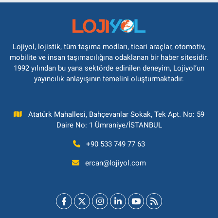
Lojiyol, lojistik, tüm taşıma modları, ticari araçlar, otomotiv,
mobilite ve insan taşımacılığına odaklanan bir haber sitesidir.
1992 yılından bu yana sektörde edinilen deneyim, Lojiyol’un
yayıncılık anlayışının temelini oluşturmaktadır.
Atatürk Mahallesi, Bahçevanlar Sokak, Tek Apt. No: 59
Daire No: 1 Ümraniye/İSTANBUL
+90 533 749 77 63
ercan@lojiyol.com