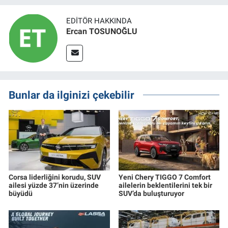
EDITÖR HAKKINDA
Ercan TOSUNOĞLU
Bunlar da ilginizi çekebilir
Corsa liderliğini korudu, SUV
Yeni Chery TIGGO 7 Comfort
ailesi yüzde 37’nin üzerinde
ailelerin beklentilerini tek bir
büyüdü
SUV’da buluşturuyor