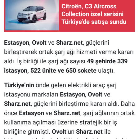
Citroën, C3 Aircross
Collection özel serisini
Türkiye’de satışa sundu
Estasyon
,
Ovolt
ve
Sharz.net
, güçlerini
birleştirerek ortak şarj ağı hizmeti verme kararı
aldı. İş birliği ile şarj ağı sayısı
49 şehirde 339
istasyon, 522 ünite ve 650 sokete
ulaştı.
Türkiye’nin
önde gelen elektrikli araç şarj
istasyonu markaları
Estasyon
,
Ovolt
ve
Sharz.net
, güçlerini birleştirme kararı aldı. Daha
önce
Estasyon
ve
Sharz.net
, şarj ağlarının ortak
kullanıma açılması üzerine stratejik bir iş
birliğine gitmişti.
Ovolt
’un
Sharz.net
ile