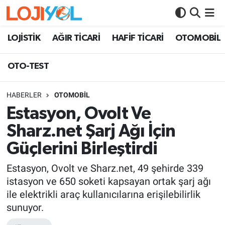
OTO-TEST
LOJİSTİK
AĞIR TİCARİ
HAFİF TİCARİ
OTOMOBİL
OTO-TEST
HABERLER
OTOMOBİL
Estasyon, Ovolt Ve
Sharz.net Şarj Ağı İçin
Güçlerini Birleştirdi
Estasyon, Ovolt ve Sharz.net, 49 şehirde 339
istasyon ve 650 soketi kapsayan ortak şarj ağı
ile elektrikli araç kullanıcılarına erişilebilirlik
sunuyor.