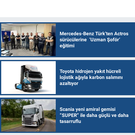
Mercedes-Benz Türk'ten Actros
sürücülerine ‘Uzman Şoför’
eğitimi
Toyota hidrojen yakıt hücreli
lojistik ağıyla karbon salımını
azaltıyor
Scania yeni amiral gemisi
“SUPER” ile daha güçlü ve daha
tasarruflu