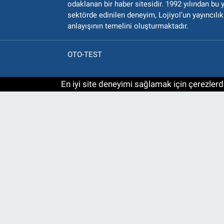
odaklanan bir haber sitesidir. 1992 yılından bu 
sektörde edinilen deneyim, Lojiyol’un yayıncılık
anlayışının temelini oluşturmaktadır.
OTO-TEST
En iyi site deneyimi sağlamak için çerezlerde