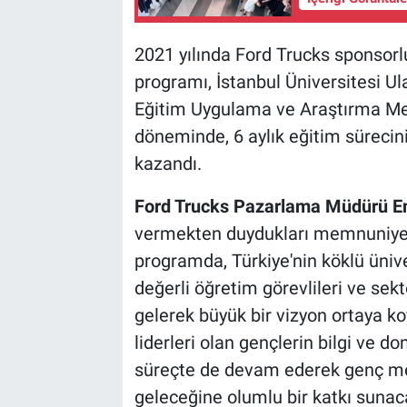
2021 yılında Ford Trucks sponsor
programı, İstanbul Üniversitesi Ul
Eğitim Uygulama ve Araştırma Merk
döneminde, 6 aylık eğitim sürecin
kazandı.
Ford Trucks Pazarlama Müdürü 
vermekten duydukları memnuniyeti
programda, Türkiye'nin köklü ünive
değerli öğretim görevlileri ve sek
gelerek büyük bir vizyon ortaya ko
liderleri olan gençlerin bilgi ve dona
süreçte de devam ederek genç mez
geleceğine olumlu bir katkı sunac