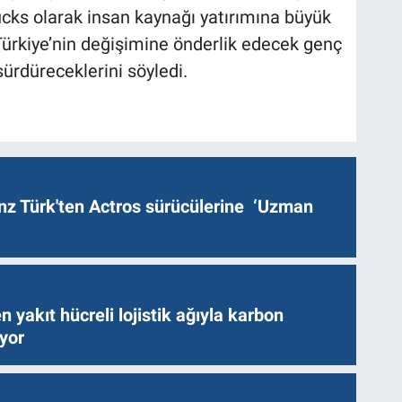
ucks olarak insan kaynağı yatırımına büyük
 Türkiye’nin değişimine önderlik edecek genç
ürdüreceklerini söyledi.
z Türk'ten Actros sürücülerine ‘Uzman
n yakıt hücreli lojistik ağıyla karbon
ıyor