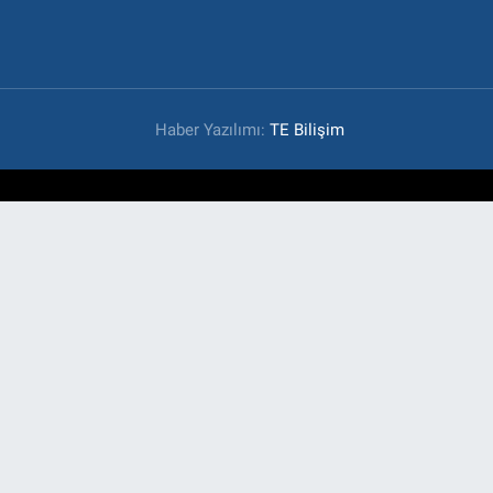
Haber Yazılımı:
TE Bilişim