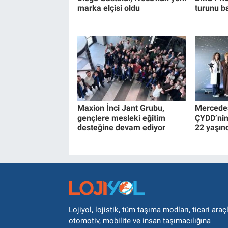
marka elçisi oldu
turunu b
Maxion İnci Jant Grubu,
Mercede
gençlere mesleki eğitim
ÇYDD’nin 
desteğine devam ediyor
22 yaşın
Lojiyol, lojistik, tüm taşıma modları, ticari araçl
otomotiv, mobilite ve insan taşımacılığına