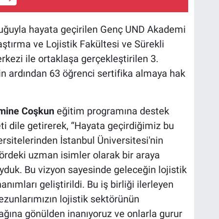
luğuyla hayata geçirilen Genç UND Akademi
aştırma ve Lojistik Fakültesi ve Sürekli
ezi ile ortaklaşa gerçekleştirilen 3.
in ardından 63 öğrenci sertifika almaya hak
Emine Coşkun
eğitim programına destek
 dile getirerek, “Hayata geçirdiğimiz bu
rsitelerinden İstanbul Üniversitesi'nin
tördeki uzman isimler olarak bir araya
yduk. Bu vizyon sayesinde geleceğin lojistik
nımları geliştirildi. Bu iş birliği ilerleyen
unlarımızın lojistik sektörünün
ağına gönülden inanıyoruz ve onlarla gurur