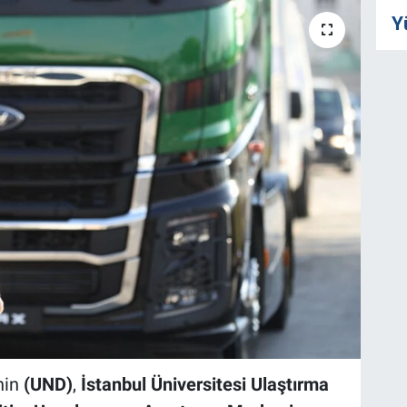
Y
nin
(UND)
,
İstanbul Üniversitesi Ulaştırma