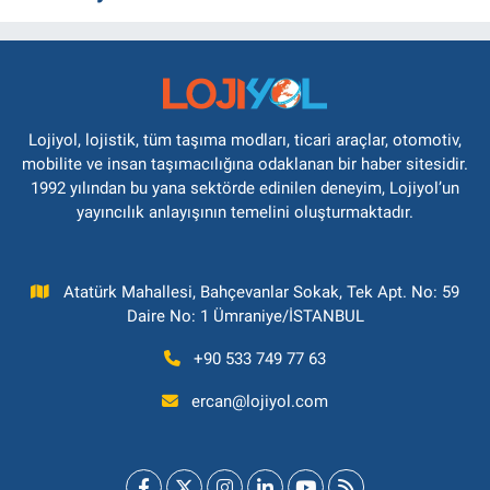
Lojiyol, lojistik, tüm taşıma modları, ticari araçlar, otomotiv,
mobilite ve insan taşımacılığına odaklanan bir haber sitesidir.
1992 yılından bu yana sektörde edinilen deneyim, Lojiyol’un
yayıncılık anlayışının temelini oluşturmaktadır.
Atatürk Mahallesi, Bahçevanlar Sokak, Tek Apt. No: 59
Daire No: 1 Ümraniye/İSTANBUL
+90 533 749 77 63
ercan@lojiyol.com