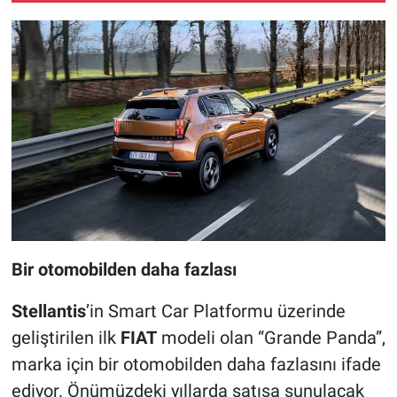
Bir otomobilden daha fazlası
Stellantis
’in Smart Car Platformu üzerinde
geliştirilen ilk
FIAT
modeli olan “Grande Panda”,
marka için bir otomobilden daha fazlasını ifade
ediyor. Önümüzdeki yıllarda satışa sunulacak