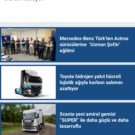
Mercedes-Benz Türk'ten Actros
sürücülerine ‘Uzman Şoför’
eğitimi
Toyota hidrojen yakıt hücreli
lojistik ağıyla karbon salımını
azaltıyor
Scania yeni amiral gemisi
“SUPER” ile daha güçlü ve daha
tasarruflu