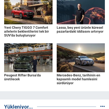
Yeni Chery TIGGO 7 Comfort
Lassa, beş yeni ürünle küresel
ailelerin beklentilerini tek bir
pazarlardaki iddiasını artırıyor
SUV’da buluşturuyor
Peugeot Rifter Bursa'da
Mercedes-Benz, tarihinin en
üretilecek
kapsamlı model hamlesini
sürdürüyor
Yükleniyor...