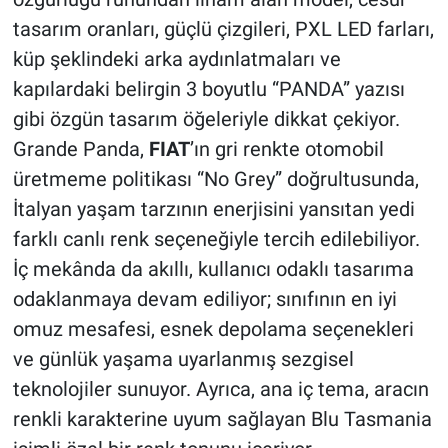
tasarım oranları, güçlü çizgileri, PXL LED farları,
küp şeklindeki arka aydınlatmaları ve
kapılardaki belirgin 3 boyutlu “PANDA” yazısı
gibi özgün tasarım öğeleriyle dikkat çekiyor.
Grande Panda,
FIAT
’ın gri renkte otomobil
üretmeme politikası “No Grey” doğrultusunda,
İtalyan yaşam tarzının enerjisini yansıtan yedi
farklı canlı renk seçeneğiyle tercih edilebiliyor.
İç mekânda da akıllı, kullanıcı odaklı tasarıma
odaklanmaya devam ediliyor; sınıfının en iyi
omuz mesafesi, esnek depolama seçenekleri
ve günlük yaşama uyarlanmış sezgisel
teknolojiler sunuyor. Ayrıca, ana iç tema, aracın
renkli karakterine uyum sağlayan Blu Tasmania