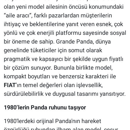
olan yeni model ailesinin öncüsü konumundaki
“aile aracı”, farklı pazarlardan müşterilerin
ihtiyaç ve beklentilerine yanıt veren esnek, çok
yönlü ve çok enerjili platformu sayesinde sosyal
bir öneme de sahip. Grande Panda, dünya
genelinde tüketiciler için somut olarak
pragmatik ve kapsayıcı bir şekilde uygun fiyatlı
bir çözüm sunuyor. Bununla birlikte model,
kompakt boyutları ve benzersiz karakteri ile
FIAT
’ın temel değerleri olan işlevsellik,
sürdürülebilirlik ve duygusal tasarımı yansıtıyor.
1980’lerin Panda ruhunu taşıyor
1980'lerdeki orijinal Panda'nın hareket
özgürlüğü ruhundan ilham alan model, cesur