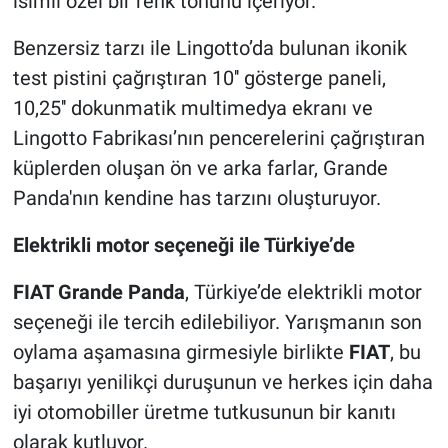
isimli özel bir renk tonunu içeriyor.
Benzersiz tarzı ile Lingotto’da bulunan ikonik
test pistini çağrıştıran 10'' gösterge paneli,
10,25'' dokunmatik multimedya ekranı ve
Lingotto Fabrikası’nın pencerelerini çağrıştıran
küplerden oluşan ön ve arka farlar, Grande
Panda'nın kendine has tarzını oluşturuyor.
Elektrikli motor seçeneği ile Türkiye’de
FIAT Grande Panda
, Türkiye’de elektrikli motor
seçeneği ile tercih edilebiliyor. Yarışmanın son
oylama aşamasına girmesiyle birlikte
FIAT
, bu
başarıyı yenilikçi duruşunun ve herkes için daha
iyi otomobiller üretme tutkusunun bir kanıtı
olarak kutluyor.