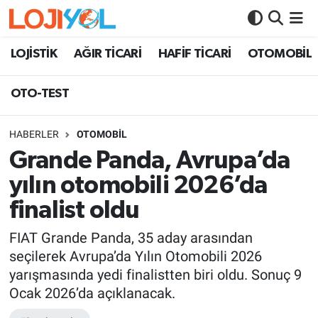
OTO-TEST
LOJİSTİK
AĞIR TİCARİ
HAFİF TİCARİ
OTOMOBİL
OTO-TEST
HABERLER
OTOMOBİL
Grande Panda, Avrupa’da
yılın otomobili 2026’da
finalist oldu
FIAT Grande Panda, 35 aday arasından
seçilerek Avrupa’da Yılın Otomobili 2026
yarışmasında yedi finalistten biri oldu. Sonuç 9
Ocak 2026’da açıklanacak.