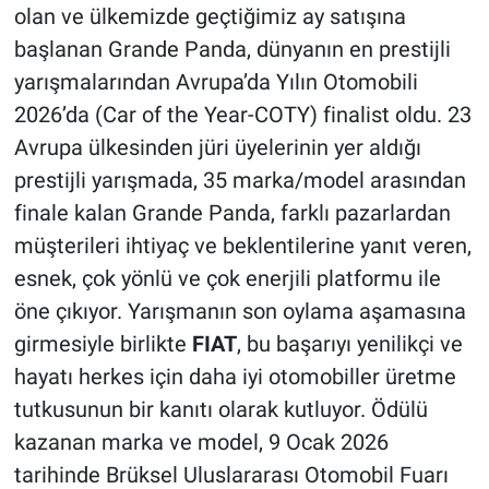
olan ve ülkemizde geçtiğimiz ay satışına
başlanan Grande Panda, dünyanın en prestijli
yarışmalarından Avrupa’da Yılın Otomobili
2026’da (Car of the Year-COTY) finalist oldu. 23
Avrupa ülkesinden jüri üyelerinin yer aldığı
prestijli yarışmada, 35 marka/model arasından
finale kalan Grande Panda, farklı pazarlardan
müşterileri ihtiyaç ve beklentilerine yanıt veren,
esnek, çok yönlü ve çok enerjili platformu ile
öne çıkıyor. Yarışmanın son oylama aşamasına
girmesiyle birlikte
FIAT
, bu başarıyı yenilikçi ve
hayatı herkes için daha iyi otomobiller üretme
tutkusunun bir kanıtı olarak kutluyor. Ödülü
kazanan marka ve model, 9 Ocak 2026
tarihinde Brüksel Uluslararası Otomobil Fuarı