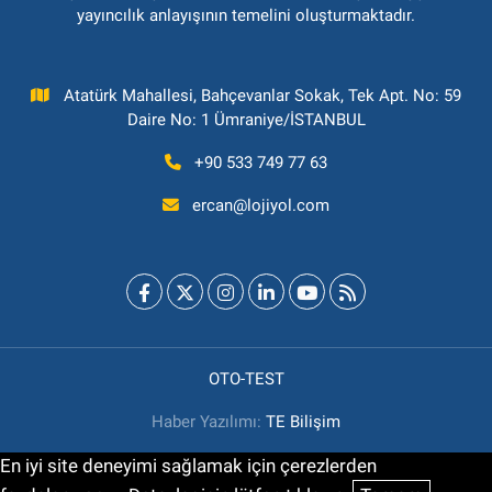
yayıncılık anlayışının temelini oluşturmaktadır.
Atatürk Mahallesi, Bahçevanlar Sokak, Tek Apt. No: 59
Daire No: 1 Ümraniye/İSTANBUL
+90 533 749 77 63
ercan@lojiyol.com
OTO-TEST
Haber Yazılımı:
TE Bilişim
En iyi site deneyimi sağlamak için çerezlerden