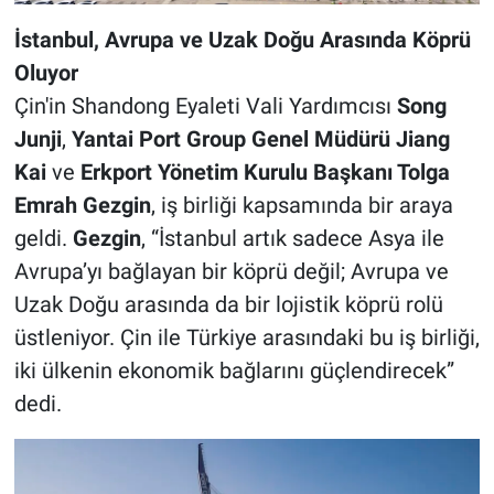
İstanbul, Avrupa ve Uzak Doğu Arasında Köprü
Oluyor
Çin'in Shandong Eyaleti Vali Yardımcısı
Song
Junji
,
Yantai Port Group Genel Müdürü Jiang
Kai
ve
Erkport Yönetim Kurulu Başkanı Tolga
Emrah Gezgin
, iş birliği kapsamında bir araya
geldi.
Gezgin
, “İstanbul artık sadece Asya ile
Avrupa’yı bağlayan bir köprü değil; Avrupa ve
Uzak Doğu arasında da bir lojistik köprü rolü
üstleniyor. Çin ile Türkiye arasındaki bu iş birliği,
iki ülkenin ekonomik bağlarını güçlendirecek”
dedi.