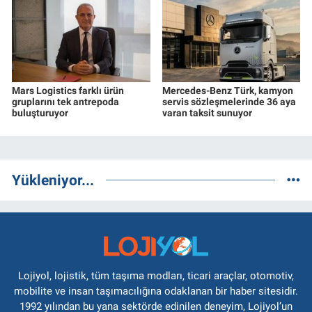
Mars Logistics farklı ürün
Mercedes-Benz Türk, kamyon
gruplarını tek antrepoda
servis sözleşmelerinde 36 aya
buluşturuyor
varan taksit sunuyor
Yükleniyor...
Lojiyol, lojistik, tüm taşıma modları, ticari araçlar, otomotiv,
mobilite ve insan taşımacılığına odaklanan bir haber sitesidir.
1992 yılından bu yana sektörde edinilen deneyim, Lojiyol’un