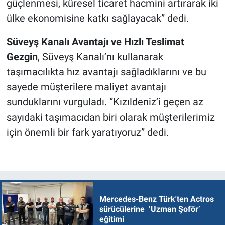
güçlenmesi, küresel ticaret hacmini artırarak iki
ülke ekonomisine katkı sağlayacak” dedi.
Süveyş Kanalı Avantajı ve Hızlı Teslimat
Gezgin
, Süveyş Kanalı’nı kullanarak
taşımacılıkta hız avantajı sağladıklarını ve bu
sayede müşterilere maliyet avantajı
sunduklarını vurguladı. “Kızıldeniz’i geçen az
sayıdaki taşımacıdan biri olarak müşterilerimiz
için önemli bir fark yaratıyoruz” dedi.
Mercedes-Benz Türk'ten Actros
sürücülerine ‘Uzman Şoför’
eğitimi