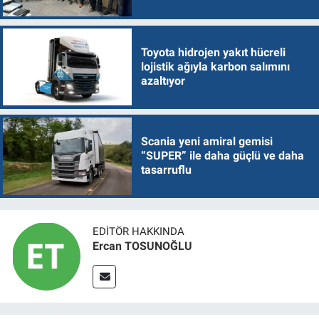
Toyota hidrojen yakıt hücreli
lojistik ağıyla karbon salımını
azaltıyor
Scania yeni amiral gemisi
“SUPER” ile daha güçlü ve daha
tasarruflu
EDITÖR HAKKINDA
Ercan TOSUNOĞLU