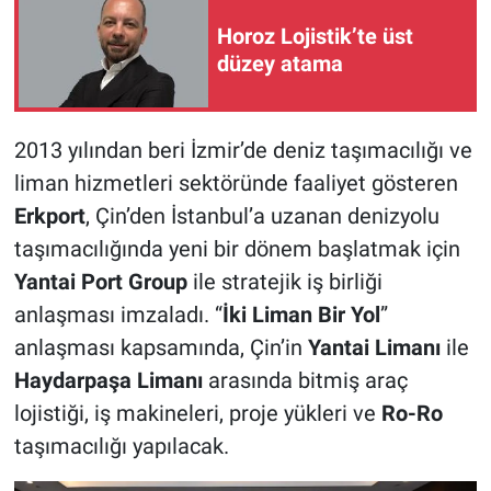
Horoz Lojistik’te üst
düzey atama
2013 yılından beri İzmir’de deniz taşımacılığı ve
liman hizmetleri sektöründe faaliyet gösteren
Erkport
, Çin’den İstanbul’a uzanan denizyolu
taşımacılığında yeni bir dönem başlatmak için
Yantai Port Group
ile stratejik iş birliği
anlaşması imzaladı. “
İki Liman Bir Yol
”
anlaşması kapsamında, Çin’in
Yantai Limanı
ile
Haydarpaşa Limanı
arasında bitmiş araç
lojistiği, iş makineleri, proje yükleri ve
Ro-Ro
taşımacılığı yapılacak.