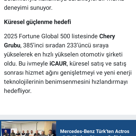
deneyimi sunuyor.
Küresel güçlenme hedefi
2025 Fortune Global 500 listesinde
Chery
Grubu
, 385’inci sıradan 233’üncü sıraya
yükselerek en hızlı yükselen otomotiv şirketi
oldu. Bu ivmeyle
iCAUR
, küresel satış ve satış
sonrası hizmet ağını genişletmeyi ve yeni enerji
teknolojilerinin benimsenmesini hızlandırmayı
hedefliyor.
Mercedes-Benz Türk'ten Actros