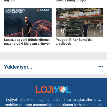
büyüdü
SUV’da buluşturuyor
Lassa, beş yeni ürünle küresel
Peugeot Rifter Bursa'da
pazarlardaki iddiasını artırıyor
üretilecek
Yükleniyor...
Lojiyol, lojistik, tüm taşıma modları, ticari araçlar, otomotiv,
mobilite ve insan taşımacılığına odaklanan bir haber sitesidir.