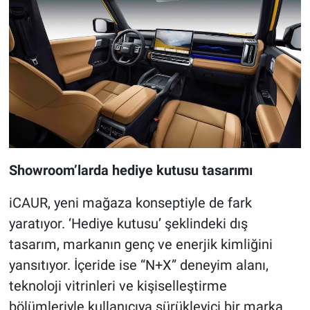
Showroom’larda hediye kutusu tasarımı
iCAUR, yeni mağaza konseptiyle de fark
yaratıyor. ‘Hediye kutusu’ şeklindeki dış
tasarım, markanın genç ve enerjik kimliğini
yansıtıyor. İçeride ise “N+X” deneyim alanı,
teknoloji vitrinleri ve kişiselleştirme
bölümleriyle kullanıcıya sürükleyici bir marka