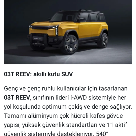
03T REEV: akıllı kutu SUV
Genç ve genç ruhlu kullanıcılar için tasarlanan
03T REEV
, sınıfının lideri i-AWD sistemiyle her
yol koşulunda optimum çekiş ve denge sağlıyor.
Tamamı alüminyum çok hücreli kafes gövde
yapısı, yüksek güvenlik standartları ve 11 aktif
güvenlik sistemiyle destekleniyor. 540°