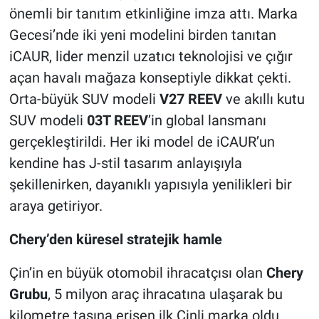
önemli bir tanıtım etkinliğine imza attı. Marka
Gecesi’nde iki yeni modelini birden tanıtan
iCAUR, lider menzil uzatıcı teknolojisi ve çığır
açan havalı mağaza konseptiyle dikkat çekti.
Orta-büyük SUV modeli
V27 REEV
ve akıllı kutu
SUV modeli
03T REEV
’in global lansmanı
gerçekleştirildi. Her iki model de iCAUR’un
kendine has J-stil tasarım anlayışıyla
şekillenirken, dayanıklı yapısıyla yenilikleri bir
araya getiriyor.
Chery’den küresel stratejik hamle
Çin’in en büyük otomobil ihracatçısı olan
Chery
Grubu
, 5 milyon araç ihracatına ulaşarak bu
kilometre taşına erişen ilk Çinli marka oldu.