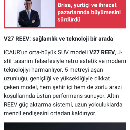
Brisa, yurtiçi ve ihracat
pazarlarında büyümesini
sürdürdü
V27 REEV: sağlamlık ve teknoloji bir arada
iCAUR’un orta-büyük SUV modeli
V27 REEV
, J-
stil tasarım felsefesiyle retro estetik ve modern
teknolojiyi harmanlıyor. 5 metreyi aşan
uzunluğu, genişliği ve yüksekliğiyle dikkat
çeken model, hem şehir içi hem de zorlu arazi
koşullarında üstün performans sunuyor. Altın
REEV güç aktarma sistemi, uzun yolculuklarda
menzil endişesini ortadan kaldırıyor.