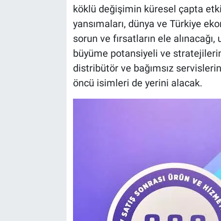
köklü değişimin küresel çapta etkil
yansımaları, dünya ve Türkiye eko
sorun ve fırsatların ele alınacağı,
büyüme potansiyeli ve stratejilerin
distribütör ve bağımsız servislerin
öncü isimleri de yerini alacak.