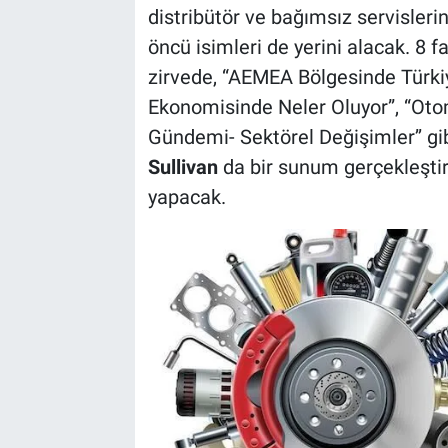
distribütör ve bağımsız servislerin
öncü isimleri de yerini alacak. 8 
zirvede, “AEMEA Bölgesinde Türkiy
Ekonomisinde Neler Oluyor”, “Otom
Gündemi- Sektörel Değişimler’’ gi
Sullivan
da bir sunum gerçekleşti
yapacak.