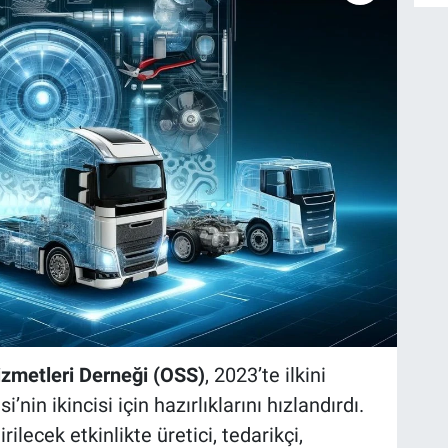
izmetleri Derneği (OSS)
, 2023’te ilkini
nin ikincisi için hazırlıklarını hızlandırdı.
ilecek etkinlikte üretici, tedarikçi,