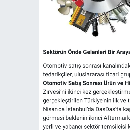
Sektörün Önde Gelenleri Bir Araya
Otomotiv satış sonrası kanalındak
tedarikçiler, uluslararası ticari gr
Otomotiv Satış Sonrası Ürün ve H
Zirvesi’ni ikinci kez gerçekleştirme
gerçekleştirilen Türkiye’nin ilk ve 
Nisan’da İstanbul’da DasDas’ta kapı
görmesi beklenin ikinci Aftermark
yerli ve yabancı sektör temsilcisi