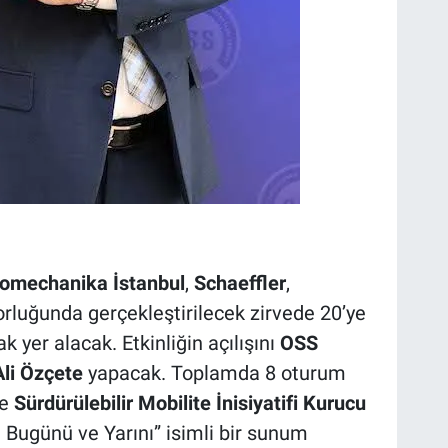
omechanika İstanbul
,
Schaeffler
,
orluğunda gerçekleştirilecek zirvede 20’ye
 yer alacak. Etkinliğin açılışını
OSS
li Özçete
yapacak. Toplamda 8 oturum
de
Sürdürülebilir Mobilite İnisiyatifi Kurucu
 Bugünü ve Yarını” isimli bir sunum