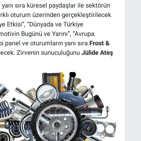
 yanı sıra küresel paydaşlar ile sektörün
farklı oturum üzerinden gerçekleştirilecek
e Etkisi”, “Dünyada ve Türkiye
otivin Bugünü ve Yarını”, “Avrupa
bi panel ve oturumların yanı sıra
Frost &
recek. Zirvenin sunuculuğunu
Jülide Ateş