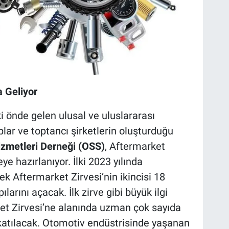
 Geliyor
i önde gelen ulusal ve uluslararası
uplar ve toptancı şirketlerin oluşturduğu
izmetleri Derneği (OSS)
, Aftermarket
ye hazırlanıyor. İlki 2023 yılında
tek Aftermarket Zirvesi’nin ikincisi 18
larını açacak. İlk zirve gibi büyük ilgi
et Zirvesi’ne alanında uzman çok sayıda
 katılacak. Otomotiv endüstrisinde yaşanan