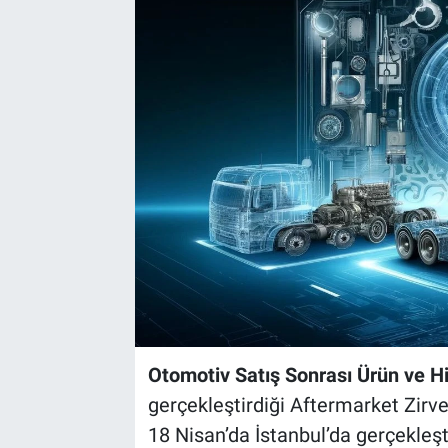
Otomotiv Satış Sonrası Ürün ve H
gerçekleştirdiği Aftermarket Zirvesi’
18 Nisan’da İstanbul’da gerçekleştir