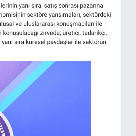
erinin yanı sıra, satış sonrası pazarına
nomisinin sektöre yansımaları, sektördeki
 ulusal ve uluslararası konuşmacıları ile
 konuşulacağı zirvede; üretici, tedarikçi,
 yanı sıra küresel paydaşlar ile sektörün