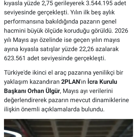
kıyasla yüzde 2,75 gerileyerek 3.544.195 adet
seviyesinde gerçekleşti. Yılın ilk beş aylık
performansına bakıldığında pazarın genel
hacmini büyük ölçüde koruduğu görüldü. 2026
yılı Mayıs ayı özelinde ise geçen yılın mayıs
ayına kıyasla satışlar yüzde 22,26 azalarak
623.561 adet seviyesinde gerçekleşti.
Türkiye'de ikinci el araç pazarına yenilikçi bir
yaklaşım kazandıran
2PLAN
'ın
İcra Kurulu
Başkanı Orhan Ülgür
, Mayıs ayı verilerini
değerlendirerek pazarın mevcut dinamiklerine
ilişkin önemli açıklamalarda bulundu.