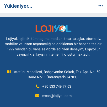
Yükleniyor...
Lojiyol, lojistik, tüm taşıma modları, ticari araçlar, otomotiv,
mobilite ve insan taşımacılığına odaklanan bir haber sitesidir.
1992 yılından bu yana sektörde edinilen deneyim, Lojiyol’un
yayıncılık anlayışının temelini oluşturmaktadır.
Atatürk Mahallesi, Bahçevanlar Sokak, Tek Apt. No: 59
Daire No: 1 Ümraniye/İSTANBUL
+90 533 749 77 63
ercan@lojiyol.com