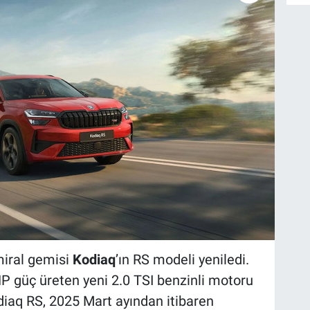
miral gemisi
Kodiaq
’ın RS modeli yeniledi.
P güç üreten yeni 2.0 TSI benzinli motoru
iaq RS, 2025 Mart ayından itibaren