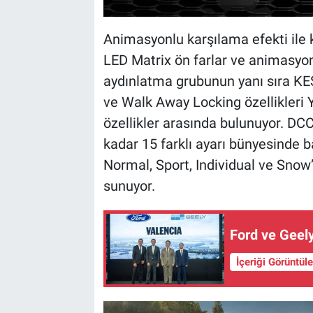
Animasyonlu karşılama efekti ile 
LED Matrix ön farlar ve animasyo
aydınlatma grubunun yanı sıra K
ve Walk Away Locking özellikleri 
özellikler arasında bulunuyor. DCC
kadar 15 farklı ayarı bünyesinde b
Normal, Sport, Individual ve Snow
sunuyor.
Ford ve Geely
İçeriği Görüntül