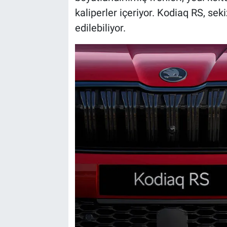
kaliperler içeriyor. Kodiaq RS, seki
edilebiliyor.