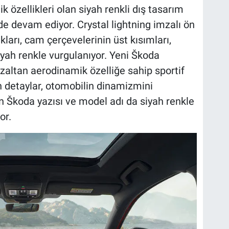
 özellikleri olan siyah renkli dış tasarım
 de devam ediyor. Crystal lightning imzalı ön
ları, cam çerçevelerinin üst kısımları,
iyah renkle vurgulanıyor. Yeni Škoda
azaltan aerodinamik özelliğe sahip sportif
 detaylar, otomobilin dinamizmini
 Škoda yazısı ve model adı da siyah renkle
or.