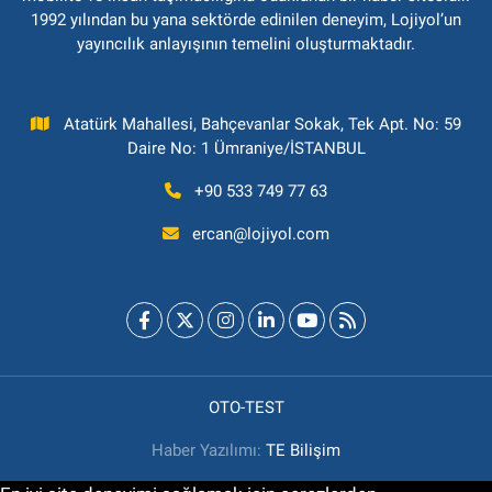
1992 yılından bu yana sektörde edinilen deneyim, Lojiyol’un
yayıncılık anlayışının temelini oluşturmaktadır.
Atatürk Mahallesi, Bahçevanlar Sokak, Tek Apt. No: 59
Daire No: 1 Ümraniye/İSTANBUL
+90 533 749 77 63
ercan@lojiyol.com
OTO-TEST
Haber Yazılımı:
TE Bilişim