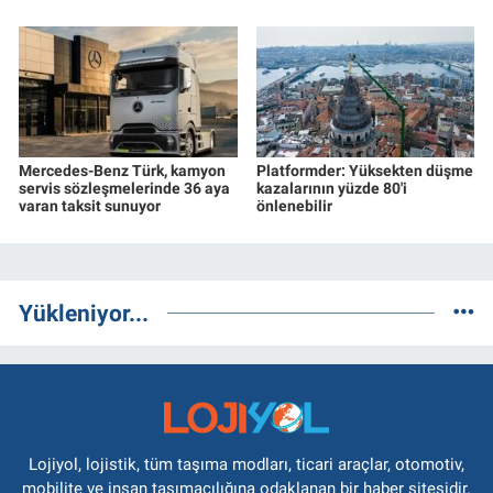
Mercedes-Benz Türk, kamyon
Platformder: Yüksekten düşme
servis sözleşmelerinde 36 aya
kazalarının yüzde 80'i
varan taksit sunuyor
önlenebilir
Yükleniyor...
Lojiyol, lojistik, tüm taşıma modları, ticari araçlar, otomotiv,
mobilite ve insan taşımacılığına odaklanan bir haber sitesidir.