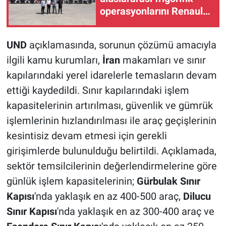
operasyonlarını Renault
Trucks ile büyütüyor
UND
açıklamasında, sorunun çözümü amacıyla
ilgili kamu kurumları,
İran
makamları ve sınır
kapılarındaki yerel idarelerle temasların devam
ettiği kaydedildi. Sınır kapılarındaki işlem
kapasitelerinin artırılması, güvenlik ve gümrük
işlemlerinin hızlandırılması ile araç geçişlerinin
kesintisiz devam etmesi için gerekli
girişimlerde bulunulduğu belirtildi. Açıklamada,
sektör temsilcilerinin değerlendirmelerine göre
günlük işlem kapasitelerinin;
Gürbulak Sınır
Kapısı
'nda yaklaşık en az 400-500 araç,
Dilucu
Sınır Kapısı
'nda yaklaşık en az 300-400 araç ve