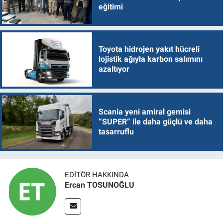
eğitimi
Toyota hidrojen yakıt hücreli
lojistik ağıyla karbon salımını
azaltıyor
Scania yeni amiral gemisi
“SUPER” ile daha güçlü ve daha
tasarruflu
EDITÖR HAKKINDA
Ercan TOSUNOĞLU