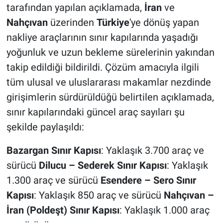
tarafından yapılan açıklamada,
İran
ve
Nahçıvan
üzerinden
Türkiye
'ye dönüş yapan
nakliye araçlarının sınır kapılarında yaşadığı
yoğunluk ve uzun bekleme sürelerinin yakından
takip edildiği bildirildi. Çözüm amacıyla ilgili
tüm ulusal ve uluslararası makamlar nezdinde
girişimlerin sürdürüldüğü belirtilen açıklamada,
sınır kapılarındaki güncel araç sayıları şu
şekilde paylaşıldı:
Bazargan Sınır Kapısı
: Yaklaşık 3.700 araç ve
sürücü
Dilucu – Sederek Sınır Kapısı
: Yaklaşık
1.300 araç ve sürücü
Esendere – Sero Sınır
Kapısı
: Yaklaşık 850 araç ve sürücü
Nahçıvan –
İran (Poldeşt) Sınır Kapısı
: Yaklaşık 1.000 araç