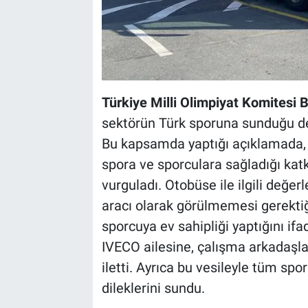
Türkiye Milli Olimpiyat Komitesi B
sektörün Türk sporuna sunduğu des
Bu kapsamda yaptığı açıklamada, 
spora ve sporculara sağladığı katk
vurguladı. Otobüse ile ilgili değer
aracı olarak görülmemesi gerektiği
sporcuya ev sahipliği yaptığını ifa
IVECO ailesine, çalışma arkadaşla
iletti. Ayrıca bu vesileyle tüm s
dileklerini sundu.