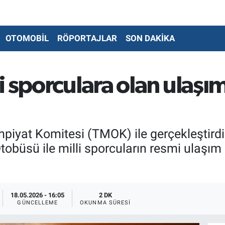
OTOMOBİL
RÖPORTAJLAR
SON DAKİKA
i sporculara olan ulaşı
mpiyat Komitesi (TMOK) ile gerçekleştirdi
obüsü ile milli sporcuların resmi ulaşım
18.05.2026 - 16:05
2 DK
GÜNCELLEME
OKUNMA SÜRESI