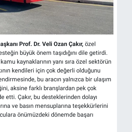
aşkanı Prof. Dr. Veli Ozan Çakır,
özel
teğin büyük önem taşıdığını dile getirdi.
kamu kaynaklarının yanı sıra özel sektörün
ının kendileri için çok değerli olduğunu
lendirmesinde, bu aracın yalnızca bir ulaşım
ni, aksine farklı branşlardan pek çok
de etti. Çakır, bu desteklerinden dolayı
rına ve basın mensuplarına teşekkürlerini
porculara önümüzdeki dönemde başarı