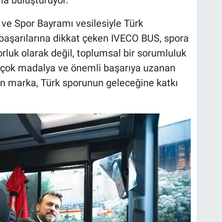
rla buluşturuyor.
ve Spor Bayramı vesilesiyle Türk
e başarılarına dikkat çeken IVECO BUS, spora
orluk olarak değil, toplumsal bir sorumluluk
 çok madalya ve önemli başarıya uzanan
lan marka, Türk sporunun geleceğine katkı