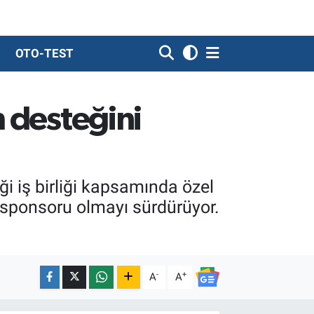
OTO-TEST
m desteğini
ği iş birliği kapsamında özel
 sponsoru olmayı sürdürüyor.
-
+
A
A