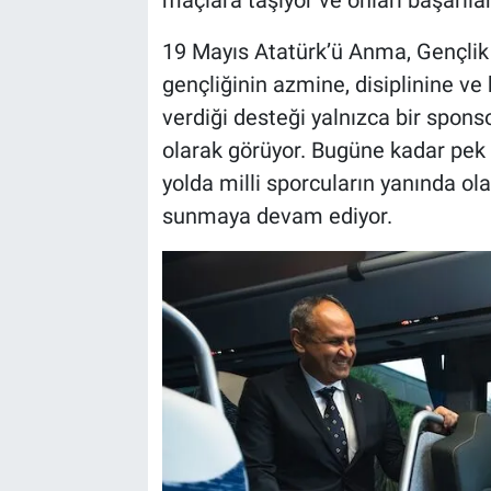
maçlara taşıyor ve onları başarıla
19 Mayıs Atatürk’ü Anma, Gençlik 
gençliğinin azmine, disiplinine v
verdiği desteği yalnızca bir spons
olarak görüyor. Bugüne kadar pek
yolda milli sporcuların yanında o
sunmaya devam ediyor.