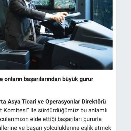
 onların başarılarından büyük gurur
ta Asya Ticari ve Operasyonlar Direktörü
yat Komitesi’’ ile sürdürdüğümüz bu anlamlı
orcularımızın elde ettiği başarıları gururla
llerine ve başarı yolculuklarına eşlik etmek