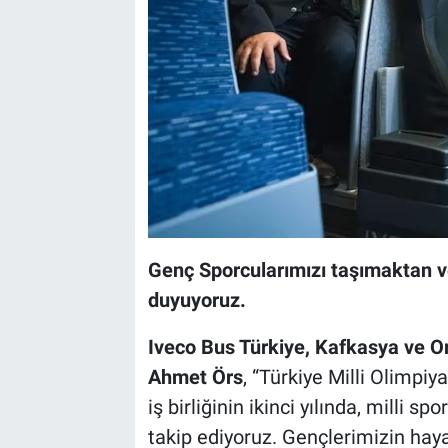
Genç Sporcularımızı taşımaktan ve
duyuyoruz.
Iveco Bus Türkiye, Kafkasya ve Or
Ahmet Örs
, “Türkiye Milli Olimpi
iş birliğinin ikinci yılında, milli sp
takip ediyoruz. Gençlerimizin haya