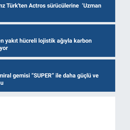
z Türk'ten Actros sürücülerine ‘Uzman
n yakıt hücreli lojistik ağıyla karbon
ıyor
miral gemisi “SUPER” ile daha güçlü ve
lu