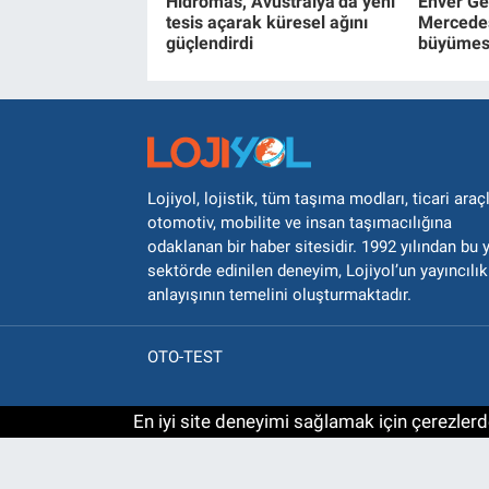
Hidromas, Avustralya'da yeni
Enver Ge
tesis açarak küresel ağını
Mercede
güçlendirdi
büyümesi
Lojiyol, lojistik, tüm taşıma modları, ticari araçl
otomotiv, mobilite ve insan taşımacılığına
odaklanan bir haber sitesidir. 1992 yılından bu 
sektörde edinilen deneyim, Lojiyol’un yayıncılık
anlayışının temelini oluşturmaktadır.
OTO-TEST
En iyi site deneyimi sağlamak için çerezlerde