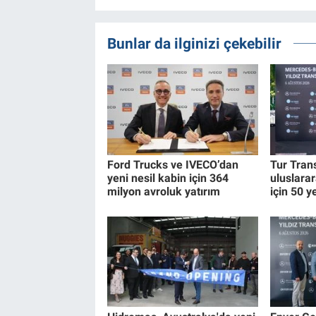
Bunlar da ilginizi çekebilir
Ford Trucks ve IVECO’dan
Tur Trans
yeni nesil kabin için 364
uluslara
milyon avroluk yatırım
için 50 y