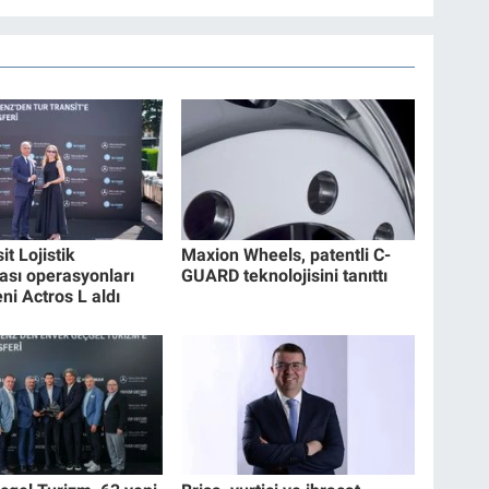
it Lojistik
Maxion Wheels, patentli C-
rası operasyonları
GUARD teknolojisini tanıttı
eni Actros L aldı