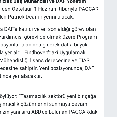
icles Baş Mühendisi ve DAF Yönetim
 den Oetelaar, 1 Haziran itibarıyla PACCAR
en Patrick Dean'in yerini alacak.
a DAF'a katıldı ve en son aldığı görev olan
Yardımcısı görevi de olmak üzere Program
rasyonlar alanında giderek daha büyük
a yer aldı. Eindhoven'daki Uygulamalı
Mühendisliği lisans derecesine ve TIAS
ecesine sahiptir. Yeni pozisyonunda, DAF
ında yer alacaktır.
öylüyor: "Taşımacılık sektörü yeni bir çağa
aşımacılık çözümlerini sunmaya devam
izin yanı sıra ABD'de bulunan PACCAR'daki