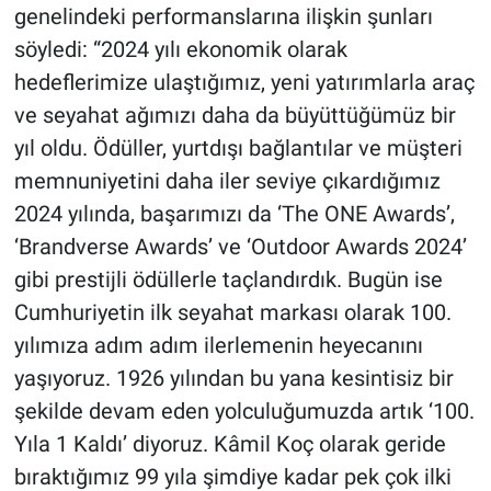
genelindeki performanslarına ilişkin şunları
söyledi: “2024 yılı ekonomik olarak
hedeflerimize ulaştığımız, yeni yatırımlarla araç
ve seyahat ağımızı daha da büyüttüğümüz bir
yıl oldu. Ödüller, yurtdışı bağlantılar ve müşteri
memnuniyetini daha iler seviye çıkardığımız
2024 yılında, başarımızı da ‘The ONE Awards’,
‘Brandverse Awards’ ve ‘Outdoor Awards 2024’
gibi prestijli ödüllerle taçlandırdık. Bugün ise
Cumhuriyetin ilk seyahat markası olarak 100.
yılımıza adım adım ilerlemenin heyecanını
yaşıyoruz. 1926 yılından bu yana kesintisiz bir
şekilde devam eden yolculuğumuzda artık ‘100.
Yıla 1 Kaldı’ diyoruz. Kâmil Koç olarak geride
bıraktığımız 99 yıla şimdiye kadar pek çok ilki