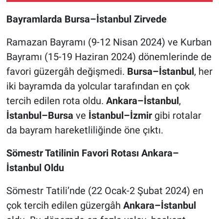
Bayramlarda Bursa–İstanbul Zirvede
Ramazan Bayramı (9-12 Nisan 2024) ve Kurban
Bayramı (15-19 Haziran 2024) dönemlerinde de
favori güzergâh değişmedi.
Bursa–İstanbul
, her
iki bayramda da yolcular tarafından en çok
tercih edilen rota oldu.
Ankara–İstanbul
,
İstanbul–Bursa
ve
İstanbul–İzmir
gibi rotalar
da bayram hareketliliğinde öne çıktı.
Sömestr Tatilinin Favori Rotası Ankara–
İstanbul Oldu
Sömestr Tatili’nde (22 Ocak-2 Şubat 2024) en
çok tercih edilen güzergâh
Ankara–İstanbul