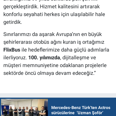
gerçekleştirdik. Hizmet kalitesini artırarak
konforlu seyahati herkes için ulaşılabilir hale
getirdik.
Sınırlarımızı da aşarak Avrupa’nın en büyük
şehirlerarası otobüs ağını kuran iş ortağımız
FlixBus
ile hedeflerimize daha güçlü adımlarla
ilerliyoruz.
100. yılımızda
, dijitalleşme ve
müşteri memnuniyetine odaklanan projelerle
sektörde öncü olmaya devam edeceğiz.”
Mercedes-Benz Türk'ten Actros
sürücülerine ‘Uzman Şoför’