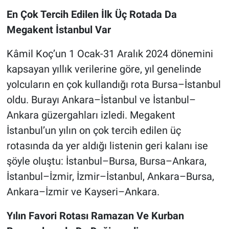
En Çok Tercih Edilen İlk Üç Rotada Da
Megakent İstanbul Var
Kâmil Koç’un 1 Ocak-31 Aralık 2024 dönemini
kapsayan yıllık verilerine göre, yıl genelinde
yolcuların en çok kullandığı rota Bursa–İstanbul
oldu. Burayı Ankara–İstanbul ve İstanbul–
Ankara güzergahları izledi. Megakent
İstanbul’un yılın on çok tercih edilen üç
rotasında da yer aldığı listenin geri kalanı ise
şöyle oluştu: İstanbul–Bursa, Bursa–Ankara,
İstanbul–İzmir, İzmir–İstanbul, Ankara–Bursa,
Ankara–İzmir ve Kayseri–Ankara.
Yılın Favori Rotası Ramazan Ve Kurban