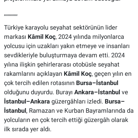
,,,,,,,,,,,
Türkiye karayolu seyahat sektörünün lider
markası
Kâmil Koç
, 2024 yılında milyonlarca
yolcusu için uzakları yakın etmeye ve insanları
sevdikleriyle buluşturmaya devam etti. 2024
yılına ilişkin şehirlerarası otobüsle seyahat
rakamlarını açıklayan
Kâmil Koç
, geçen yılın en
çok tercih edilen rotasının
Bursa–İstanbul
olduğunu duyurdu. Burayı
Ankara–İstanbul
ve
İstanbul–Ankara
güzergâhları izledi.
Bursa–
İstanbul
, Ramazan ve Kurban Bayramlarında da
yolcuların en çok tercih ettiği güzergâh olarak
ilk sırada yer aldı.