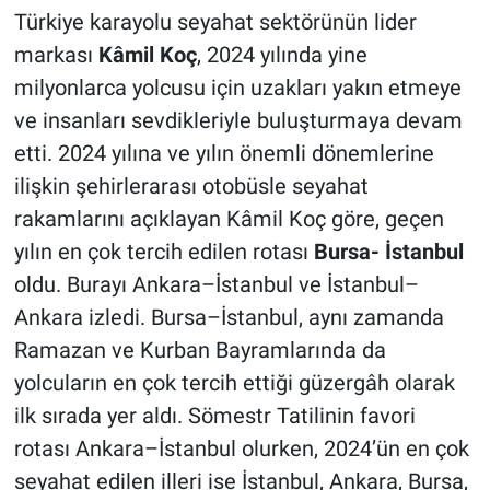
Türkiye karayolu seyahat sektörünün lider
markası
Kâmil Koç
, 2024 yılında yine
milyonlarca yolcusu için uzakları yakın etmeye
ve insanları sevdikleriyle buluşturmaya devam
etti. 2024 yılına ve yılın önemli dönemlerine
ilişkin şehirlerarası otobüsle seyahat
rakamlarını açıklayan Kâmil Koç göre, geçen
yılın en çok tercih edilen rotası
Bursa- İstanbul
oldu. Burayı Ankara–İstanbul ve İstanbul–
Ankara izledi. Bursa–İstanbul, aynı zamanda
Ramazan ve Kurban Bayramlarında da
yolcuların en çok tercih ettiği güzergâh olarak
ilk sırada yer aldı. Sömestr Tatilinin favori
rotası Ankara–İstanbul olurken, 2024’ün en çok
seyahat edilen illeri ise İstanbul, Ankara, Bursa,