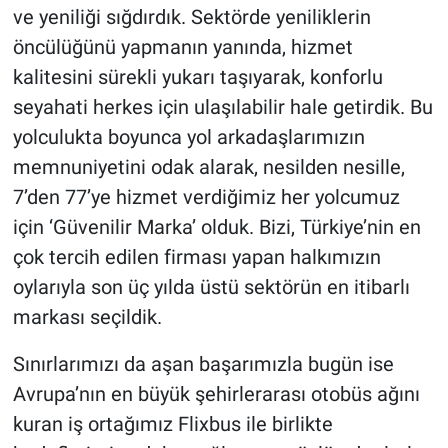
ve yeniliği sığdırdık. Sektörde yeniliklerin
öncülüğünü yapmanın yanında, hizmet
kalitesini sürekli yukarı taşıyarak, konforlu
seyahati herkes için ulaşılabilir hale getirdik. Bu
yolculukta boyunca yol arkadaşlarımızın
memnuniyetini odak alarak, nesilden nesille,
7’den 77’ye hizmet verdiğimiz her yolcumuz
için ‘Güvenilir Marka’ olduk. Bizi, Türkiye’nin en
çok tercih edilen firması yapan halkımızın
oylarıyla son üç yılda üstü sektörün en itibarlı
markası seçildik.
Sınırlarımızı da aşan başarımızla bugün ise
Avrupa’nın en büyük şehirlerarası otobüs ağını
kuran iş ortağımız Flixbus ile birlikte