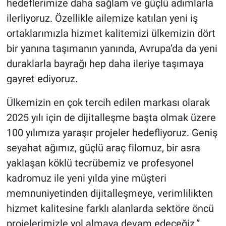
hedeflerimize daha sağlam ve güçlü adımlarla
ilerliyoruz. Özellikle ailemize katılan yeni iş
ortaklarımızla hizmet kalitemizi ülkemizin dört
bir yanına taşımanın yanında, Avrupa’da da yeni
duraklarla bayrağı hep daha ileriye taşımaya
gayret ediyoruz.
Ülkemizin en çok tercih edilen markası olarak
2025 yılı için de dijitalleşme başta olmak üzere
100 yılımıza yaraşır projeler hedefliyoruz. Geniş
seyahat ağımız, güçlü araç filomuz, bir asra
yaklaşan köklü tecrübemiz ve profesyonel
kadromuz ile yeni yılda yine müşteri
memnuniyetinden dijitalleşmeye, verimlilikten
hizmet kalitesine farklı alanlarda sektöre öncü
projelerimizle yol almaya devam edeceğiz.”