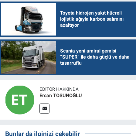
Toyota hidrojen yakıt hücreli
lojistik ağıyla karbon salımını
azaltıyor
Scania yeni amiral gemisi
“SUPER” ile daha güçlü ve daha
tasarruflu
EDITÖR HAKKINDA
Ercan TOSUNOĞLU
Bunlar da ilginizi çekebilir