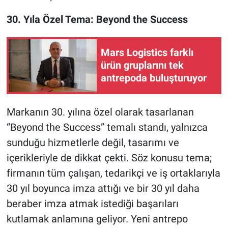
30. Yıla Özel Tema: Beyond the Success
Mars Logistics farklı
ürün gruplarını tek
antrepoda buluşturuyor
Markanın 30. yılına özel olarak tasarlanan
“Beyond the Success” temalı standı, yalnızca
sunduğu hizmetlerle değil, tasarımı ve
içerikleriyle de dikkat çekti. Söz konusu tema;
firmanın tüm çalışan, tedarikçi ve iş ortaklarıyla
30 yıl boyunca imza attığı ve bir 30 yıl daha
beraber imza atmak istediği başarıları
kutlamak anlamına geliyor. Yeni antrepo