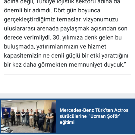
adına değil, Türkiye lojistik sektörü adına da
önemli bir adımdı. Dört gün boyunca
gerçekleştirdiğimiz temaslar, vizyonumuzu
uluslararası arenada paylaşmak açısından son
derece verimliydi. 30. yılımıza denk gelen bu
buluşmada, yatırımlarımızın ve hizmet
kapasitemizin ne denli güçlü bir etki yarattığını
bir kez daha görmekten memnuniyet duyduk.”
Mercedes-Benz Türk'ten Actros
sürücülerine ‘Uzman Şoför’
eğitimi