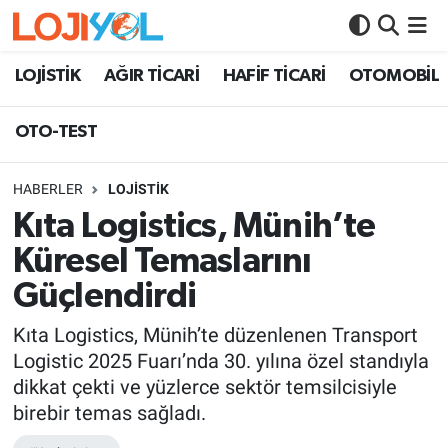
OTO-TEST
LOJİSTİK
AĞIR TİCARİ
HAFİF TİCARİ
OTOMOBİL
OTO-TEST
HABERLER
LOJİSTİK
Kıta Logistics, Münih’te
Küresel Temaslarını
Güçlendirdi
Kıta Logistics, Münih’te düzenlenen Transport
Logistic 2025 Fuarı’nda 30. yılına özel standıyla
dikkat çekti ve yüzlerce sektör temsilcisiyle
birebir temas sağladı.