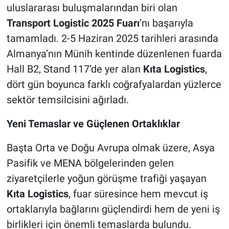
uluslararası buluşmalarından biri olan
Transport Logistic 2025 Fuarı
’nı başarıyla
tamamladı. 2-5 Haziran 2025 tarihleri arasında
Almanya’nın Münih kentinde düzenlenen fuarda
Hall B2, Stand 117’de yer alan
Kıta Logistics
,
dört gün boyunca farklı coğrafyalardan yüzlerce
sektör temsilcisini ağırladı.
Yeni Temaslar ve Güçlenen Ortaklıklar
Başta Orta ve Doğu Avrupa olmak üzere, Asya
Pasifik ve MENA bölgelerinden gelen
ziyaretçilerle yoğun görüşme trafiği yaşayan
Kıta Logistics
, fuar süresince hem mevcut iş
ortaklarıyla bağlarını güçlendirdi hem de yeni iş
birlikleri için önemli temaslarda bulundu.