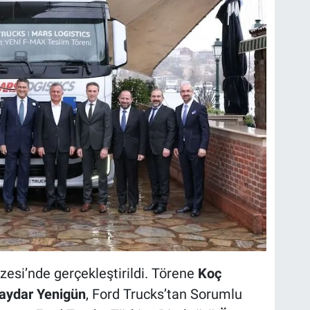
esi’nde gerçekleştirildi. Törene
Koç
aydar Yenigün
, Ford Trucks’tan Sorumlu