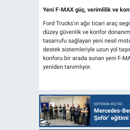
Yeni F-MAX güç, verimlilik ve konf
Ford Trucks’ın ağır ticari araç s
düzey güvenlik ve konfor donanımla
tasarrufu sağlayan yeni nesil moto
destek sistemleriyle uzun yol taşı
konforu bir arada sunan yeni F-MA
yeniden tanımlıyor.
EDITÖRÜN SEÇTIĞI
Mercedes-Ben
Şoför’ eğitimi