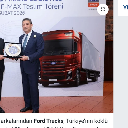
Y
 markalarından
Ford Trucks
, Türkiye’nin köklü