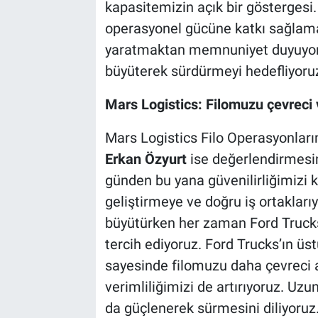
kapasitemizin açık bir göstergesi
operasyonel gücüne katkı sağlamak
yaratmaktan memnuniyet duyuyoruz
büyüterek sürdürmeyi hedefliyoruz
Mars Logistics: Filomuzu çevreci 
Mars Logistics Filo Operasyonlar
Erkan Özyurt
ise değerlendirmesi
günden bu yana güvenilirliğimizi 
geliştirmeye ve doğru iş ortaklar
büyütürken her zaman Ford Trucks 
tercih ediyoruz. Ford Trucks’ın üst
sayesinde filomuzu daha çevreci a
verimliliğimizi de artırıyoruz. Uzu
da güçlenerek sürmesini diliyoruz.”