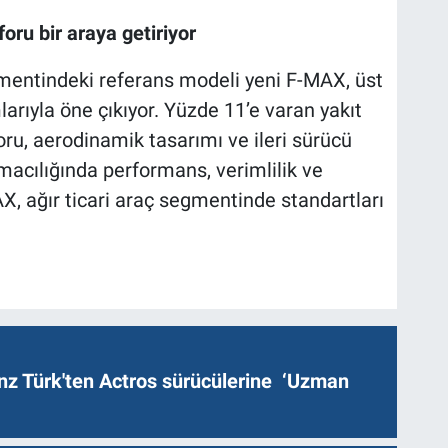
oru bir araya getiriyor
egmentindeki referans modeli yeni F-MAX, üst
rıyla öne çıkıyor. Yüzde 11’e varan yakıt
ru, aerodinamik tasarımı ve ileri sürücü
macılığında performans, verimlilik ve
X, ağır ticari araç segmentinde standartları
z Türk'ten Actros sürücülerine ‘Uzman