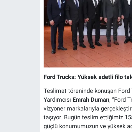
Ford Trucks: Yüksek adetli filo tal
Teslimat töreninde konuşan Ford
Yardımcısı
Emrah Duman
, “Ford 
vizyoner markalarıyla gerçekleşti
taşıyor. Bugün teslim ettiğimiz 15
güçlü konumumuzun ve yüksek adet