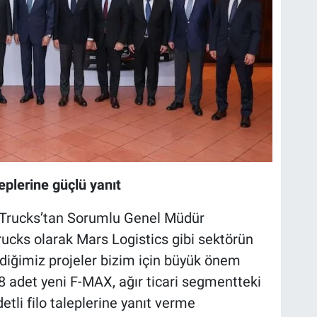
eplerine güçlü yanıt
 Trucks’tan Sorumlu Genel Müdür
Trucks olarak Mars Logistics gibi sektörün
rdiğimiz projeler bizim için büyük önem
8 adet yeni F-MAX, ağır ticari segmentteki
li filo taleplerine yanıt verme