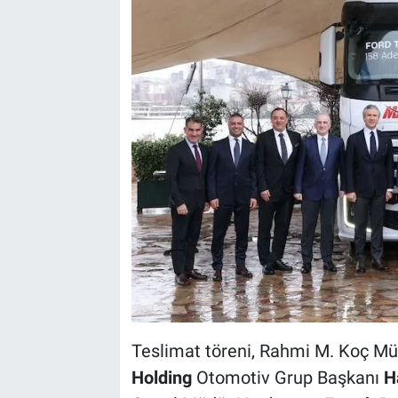
Teslimat töreni, Rahmi M. Koç Müz
Holding
Otomotiv Grup Başkanı
H