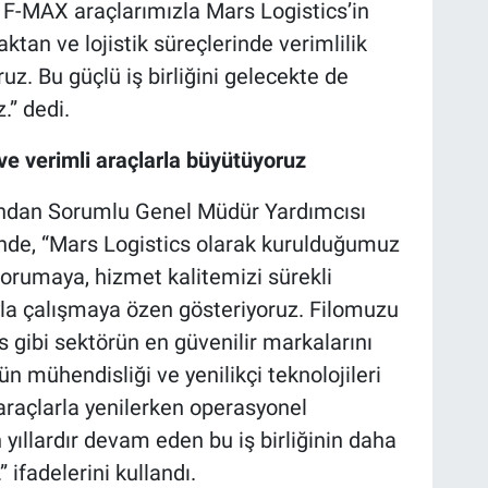
. F-MAX araçlarımızla Mars Logistics’in
tan ve lojistik süreçlerinde verimlilik
. Bu güçlü iş birliğini gelecekte de
.” dedi.
ve verimli araçlarla büyütüyoruz
ından Sorumlu Genel Müdür Yardımcısı
nde, “Mars Logistics olarak kurulduğumuz
korumaya, hizmet kalitemizi sürekli
ıyla çalışmaya özen gösteriyoruz. Filomuzu
gibi sektörün en güvenilir markalarını
ün mühendisliği ve yenilikçi teknolojileri
raçlarla yenilerken operasyonel
n yıllardır devam eden bu iş birliğinin daha
 ifadelerini kullandı.