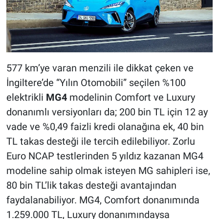
577 km’ye varan menzili ile dikkat çeken ve
İngiltere’de “Yılın Otomobili” seçilen %100
elektrikli
MG4
modelinin Comfort ve Luxury
donanımlı versiyonları da; 200 bin TL için 12 ay
vade ve %0,49 faizli kredi olanağına ek, 40 bin
TL takas desteği ile tercih edilebiliyor. Zorlu
Euro NCAP testlerinden 5 yıldız kazanan MG4
modeline sahip olmak isteyen MG sahipleri ise,
80 bin TL’lik takas desteği avantajından
faydalanabiliyor. MG4, Comfort donanımında
1.259.000 TL, Luxury donanımındaysa