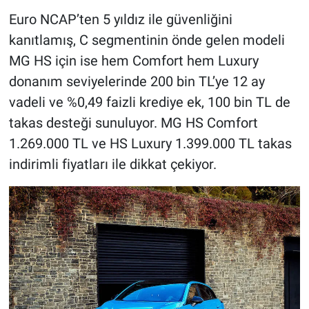
Euro NCAP’ten 5 yıldız ile güvenliğini
kanıtlamış, C segmentinin önde gelen modeli
MG HS için ise hem Comfort hem Luxury
donanım seviyelerinde 200 bin TL’ye 12 ay
vadeli ve %0,49 faizli krediye ek, 100 bin TL de
takas desteği sunuluyor. MG HS Comfort
1.269.000 TL ve HS Luxury 1.399.000 TL takas
indirimli fiyatları ile dikkat çekiyor.