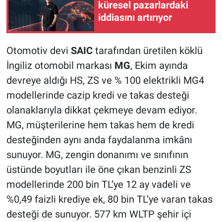
küresel pazarlardaki
iddiasını artırıyor
Otomotiv devi
SAIC
tarafından üretilen köklü
İngiliz otomobil markası
MG
, Ekim ayında
devreye aldığı HS, ZS ve % 100 elektrikli MG4
modellerinde cazip kredi ve takas desteği
olanaklarıyla dikkat çekmeye devam ediyor.
MG, müşterilerine hem takas hem de kredi
desteğinden aynı anda faydalanma imkânı
sunuyor. MG, zengin donanımı ve sınıfının
üstünde boyutları ile öne çıkan benzinli ZS
modellerinde 200 bin TL’ye 12 ay vadeli ve
%0,49 faizli krediye ek, 80 bin TL’ye varan takas
desteği de sunuyor. 577 km WLTP şehir içi