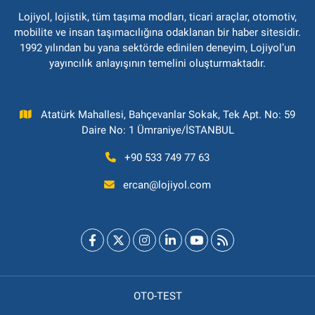
Lojiyol, lojistik, tüm taşıma modları, ticari araçlar, otomotiv,
mobilite ve insan taşımacılığına odaklanan bir haber sitesidir.
1992 yılından bu yana sektörde edinilen deneyim, Lojiyol’un
yayıncılık anlayışının temelini oluşturmaktadır.
Atatürk Mahallesi, Bahçevanlar Sokak, Tek Apt. No: 59
Daire No: 1 Ümraniye/İSTANBUL
+90 533 749 77 63
ercan@lojiyol.com
OTO-TEST