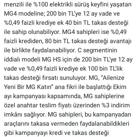
menzili ile %100 elektrikli sürüş keyfini yaşatan
MG4 modeline; 200 bin TL’ye 12 ay vade ve
%0,49 faizli krediye ek 40 bin TL takas desteği
ile sahip olunabiliyor. MG4 sahipleri ise %0,49
faizli krediden, 80 bin TL takas desteği avantajı
ile birlikte faydalanabiliyor. C segmentinin
iddialı modeli MG HS için de 200 bin TL’ye 12 ay
vade ve %0,49 faizli krediye ek 100 bin TL’lik
takas desteği fırsatı sunuluyor. MG, “Ailenize
Yeni Bir MG Katın” ana fikri ile başlattığı Ekim
ayı kampanyası kapsamında, MG sahiplerine
özel anahtar teslim fiyatı üzerinden %3 indirim
imkânı sağlıyor. MG sahipleri, bu kampanyadan
araçlarını takasa vermeden faydalanabildikleri
gibi kampanyayı kredi ve takas desteği