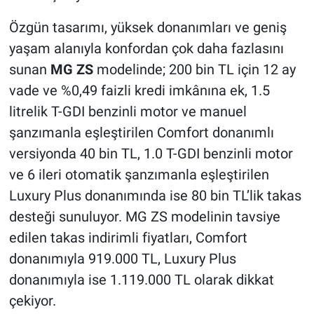
Özgün tasarımı, yüksek donanımları ve geniş
yaşam alanıyla konfordan çok daha fazlasını
sunan
MG ZS
modelinde; 200 bin TL için 12 ay
vade ve %0,49 faizli kredi imkânına ek, 1.5
litrelik T-GDI benzinli motor ve manuel
şanzımanla eşleştirilen Comfort donanımlı
versiyonda 40 bin TL, 1.0 T-GDI benzinli motor
ve 6 ileri otomatik şanzımanla eşleştirilen
Luxury Plus donanımında ise 80 bin TL’lik takas
desteği sunuluyor. MG ZS modelinin tavsiye
edilen takas indirimli fiyatları, Comfort
donanımıyla 919.000 TL, Luxury Plus
donanımıyla ise 1.119.000 TL olarak dikkat
çekiyor.