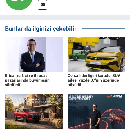
Bunlar da ilginizi çekebilir
Brisa, yurtiçi ve ihracat
Corsa liderliğini korudu, SUV
pazarlarında büyümesini
ailesi yüzde 37’nin üzerinde
sürdürdü
büyüdü