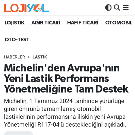
OTO-TEST
LOJİSTİK
AĞIR TİCARİ
HAFİF TİCARİ
OTOMOBİL
OTO-TEST
HABERLER
LASTİK
Michelin'den Avrupa'nın
Yeni Lastik Performans
Yönetmeliğine Tam Destek
Michelin, 1 Temmuz 2024 tarihinde yürürlüğe
giren ömrünü tamamlamış otomobil
lastiklerinin performansına ilişkin yeni Avrupa
Yönetmeliği R117-04’ü desteklediğini açıkladı.