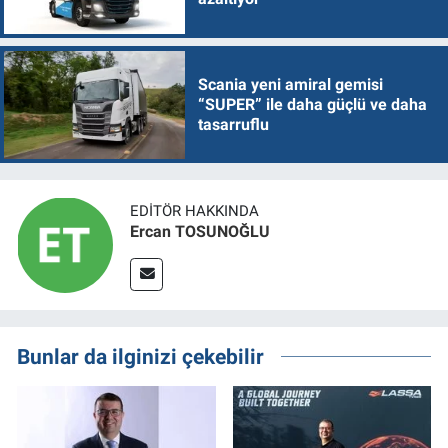
Scania yeni amiral gemisi
“SUPER” ile daha güçlü ve daha
tasarruflu
EDITÖR HAKKINDA
Ercan TOSUNOĞLU
Bunlar da ilginizi çekebilir