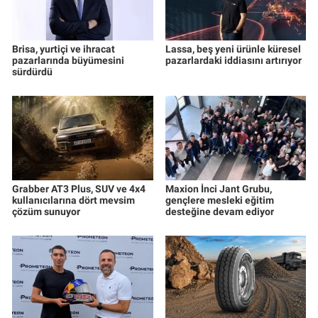
Brisa, yurtiçi ve ihracat
Lassa, beş yeni ürünle küresel
pazarlarında büyümesini
pazarlardaki iddiasını artırıyor
sürdürdü
Grabber AT3 Plus, SUV ve 4x4
Maxion İnci Jant Grubu,
kullanıcılarına dört mevsim
gençlere mesleki eğitim
çözüm sunuyor
desteğine devam ediyor