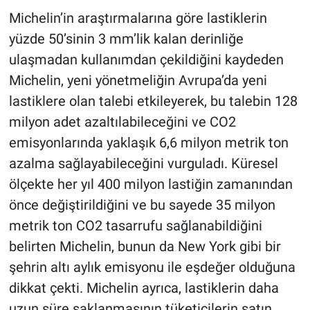
Michelin’in araştırmalarına göre lastiklerin
yüzde 50’sinin 3 mm’lik kalan derinliğe
ulaşmadan kullanımdan çekildiğini kaydeden
Michelin, yeni yönetmeliğin Avrupa’da yeni
lastiklere olan talebi etkileyerek, bu talebin 128
milyon adet azaltılabileceğini ve CO2
emisyonlarında yaklaşık 6,6 milyon metrik ton
azalma sağlayabileceğini vurguladı. Küresel
ölçekte her yıl 400 milyon lastiğin zamanından
önce değiştirildiğini ve bu sayede 35 milyon
metrik ton CO2 tasarrufu sağlanabildiğini
belirten Michelin, bunun da New York gibi bir
şehrin altı aylık emisyonu ile eşdeğer olduğuna
dikkat çekti. Michelin ayrıca, lastiklerin daha
uzun süre saklanmasının tüketicilerin satın