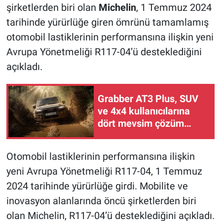
şirketlerden biri olan
Michelin
, 1 Temmuz 2024
tarihinde yürürlüğe giren ömrünü tamamlamış
otomobil lastiklerinin performansına ilişkin yeni
Avrupa Yönetmeliği R117-04’ü desteklediğini
açıkladı.
Grabber AT3 Plus, SUV
ve 4x4 kullanıcılarına
dört mevsim çözüm
sunuyor
Otomobil lastiklerinin performansına ilişkin
yeni Avrupa Yönetmeliği R117-04, 1 Temmuz
2024 tarihinde yürürlüğe girdi. Mobilite ve
inovasyon alanlarında öncü şirketlerden biri
olan Michelin, R117-04’ü desteklediğini açıkladı.