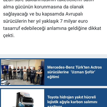
alma gücünün korunmasına da olanak
sağlayacağı ve bu kapsamda Avrupalı
sürücülerin her yıl yaklaşık 7 milyar euro
tasarruf edebileceği anlamına geldiğine dikkat
çekti.
Mercedes-Benz Türk'ten Actros
sürücülerine ‘Uzman Şoför’
eğitimi
Toyota hidrojen yakıt hücreli
lojistik ağıyla karbon salımını
azaltıyor