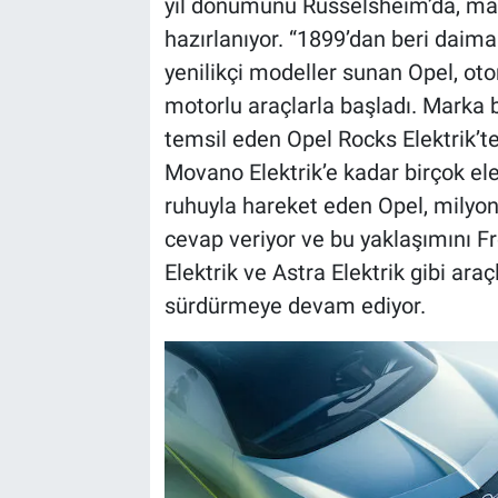
yıl dönümünü Rüsselsheim’da, ma
hazırlanıyor. “1899’dan beri daima
yenilikçi modeller sunan Opel, ot
motorlu araçlarla başladı. Marka 
temsil eden Opel Rocks Elektrik’ten
Movano Elektrik’e kadar birçok ele
ruhuyla hareket eden Opel, milyon
cevap veriyor ve bu yaklaşımını Fr
Elektrik ve Astra Elektrik gibi ara
sürdürmeye devam ediyor.