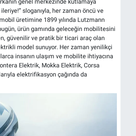
rkanın genel merkezinde kutlamaya
 ileriye!” sloganıyla, her zaman öncü ve
omobil üretimine 1899 yılında Lutzmann
bugün, ürün gamında geleceğin mobilitesini
, güvenilir ve pratik bir ticari araç olan
ktrikli model sunuyor. Her zaman yenilikçi
larca insanın ulaşım ve mobilite ihtiyacına
ontera Elektrik, Mokka Elektrik, Corsa
çlarıyla elektrifikasyon çağında da