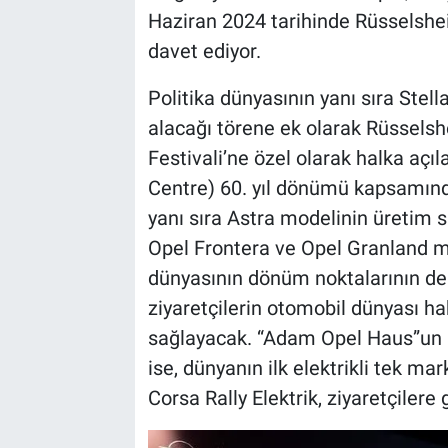
Haziran 2024 tarihinde Rüsselshe
davet ediyor.
Politika dünyasının yanı sıra Stel
alacağı törene ek olarak Rüsselsh
Festivali’ne özel olarak halka açı
Centre) 60. yıl dönümü kapsamınd
yanı sıra Astra modelinin üretim sü
Opel Frontera ve Opel Granland mod
dünyasının dönüm noktalarının der
ziyaretçilerin otomobil dünyası h
sağlayacak. “Adam Opel Haus”un 
ise, dünyanın ilk elektrikli tek ma
Corsa Rally Elektrik, ziyaretçilere