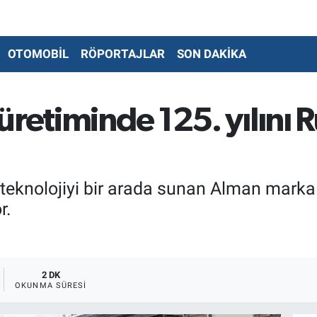
OTOMOBİL
RÖPORTAJLAR
SON DAKİKA
üretiminde 125. yılını 
teknolojiyi bir arada sunan Alman marka 
r.
2 DK
OKUNMA SÜRESI