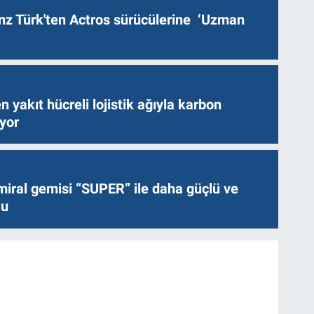
z Türk'ten Actros sürücülerine ‘Uzman
n yakıt hücreli lojistik ağıyla karbon
ıyor
miral gemisi “SUPER” ile daha güçlü ve
lu