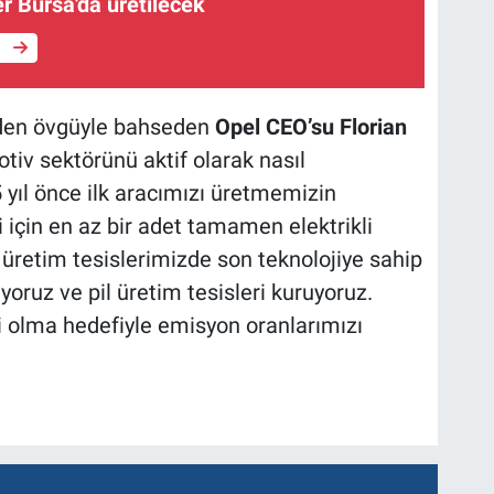
r Bursa'da üretilecek
e
inden övgüyle bahseden
Opel CEO’su Florian
otiv sektörünü aktif olarak nasıl
5 yıl önce ilk aracımızı üretmemizin
 için en az bir adet tamamen elektrikli
üretim tesislerimizde son teknolojiye sahip
yoruz ve pil üretim tesisleri kuruyoruz.
ci olma hedefiyle emisyon oranlarımızı