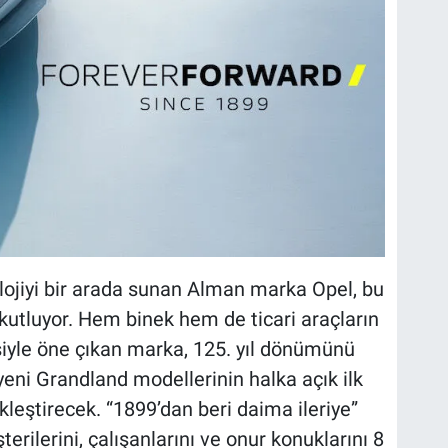
lojiyi bir arada sunan Alman marka Opel, bu
ı kutluyor. Hem binek hem de ticari araçların
esiyle öne çıkan marka, 125. yıl dönümünü
yeni Grandland modellerinin halka açık ilk
leştirecek. “1899’dan beri daima ileriye”
rilerini, çalışanlarını ve onur konuklarını 8