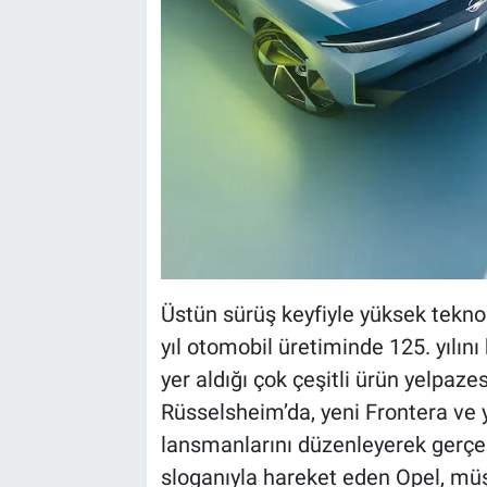
Üstün sürüş keyfiyle yüksek tekno
yıl otomobil üretiminde 125. yılın
yer aldığı çok çeşitli ürün yelpaz
Rüsselsheim’da, yeni Frontera ve 
lansmanlarını düzenleyerek gerçek
sloganıyla hareket eden Opel, müşte