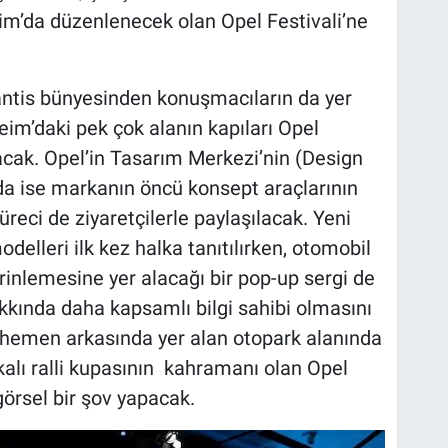
im’da düzenlenecek olan Opel Festivali’ne
lantis bünyesinden konuşmacıların da yer
eim’daki pek çok alanın kapıları Opel
lacak. Opel’in Tasarım Merkezi’nin (Design
a ise markanın öncü konsept araçlarının
reci de ziyaretçilerle paylaşılacak. Yeni
elleri ilk kez halka tanıtılırken, otomobil
inlemesine yer alacağı bir pop-up sergi de
akkında daha kapsamlı bilgi sahibi olmasını
hemen arkasında yer alan otopark alanında
rkalı ralli kupasının kahramanı olan Opel
 görsel bir şov yapacak.