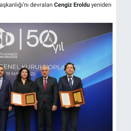
aşkanlığı’nı devralan
Cengiz Eroldu
yeniden