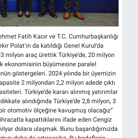
Mehmet Fatih Kacır ve T.C. Cumhurbaşkanlığı
kir Polat’ın da katıldığı Genel Kurul’da
3 milyon araç ürettik Türkiye’de, 20 milyon
Türk ekonomisinin büyümesine paralel
ün göstergeleri. 2024 yılında bir üyemizin
kapasite 2 milyondan 2,2 milyon adede çıktı
iteleri. Türkiye’de kararı alınmış yatırımlar
 dikkate alındığında Türkiye’de 2,8 milyon, 3
 bir otomotiv ölçeğine kavuşmuş olacağız”
k ihracatla kapattıklarını ifade eden Cengiz
milyar dolara ulaşmak. Bunu başardığımızda