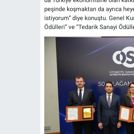
da Türkiye ekonomisine olan katkı
peşinde koşmaktan da ayrıca hey
istiyorum” diye konuştu. Genel Ku
Ödülleri” ve “Tedarik Sanayi Ödülle