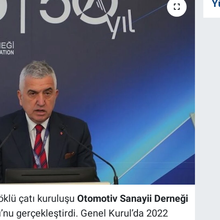
Y
öklü çatı kuruluşu
Otomotiv Sanayii Derneği
’nu gerçekleştirdi. Genel Kurul’da 2022