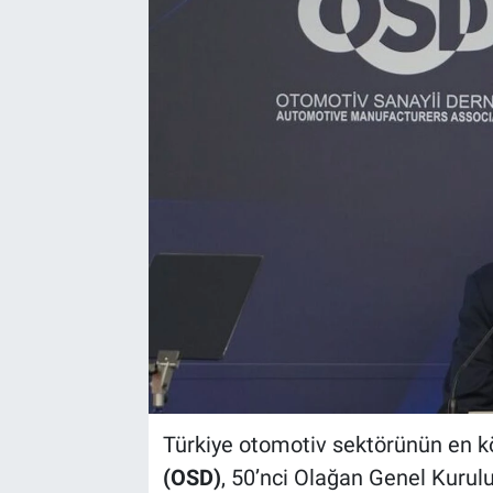
Türkiye otomotiv sektörünün en k
(OSD)
, 50’nci Olağan Genel Kurulu