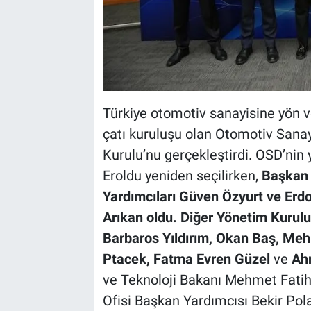
Türkiye otomotiv sanayisine yön v
çatı kuruluşu olan Otomotiv Sanay
Kurulu’nu gerçekleştirdi. OSD’ni
Eroldu yeniden seçilirken,
Başkan 
Yardımcıları Güven Özyurt ve Erd
Arıkan oldu. Diğer Yönetim Kurul
Barbaros Yıldırım, Okan Baş, Me
Ptacek, Fatma Evren Güzel
ve
Ahm
ve Teknoloji Bakanı Mehmet Fatih
Ofisi Başkan Yardımcısı Bekir Pola