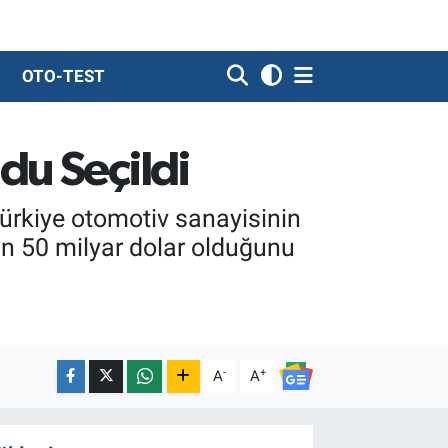
OTO-TEST
du Seçildi
ürkiye otomotiv sanayisinin
in 50 milyar dolar olduğunu
-
+
A
A