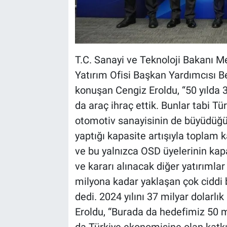
T.C. Sanayi ve Teknoloji Bakanı 
Yatırım Ofisi Başkan Yardımcısı Be
konuşan Cengiz Eroldu, “50 yılda 3
da araç ihraç ettik. Bunlar tabi 
otomotiv sanayisinin de büyüdüğün
yaptığı kapasite artışıyla toplam 
ve bu yalnızca OSD üyelerinin kapas
ve kararı alınacak diğer yatırımlar
milyona kadar yaklaşan çok ciddi
dedi. 2024 yılını 37 milyar dolarlı
Eroldu, “Burada da hedefimiz 50 