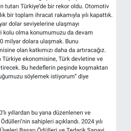
n tutarı Türkiye’de bir rekor oldu. Otomotiv
ık bir toplam ihracat rakamıyla yılı kapattık.
yar dolar seviyelerine ulaşmayı
nayi kolu olma konumumuzu da devam
50 milyar dolara ulaşmak. Bunu
sine olan katkımızı daha da artıracağız.
 Türkiye ekonomisine, Türk devletine ve
etirecek. Bu hedeflerin peşinde koşmaktan
lduğumuzu söylemek istiyorum” diye
0’lı yıllardan bu yana düzenlenen ve
ülleri’nin sahipleri açıklandı. 2024 yılı
Üyeleri Başarı Ödülleri ve Tedarik Sanayi