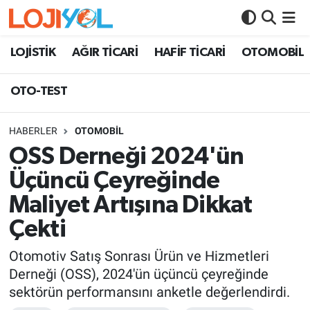
OTO-TEST
LOJİSTİK
AĞIR TİCARİ
HAFİF TİCARİ
OTOMOBİL
OTO-TEST
HABERLER
OTOMOBİL
OSS Derneği 2024'ün
Üçüncü Çeyreğinde
Maliyet Artışına Dikkat
Çekti
Otomotiv Satış Sonrası Ürün ve Hizmetleri
Derneği (OSS), 2024'ün üçüncü çeyreğinde
sektörün performansını anketle değerlendirdi.