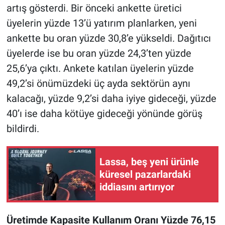
artış gösterdi. Bir önceki ankette üretici
üyelerin yüzde 13’ü yatırım planlarken, yeni
ankette bu oran yüzde 30,8’e yükseldi. Dağıtıcı
üyelerde ise bu oran yüzde 24,3’ten yüzde
25,6’ya çıktı. Ankete katılan üyelerin yüzde
49,2’si önümüzdeki üç ayda sektörün aynı
kalacağı, yüzde 9,2’si daha iyiye gideceği, yüzde
40’ı ise daha kötüye gideceği yönünde görüş
bildirdi.
Lassa, beş yeni ürünle
küresel pazarlardaki
iddiasını artırıyor
Üretimde Kapasite Kullanım Oranı Yüzde 76,15