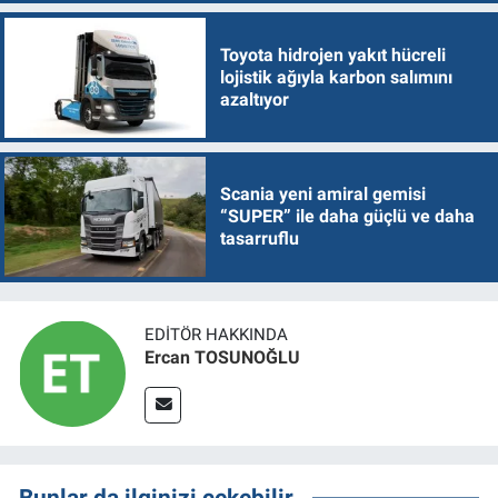
Toyota hidrojen yakıt hücreli
lojistik ağıyla karbon salımını
azaltıyor
Scania yeni amiral gemisi
“SUPER” ile daha güçlü ve daha
tasarruflu
EDITÖR HAKKINDA
Ercan TOSUNOĞLU
Bunlar da ilginizi çekebilir