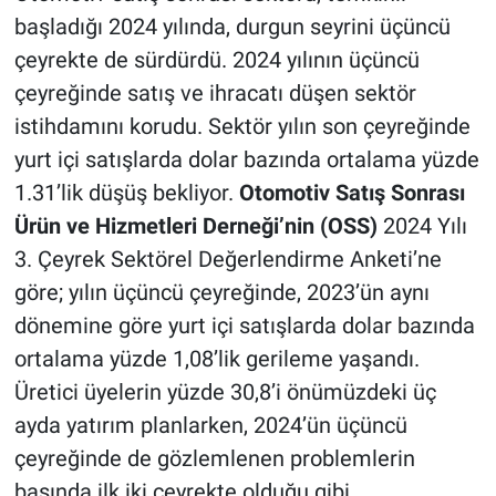
başladığı 2024 yılında, durgun seyrini üçüncü
çeyrekte de sürdürdü. 2024 yılının üçüncü
çeyreğinde satış ve ihracatı düşen sektör
istihdamını korudu. Sektör yılın son çeyreğinde
yurt içi satışlarda dolar bazında ortalama yüzde
1.31’lik düşüş bekliyor.
Otomotiv Satış Sonrası
Ürün ve Hizmetleri Derneği’nin (OSS)
2024 Yılı
3. Çeyrek Sektörel Değerlendirme Anketi’ne
göre; yılın üçüncü çeyreğinde, 2023’ün aynı
dönemine göre yurt içi satışlarda dolar bazında
ortalama yüzde 1,08’lik gerileme yaşandı.
Üretici üyelerin yüzde 30,8’i önümüzdeki üç
ayda yatırım planlarken, 2024’ün üçüncü
çeyreğinde de gözlemlenen problemlerin
başında ilk iki çeyrekte olduğu gibi