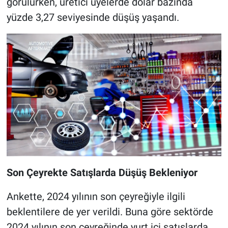
görülürken, üretici üyelerde dolar bazında
yüzde 3,27 seviyesinde düşüş yaşandı.
Son Çeyrekte Satışlarda Düşüş Bekleniyor
Ankette, 2024 yılının son çeyreğiyle ilgili
beklentilere de yer verildi. Buna göre sektörde
2024 yılının son çeyreğinde yurt içi satışlarda