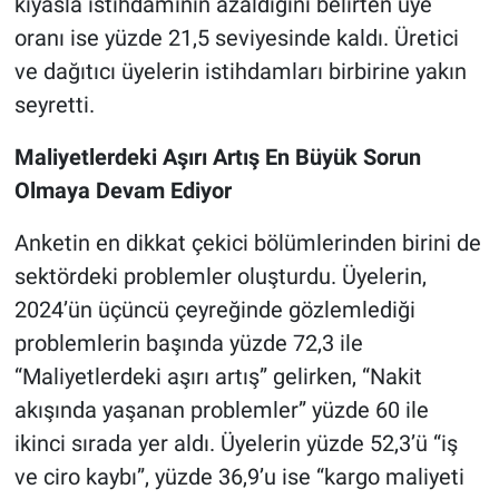
kıyasla istihdamının azaldığını belirten üye
oranı ise yüzde 21,5 seviyesinde kaldı. Üretici
ve dağıtıcı üyelerin istihdamları birbirine yakın
seyretti.
Maliyetlerdeki Aşırı Artış En Büyük Sorun
Olmaya Devam Ediyor
Anketin en dikkat çekici bölümlerinden birini de
sektördeki problemler oluşturdu. Üyelerin,
2024’ün üçüncü çeyreğinde gözlemlediği
problemlerin başında yüzde 72,3 ile
“Maliyetlerdeki aşırı artış” gelirken, “Nakit
akışında yaşanan problemler” yüzde 60 ile
ikinci sırada yer aldı. Üyelerin yüzde 52,3’ü “iş
ve ciro kaybı”, yüzde 36,9’u ise “kargo maliyeti