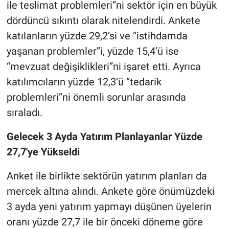
ile teslimat problemleri”ni sektör için en büyük
dördüncü sıkıntı olarak nitelendirdi. Ankete
katılanların yüzde 29,2’si ve “istihdamda
yaşanan problemler”i, yüzde 15,4’ü ise
“mevzuat değişiklikleri”ni işaret etti. Ayrıca
katılımcıların yüzde 12,3’ü “tedarik
problemleri”ni önemli sorunlar arasında
sıraladı.
Gelecek 3 Ayda Yatırım Planlayanlar Yüzde
27,7'ye Yükseldi
Anket ile birlikte sektörün yatırım planları da
mercek altına alındı. Ankete göre önümüzdeki
3 ayda yeni yatırım yapmayı düşünen üyelerin
oranı yüzde 27,7 ile bir önceki döneme göre