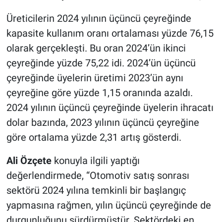
Üreticilerin 2024 yılının üçüncü çeyreğinde
kapasite kullanım oranı ortalaması yüzde 76,15
olarak gerçekleşti. Bu oran 2024’ün ikinci
çeyreğinde yüzde 75,22 idi. 2024’ün üçüncü
çeyreğinde üyelerin üretimi 2023’ün aynı
çeyreğine göre yüzde 1,15 oranında azaldı.
2024 yılının üçüncü çeyreğinde üyelerin ihracatı
dolar bazında, 2023 yılının üçüncü çeyreğine
göre ortalama yüzde 2,31 artış gösterdi.
Ali Özçete
konuyla ilgili yaptığı
değerlendirmede, “Otomotiv satış sonrası
sektörü 2024 yılına temkinli bir başlangıç
yapmasına rağmen, yılın üçüncü çeyreğinde de
durgunluğunu sürdürmüştür. Sektördeki en