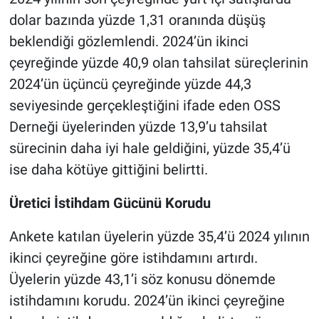
dolar bazında yüzde 1,31 oranında düşüş
beklendiği gözlemlendi. 2024’ün ikinci
çeyreğinde yüzde 40,9 olan tahsilat süreçlerinin
2024’ün üçüncü çeyreğinde yüzde 44,3
seviyesinde gerçekleştiğini ifade eden OSS
Derneği üyelerinden yüzde 13,9’u tahsilat
sürecinin daha iyi hale geldiğini, yüzde 35,4’ü
ise daha kötüye gittiğini belirtti.
Üretici İstihdam Gücünü Korudu
Ankete katılan üyelerin yüzde 35,4’ü 2024 yılının
ikinci çeyreğine göre istihdamını artırdı.
Üyelerin yüzde 43,1’i söz konusu dönemde
istihdamını korudu. 2024’ün ikinci çeyreğine