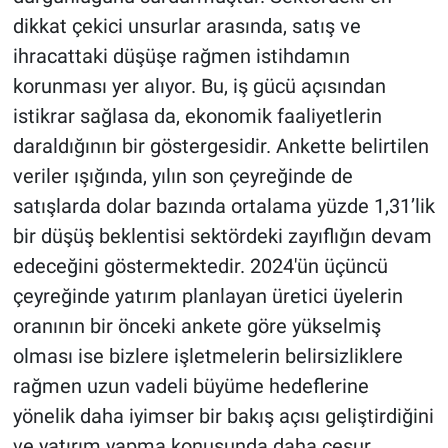
dikkat çekici unsurlar arasında, satış ve
ihracattaki düşüşe rağmen istihdamın
korunması yer alıyor. Bu, iş gücü açısından
istikrar sağlasa da, ekonomik faaliyetlerin
daraldığının bir göstergesidir. Ankette belirtilen
veriler ışığında, yılın son çeyreğinde de
satışlarda dolar bazında ortalama yüzde 1,31’lik
bir düşüş beklentisi sektördeki zayıflığın devam
edeceğini göstermektedir. 2024'ün üçüncü
çeyreğinde yatırım planlayan üretici üyelerin
oranının bir önceki ankete göre yükselmiş
olması ise bizlere işletmelerin belirsizliklere
rağmen uzun vadeli büyüme hedeflerine
yönelik daha iyimser bir bakış açısı geliştirdiğini
ve yatırım yapma konusunda daha cesur