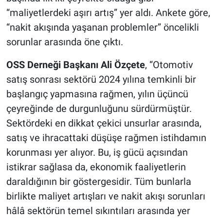
“maliyetlerdeki aşırı artış” yer aldı. Ankete göre,
“nakit akışında yaşanan problemler” öncelikli
sorunlar arasında öne çıktı.
OSS Derneği Başkanı Ali Özçete
, “Otomotiv
satış sonrası sektörü 2024 yılına temkinli bir
başlangıç yapmasına rağmen, yılın üçüncü
çeyreğinde de durgunluğunu sürdürmüştür.
Sektördeki en dikkat çekici unsurlar arasında,
satış ve ihracattaki düşüşe rağmen istihdamın
korunması yer alıyor. Bu, iş gücü açısından
istikrar sağlasa da, ekonomik faaliyetlerin
daraldığının bir göstergesidir. Tüm bunlarla
birlikte maliyet artışları ve nakit akışı sorunları
hâlâ sektörün temel sıkıntıları arasında yer