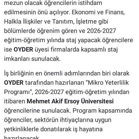
mezun olacak öğrencilerin istihdam
edilmesinin önü açılıyor. Ekonomi ve Finans,
Halkla İlişkiler ve Tanıtım, İşletme gibi
bölümlerde öğrenim gören ve 2026-2027
eğitim-öğretim yılında staj yapacak öğrencilere
ise
OYDER
üyesi firmalarda kapsamlı staj
imkanları sunulacak.
İş birliğinin en önemli adımlarından biri olarak
OYDER
tarafından hazırlanan “Mikro Yeterlilik
Programı”, 2026-2027 eğitim-öğretim yılından
itibaren
Mehmet Akif Ersoy Üniversitesi
öğrencilerine sunulacak. Program kapsamında
öğrenciler, sektörün ihtiyaçlarına uygun
yetkinliklerle donatılarak iş hayatına
hazırlanacak.