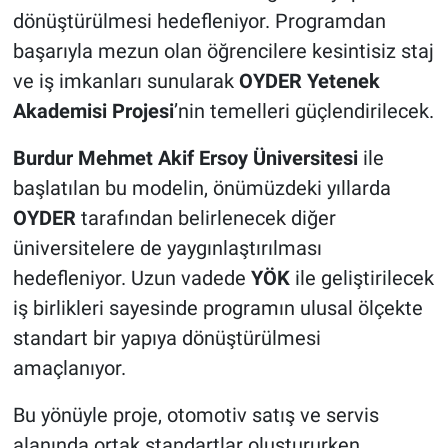
dönüştürülmesi hedefleniyor. Programdan
başarıyla mezun olan öğrencilere kesintisiz staj
ve iş imkanları sunularak
OYDER Yetenek
Akademisi Projesi
’nin temelleri güçlendirilecek.
Burdur Mehmet Akif Ersoy Üniversitesi
ile
başlatılan bu modelin, önümüzdeki yıllarda
OYDER
tarafından belirlenecek diğer
üniversitelere de yaygınlaştırılması
hedefleniyor. Uzun vadede
YÖK
ile geliştirilecek
iş birlikleri sayesinde programın ulusal ölçekte
standart bir yapıya dönüştürülmesi
amaçlanıyor.
Bu yönüyle proje, otomotiv satış ve servis
alanında ortak standartlar oluştururken,