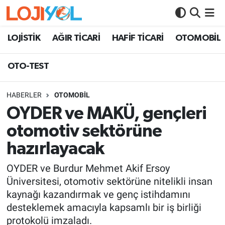
OTO-TEST
LOJİSTİK
AĞIR TİCARİ
HAFİF TİCARİ
OTOMOBİL
OTO-TEST
HABERLER
OTOMOBİL
OYDER ve MAKÜ, gençleri
otomotiv sektörüne
hazırlayacak
OYDER ve Burdur Mehmet Akif Ersoy
Üniversitesi, otomotiv sektörüne nitelikli insan
kaynağı kazandırmak ve genç istihdamını
desteklemek amacıyla kapsamlı bir iş birliği
protokolü imzaladı.