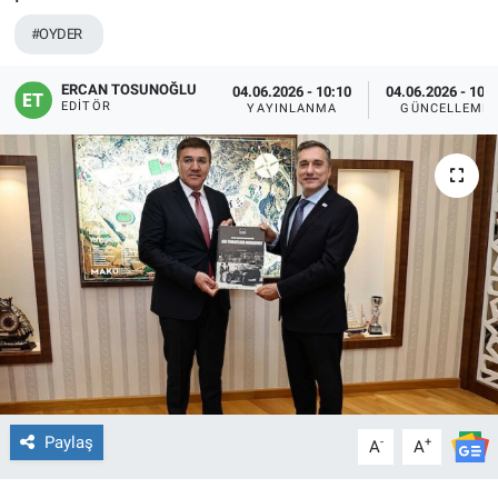
#OYDER
ERCAN TOSUNOĞLU
04.06.2026 - 10:10
04.06.2026 - 10:
EDITÖR
YAYINLANMA
GÜNCELLEME
Paylaş
-
+
A
A