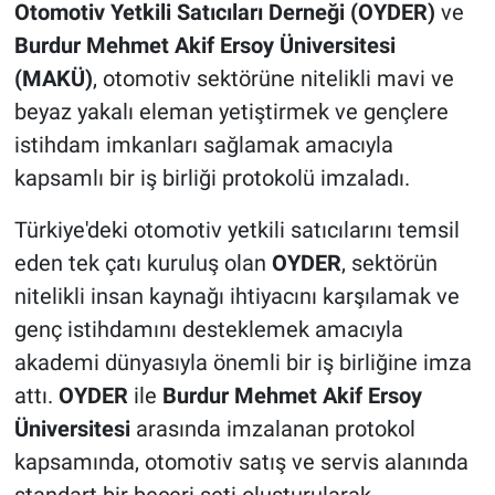
Otomotiv Yetkili Satıcıları Derneği (OYDER)
ve
Burdur Mehmet Akif Ersoy Üniversitesi
(MAKÜ)
, otomotiv sektörüne nitelikli mavi ve
beyaz yakalı eleman yetiştirmek ve gençlere
istihdam imkanları sağlamak amacıyla
kapsamlı bir iş birliği protokolü imzaladı.
Türkiye'deki otomotiv yetkili satıcılarını temsil
eden tek çatı kuruluş olan
OYDER
, sektörün
nitelikli insan kaynağı ihtiyacını karşılamak ve
genç istihdamını desteklemek amacıyla
akademi dünyasıyla önemli bir iş birliğine imza
attı.
OYDER
ile
Burdur Mehmet Akif Ersoy
Üniversitesi
arasında imzalanan protokol
kapsamında, otomotiv satış ve servis alanında
standart bir beceri seti oluşturularak