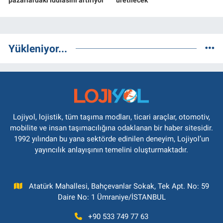
pazarlardaki iddiasını artırıyor
üretilecek
Yükleniyor...
Lojiyol, lojistik, tüm taşıma modları, ticari araçlar, otomotiv,
mobilite ve insan taşımacılığına odaklanan bir haber sitesidir.
1992 yılından bu yana sektörde edinilen deneyim, Lojiyol’un
yayıncılık anlayışının temelini oluşturmaktadır.
Atatürk Mahallesi, Bahçevanlar Sokak, Tek Apt. No: 59
Daire No: 1 Ümraniye/İSTANBUL
+90 533 749 77 63