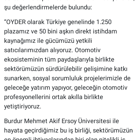
şu değerlendirmelerde bulundu:
“OYDER olarak Türkiye genelinde 1.250
plazamız ve 50 bini aşkın direkt istihdam
kaynağımız ile gücümüzü yetkili
satıcılarımızdan alıyoruz. Otomotiv
ekosisteminin tüm paydaşlarıyla birlikte
sektörümüzün sürdürülebilir gelişimine katkı
sunarken, sosyal sorumluluk projelerimizle de
geleceğe yatırım yapıyor, geleceğin otomotiv
profesyonellerini ortak akılla birlikte
yetiştiriyoruz.
Burdur Mehmet Akif Ersoy Üniversitesi ile
hayata geçirdiğimiz bu iş birliği, sektörümüzün
en önemli ihtiyaçlarından biri olan nitelikli iş