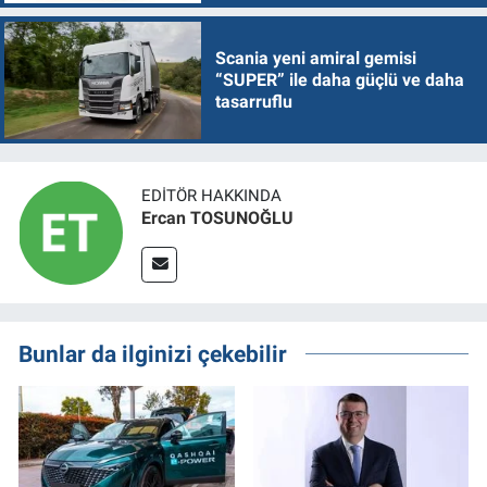
Scania yeni amiral gemisi
“SUPER” ile daha güçlü ve daha
tasarruflu
EDITÖR HAKKINDA
Ercan TOSUNOĞLU
Bunlar da ilginizi çekebilir