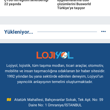
ÇYDD’nin eğitim seferberliği
uygulamalarına özel
22 yaşında
çözümlerini Busworld
Türkiye’ye taşıyor
Yükleniyor...
Lojiyol, lojistik, tüm taşıma modları, ticari araçlar, otomotiv,
mobilite ve insan taşımacılığına odaklanan bir haber sitesidir.
1992 yılından bu yana sektörde edinilen deneyim, Lojiyol’un
yayıncılık anlayışının temelini oluşturmaktadır.
Atatürk Mahallesi, Bahçevanlar Sokak, Tek Apt. No: 59
Daire No: 1 Ümraniye/İSTANBUL