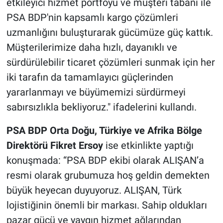
etkileyici hizmet portföyü ve müşteri tabanı ile
PSA BDP'nin kapsamlı kargo çözümleri
uzmanlığını buluşturarak gücümüze güç kattık.
Müşterilerimize daha hızlı, dayanıklı ve
sürdürülebilir ticaret çözümleri sunmak için her
iki tarafın da tamamlayıcı güçlerinden
yararlanmayı ve büyümemizi sürdürmeyi
sabırsızlıkla bekliyoruz." ifadelerini kullandı.
PSA BDP Orta Doğu, Türkiye ve Afrika Bölge
Direktörü Fikret Ersoy
ise etkinlikte yaptığı
konuşmada: “PSA BDP ekibi olarak ALIŞAN’a
resmi olarak grubumuza hoş geldin demekten
büyük heyecan duyuyoruz. ALIŞAN, Türk
lojistiğinin önemli bir markası. Sahip oldukları
pazar gücü ve yaygın hizmet ağlarından