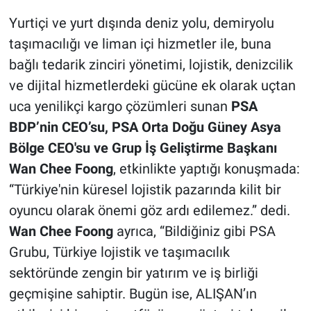
Yurtiçi ve yurt dışında deniz yolu, demiryolu
taşımacılığı ve liman içi hizmetler ile, buna
bağlı tedarik zinciri yönetimi, lojistik, denizcilik
ve dijital hizmetlerdeki gücüne ek olarak uçtan
uca yenilikçi kargo çözümleri sunan
PSA
BDP’nin CEO’su, PSA Orta Doğu Güney Asya
Bölge CEO'su ve Grup İş Geliştirme Başkanı
Wan Chee Foong
, etkinlikte yaptığı konuşmada:
“Türkiye'nin küresel lojistik pazarında kilit bir
oyuncu olarak önemi göz ardı edilemez.” dedi.
Wan Chee Foong
ayrıca, “Bildiğiniz gibi PSA
Grubu, Türkiye lojistik ve taşımacılık
sektöründe zengin bir yatırım ve iş birliği
geçmişine sahiptir. Bugün ise, ALIŞAN’ın