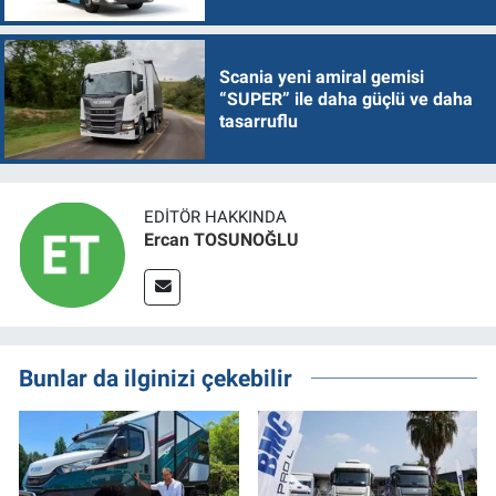
Scania yeni amiral gemisi
“SUPER” ile daha güçlü ve daha
tasarruflu
EDITÖR HAKKINDA
Ercan TOSUNOĞLU
Bunlar da ilginizi çekebilir