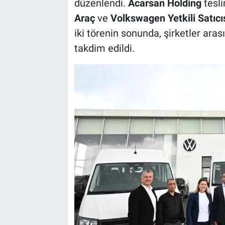
düzenlendi.
Acarsan Holding
tesli
Araç
ve
Volkswagen Yetkili Satıcı
iki törenin sonunda, şirketler aras
takdim edildi.