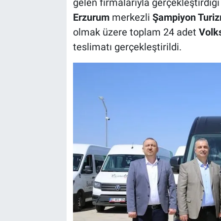
gelen firmalarıyla gerçekleştirdiği 
Erzurum
merkezli
Şampiyon Turi
olmak üzere toplam 24 adet
Volk
teslimatı gerçekleştirildi.