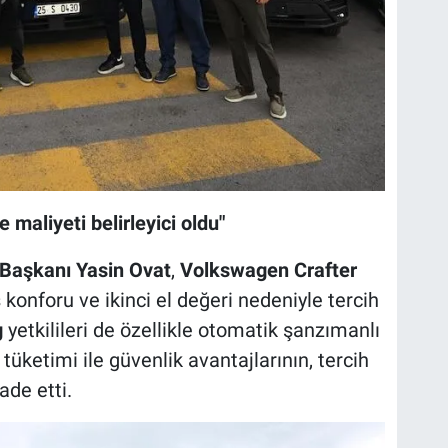
 maliyeti belirleyici oldu"
 Başkanı
Yasin Ovat
,
Volkswagen Crafter
 konforu ve ikinci el değeri nedeniyle tercih
g
yetkilileri de özellikle otomatik şanzımanlı
üketimi ile güvenlik avantajlarının, tercih
ade etti.