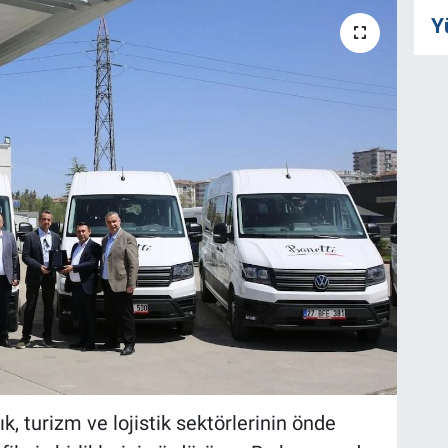
Y
ık, turizm ve lojistik sektörlerinin önde