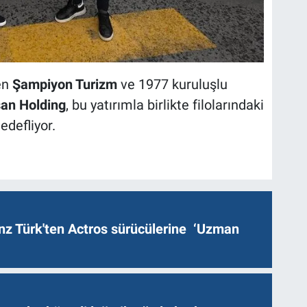
en
Şampiyon Turizm
ve 1977 kuruluşlu
an Holding
, bu yatırımla birlikte filolarındaki
edefliyor.
z Türk'ten Actros sürücülerine ‘Uzman