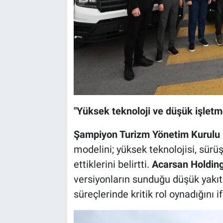
"Yüksek teknoloji ve düşük işletme
Şampiyon Turizm Yönetim Kurulu
modelini; yüksek teknolojisi, sürüş
ettiklerini belirtti.
Acarsan Holdin
versiyonların sunduğu düşük yakıt t
süreçlerinde kritik rol oynadığını if