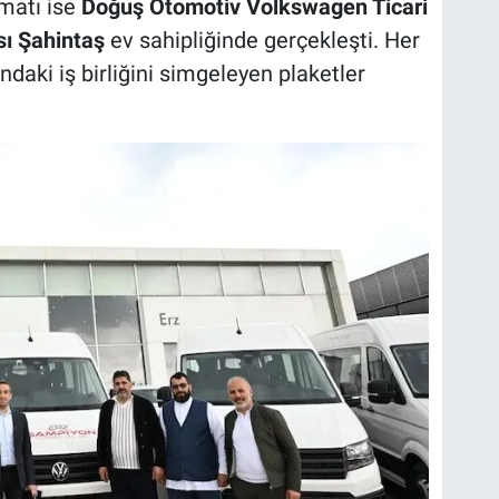
matı ise
Doğuş Otomotiv Volkswagen Ticari
sı Şahintaş
ev sahipliğinde gerçekleşti. Her
ındaki iş birliğini simgeleyen plaketler