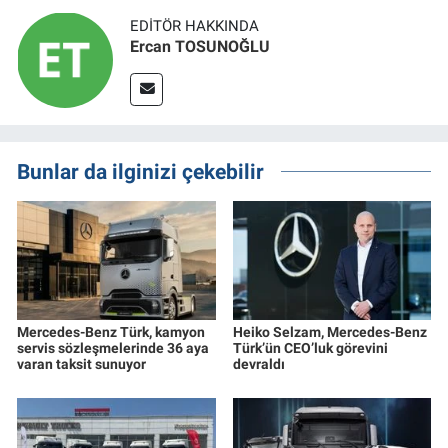
EDITÖR HAKKINDA
Ercan TOSUNOĞLU
Bunlar da ilginizi çekebilir
Mercedes-Benz Türk, kamyon
Heiko Selzam, Mercedes-Benz
servis sözleşmelerinde 36 aya
Türk’ün CEO’luk görevini
varan taksit sunuyor
devraldı