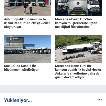
Aybir Lojistik filosunun üçte
Mercedes-Benz Türk'ten
ikisini Renault Trucks çekiciler
kamyon müşterilerine uçtan
oluşturuyor
uca dijital filo yönetimi
Kozlu Gıda Scania ile
Mercedes-Benz Türk’ün
büyümesini sürdürüyor
kamyon odaklı ilk bayisi Heska
Ankara faaliyetlerine daha da
güçlü devam ediyor
Yükleniyor...