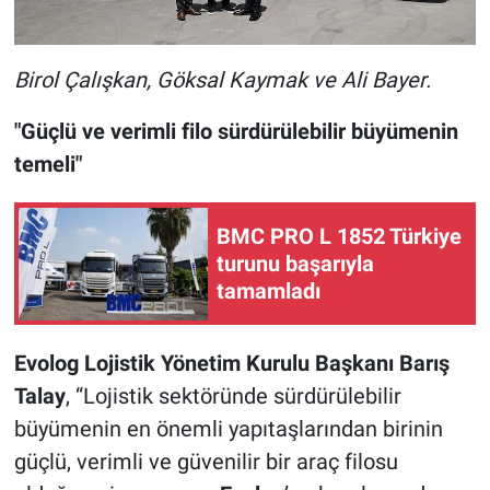
Birol Çalışkan, Göksal Kaymak ve Ali Bayer.
"Güçlü ve verimli filo sürdürülebilir büyümenin
temeli"
BMC PRO L 1852 Türkiye
turunu başarıyla
tamamladı
Evolog Lojistik Yönetim Kurulu Başkanı Barış
Talay
, “Lojistik sektöründe sürdürülebilir
büyümenin en önemli yapıtaşlarından birinin
güçlü, verimli ve güvenilir bir araç filosu