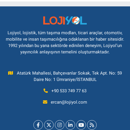
Lojiyol, lojistik, tüm taşıma modları, ticari araçlar, otomotiv,
mobilite ve insan taşımacılığına odaklanan bir haber sitesidir.
1992 yılından bu yana sektörde edinilen deneyim, Lojiyol’un
yayıncılık anlayışının temelini oluşturmaktadır.
Atatürk Mahallesi, Bahçevanlar Sokak, Tek Apt. No: 59
Daire No: 1 Ümraniye/İSTANBUL
+90 533 749 77 63
ercan@lojiyol.com