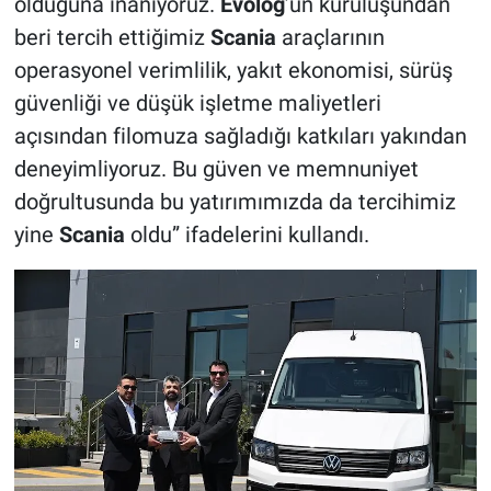
olduğuna inanıyoruz.
Evolog
’un kuruluşundan
beri tercih ettiğimiz
Scania
araçlarının
operasyonel verimlilik, yakıt ekonomisi, sürüş
güvenliği ve düşük işletme maliyetleri
açısından filomuza sağladığı katkıları yakından
deneyimliyoruz. Bu güven ve memnuniyet
doğrultusunda bu yatırımımızda da tercihimiz
yine
Scania
oldu” ifadelerini kullandı.