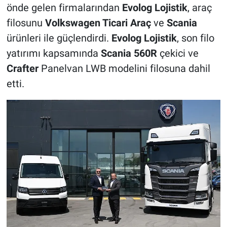
önde gelen firmalarından
Evolog Lojistik
, araç
filosunu
Volkswagen Ticari Araç
ve
Scania
ürünleri ile güçlendirdi.
Evolog Lojistik
, son filo
yatırımı kapsamında
Scania 560R
çekici ve
Crafter
Panelvan LWB modelini filosuna dahil
etti.