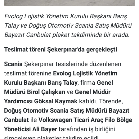
Evolog Lojistik Yönetim Kurulu Başkanı Barış
Talay ve Doğuş Otomotiv Scania Satış Müdürü
Bayazıt Canbulat plaket takdiminde bir arada.
Teslimat töreni Şekerpınar'da gerçekleşti
Scania
Şekerpınar tesislerinde düzenlenen
teslimat törenine
Evolog Lojistik Yönetim
Kurulu Başkanı Barış Talay
, firma
Genel
Müdürü Birol Çalışkan
ve
Genel Müdür
Yardımcısı Göksal Kaymak
katıldı. Törende,
Doğuş Otomotiv Scania Satış Müdürü Bayazıt
Canbulat
ile
Volkswagen Ticari Araç Filo Bölge
Yöneticisi Ali Bayer
tarafından iş birliğini
simgeleyen plaketler takdim edildi.