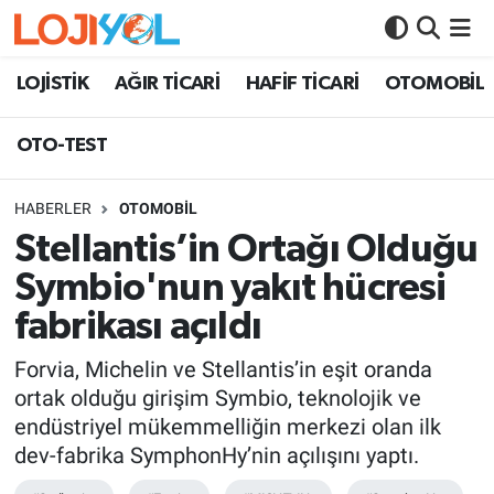
OTO-TEST
LOJİSTİK
AĞIR TİCARİ
HAFİF TİCARİ
OTOMOBİL
OTO-TEST
HABERLER
OTOMOBİL
Stellantis’in Ortağı Olduğu
Symbio'nun yakıt hücresi
fabrikası açıldı
Forvia, Michelin ve Stellantis’in eşit oranda
ortak olduğu girişim Symbio, teknolojik ve
endüstriyel mükemmelliğin merkezi olan ilk
dev-fabrika SymphonHy’nin açılışını yaptı.