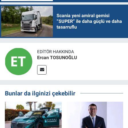
Scania yeni amiral gemisi
“SUPER” ile daha güçlü ve daha
tasarruflu
EDITÖR HAKKINDA
Ercan TOSUNOĞLU
Bunlar da ilginizi çekebilir