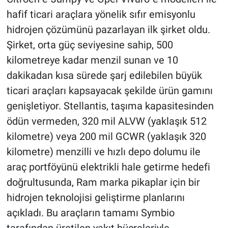
hafif ticari araçlara yönelik sıfır emisyonlu
hidrojen çözümünü pazarlayan ilk şirket oldu.
Şirket, orta güç seviyesine sahip, 500
kilometreye kadar menzil sunan ve 10
dakikadan kısa sürede şarj edilebilen büyük
ticari araçları kapsayacak şekilde ürün gamını
genişletiyor. Stellantis, taşıma kapasitesinden
ödün vermeden, 320 mil ALVW (yaklaşık 512
kilometre) veya 200 mil GCWR (yaklaşık 320
kilometre) menzilli ve hızlı depo dolumu ile
araç portföyünü elektrikli hale getirme hedefi
doğrultusunda, Ram marka pikaplar için bir
hidrojen teknolojisi geliştirme planlarını
açıkladı. Bu araçların tamamı Symbio