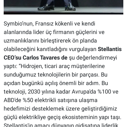
Symbio’nun, Fransız kökenli ve kendi
alanlarında lider üç firmanın güçlerini ve
uzmanlıklarını birleştirerek ön planda
olabileceğini kanıtladığını vurgulayan
Stellantis
CEO’su Carlos Tavares de
şu değerlendirmeyi
yaptı: “Hidrojen, ticari araç müşterilerine
sunduğumuz teknolojilerin bir parçası. Bu
açıdan bugünkü açılış önemli bir adım. Bu
teknoloji, 2030 yılına kadar Avrupa'da %100 ve
ABD'de %50 elektrikli satışına ulaşma
hedefimizi desteklemek üzere geliştirdiğimiz
güçlü elektrikliye geçiş ekosisteminin yapı taşı.
Stellantis'in amacı dünyanın gidişatına liderlik