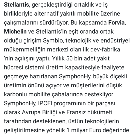
Stellantis
, gerçekleştirdiği ortaklık ve iş
birlikleriyle alternatif yakıtlı mobilite üzerine
çalışmalarını sürdürüyor. Bu kapsamda
Forvia
,
Michelin
ve Stellantis’in eşit oranda ortak
olduğu girişim Symbio, teknolojik ve endüstriyel
mükemmelliğin merkezi olan ilk dev-fabrika
’nin açılışını yaptı. Yıllık 50 bin adet yakıt
hücresi sistemi üretim kapasitesiyle faaliyete
geçmeye hazırlanan SymphonHy, büyük ölçekli
üretimin önünü açıyor ve müşterilerini düşük
karbonlu mobilite çabalarında destekliyor.
SymphonHy, IPCEI programının bir parçası
olarak Avrupa Birliği ve Fransız hükümeti
tarafından desteklenen, üstün teknolojilerin
geliştirilmesine yönelik 1 milyar Euro değerinde