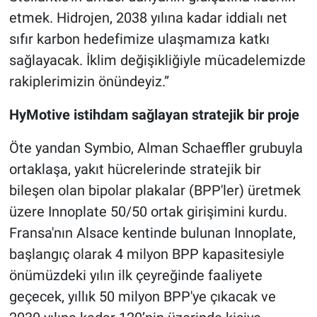
etmek. Hidrojen, 2038 yılına kadar iddialı net
sıfır karbon hedefimize ulaşmamıza katkı
sağlayacak. İklim değişikliğiyle mücadelemizde
rakiplerimizin önündeyiz.”
HyMotive istihdam sağlayan stratejik bir proje
Öte yandan Symbio, Alman Schaeffler grubuyla
ortaklaşa, yakıt hücrelerinde stratejik bir
bileşen olan bipolar plakalar (BPP'ler) üretmek
üzere Innoplate 50/50 ortak girişimini kurdu.
Fransa'nın Alsace kentinde bulunan Innoplate,
başlangıç olarak 4 milyon BPP kapasitesiyle
önümüzdeki yılın ilk çeyreğinde faaliyete
geçecek, yıllık 50 milyon BPP'ye çıkacak ve