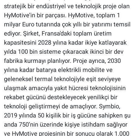
stratejik bir endüstriyel ve teknolojik proje olan
HyMotive’in bir parçası. HyMotive, toplam 1
milyar Euro tutarında çok yıllı bir yatırımı temsil
ediyor. Şirket, Fransa'daki toplam üretim
kapasitesini 2028 yılına kadar ikiye katlayarak
yılda 100 bin sisteme çıkaracak ikinci bir dev
fabrika kurmayı planlıyor. Proje ayrıca, 2030
yılına kadar batarya elektrikli mobilite ve
geleneksel termal teknolojiyle eşit seviyeye
ulaşmak amacıyla yakıt hücresi teknolojisinin
rekabet gücünü destekleyecek yenilikçi bir
teknoloji geliştirmeyi de amaçlıyor. Symbio,
2019 yılında 50 kişilik bir iş gücüne sahipken şu
anda 750’nin üzerinde kişiye istihdam sağlıyor
ve HyMotive projesinin bir sonucu olarak 1.000