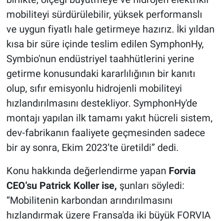
mobiliteyi sürdürülebilir, yüksek performanslı
ve uygun fiyatlı hale getirmeye hazırız. İki yıldan
kısa bir süre içinde teslim edilen SymphonHy,
Symbio'nun endüstriyel taahhütlerini yerine
getirme konusundaki kararlılığının bir kanıtı
olup, sıfır emisyonlu hidrojenli mobiliteyi
hızlandırılmasını destekliyor. SymphonHy'de
montajı yapılan ilk tamamı yakıt hücreli sistem,
dev-fabrikanın faaliyete geçmesinden sadece
bir ay sonra, Ekim 2023’te üretildi” dedi.
Konu hakkında değerlendirme yapan
Forvia
CEO’su Patrick Koller ise,
şunları söyledi:
“Mobilitenin karbondan arındırılmasını
hızlandırmak üzere Fransa'da iki büyük FORVIA