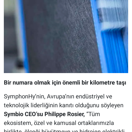
Bir numara olmak için önemli bir kilometre taşı
SymphonHy’nin, Avrupa’nın endüstriyel ve
teknolojik liderliğinin kanıtı olduğunu söyleyen
Symbio CEO’su Philippe Rosier,
“Tüm
ekosistem, özel ve kamusal ortaklarımızla
birlikte, ölçeği büyütmeye ve hidrojen elektrikli