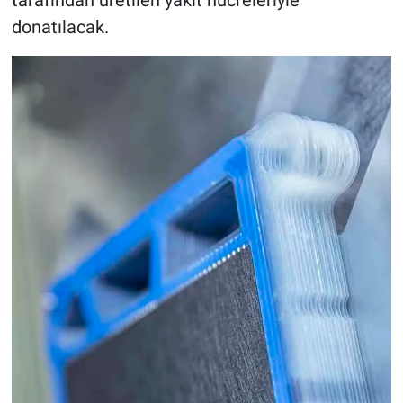
tarafından üretilen yakıt hücreleriyle
donatılacak.