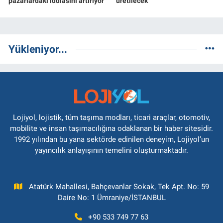
pazarlardaki iddiasını artırıyor
üretilecek
Yükleniyor...
Lojiyol, lojistik, tüm taşıma modları, ticari araçlar, otomotiv,
mobilite ve insan taşımacılığına odaklanan bir haber sitesidir.
1992 yılından bu yana sektörde edinilen deneyim, Lojiyol’un
yayıncılık anlayışının temelini oluşturmaktadır.
Atatürk Mahallesi, Bahçevanlar Sokak, Tek Apt. No: 59
Daire No: 1 Ümraniye/İSTANBUL
+90 533 749 77 63