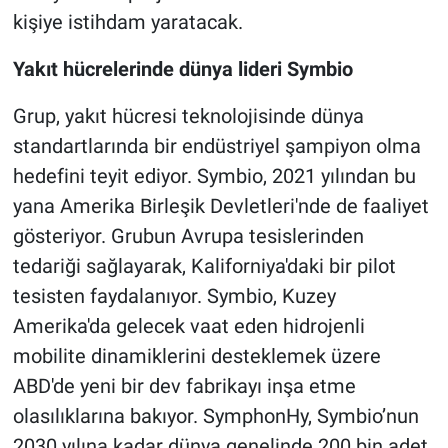
kişiye istihdam yaratacak.
Yakıt hücrelerinde dünya lideri Symbio
Grup, yakıt hücresi teknolojisinde dünya
standartlarında bir endüstriyel şampiyon olma
hedefini teyit ediyor. Symbio, 2021 yılından bu
yana Amerika Birleşik Devletleri'nde de faaliyet
gösteriyor. Grubun Avrupa tesislerinden
tedariği sağlayarak, Kaliforniya'daki bir pilot
tesisten faydalanıyor. Symbio, Kuzey
Amerika'da gelecek vaat eden hidrojenli
mobilite dinamiklerini desteklemek üzere
ABD'de yeni bir dev fabrikayı inşa etme
olasılıklarına bakıyor. SymphonHy, Symbio’nun
2030 yılına kadar dünya genelinde 200 bin adet