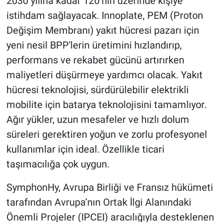
2030 yılına kadar 120’nin üzerinde kişiye
istihdam sağlayacak. Innoplate, PEM (Proton
Değişim Membranı) yakıt hücresi pazarı için
yeni nesil BPP'lerin üretimini hızlandırıp,
performans ve rekabet gücünü artırırken
maliyetleri düşürmeye yardımcı olacak. Yakıt
hücresi teknolojisi, sürdürülebilir elektrikli
mobilite için batarya teknolojisini tamamlıyor.
Ağır yükler, uzun mesafeler ve hızlı dolum
süreleri gerektiren yoğun ve zorlu profesyonel
kullanımlar için ideal. Özellikle ticari
taşımacılığa çok uygun.
SymphonHy, Avrupa Birliği ve Fransız hükümeti
tarafından Avrupa’nın Ortak İlgi Alanındaki
Önemli Projeler (IPCEI) aracılığıyla desteklenen