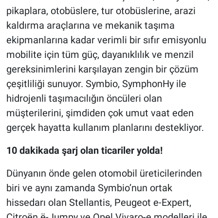
pikaplara, otobüslere, tur otobüslerine, arazi
kaldırma araçlarına ve mekanik taşıma
ekipmanlarına kadar verimli bir sıfır emisyonlu
mobilite için tüm güç, dayanıklılık ve menzil
gereksinimlerini karşılayan zengin bir çözüm
çeşitliliği sunuyor. Symbio, SymphonHy ile
hidrojenli taşımacılığın öncüleri olan
müşterilerini, şimdiden çok umut vaat eden
gerçek hayatta kullanım planlarını destekliyor.
10 dakikada şarj olan ticariler yolda!
Dünyanın önde gelen otomobil üreticilerinden
biri ve aynı zamanda Symbio’nun ortak
hissedarı olan Stellantis, Peugeot e-Expert,
Citroën ë-Jumpy ve Opel Vivaro-e modelleri ile