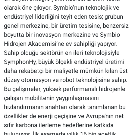
olarak öne çıkıyor. Symbio’nun teknolojik ve
endüstriyel liderliğini teyit eden tesis; grubun
genel merkezine, bir üretim tesisine, benzersiz
boyutta bir inovasyon merkezine ve Symbio
Hidrojen Akademisi’ne ev sahipliği yapıyor.
Sahip olduğu sektörün en ileri teknolojisiyle
SymphonHy, büyük ölçekli endüstriyel üretimi
daha rekabetçi bir maliyetle mümkün kılan üst
düzey otomasyon ve robot teknolojisine sahip.
Bu gelişmeler, yüksek performanslı hidrojenle
çalışan mobilitenin yaygınlaşmasını
hızlandırmanın anahtarı olarak tanımlanan bu
özellikler de enerji geçişine ve Avrupa'nın net
sıfır karbona ilerleme hedeflerine katkıda
bulunuyor. İlk aşamada yıllık 16 bin adetlik