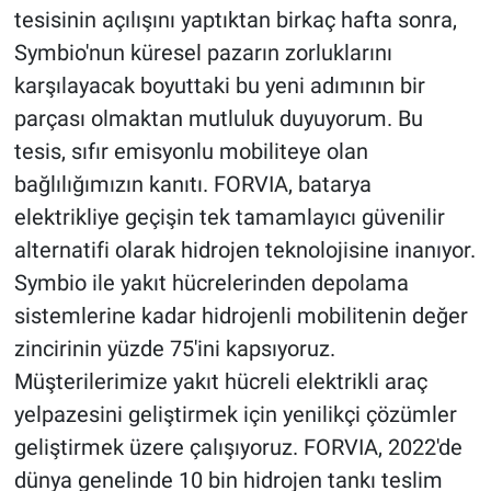
tesisinin açılışını yaptıktan birkaç hafta sonra,
Symbio'nun küresel pazarın zorluklarını
karşılayacak boyuttaki bu yeni adımının bir
parçası olmaktan mutluluk duyuyorum. Bu
tesis, sıfır emisyonlu mobiliteye olan
bağlılığımızın kanıtı. FORVIA, batarya
elektrikliye geçişin tek tamamlayıcı güvenilir
alternatifi olarak hidrojen teknolojisine inanıyor.
Symbio ile yakıt hücrelerinden depolama
sistemlerine kadar hidrojenli mobilitenin değer
zincirinin yüzde 75'ini kapsıyoruz.
Müşterilerimize yakıt hücreli elektrikli araç
yelpazesini geliştirmek için yenilikçi çözümler
geliştirmek üzere çalışıyoruz. FORVIA, 2022'de
dünya genelinde 10 bin hidrojen tankı teslim