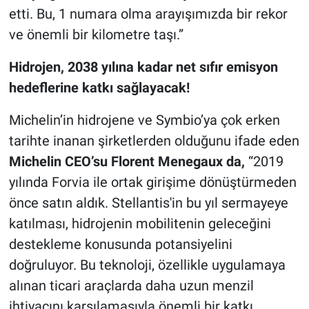
etti. Bu, 1 numara olma arayışımızda bir rekor
ve önemli bir kilometre taşı.”
Hidrojen, 2038 yılına kadar net sıfır emisyon
hedeflerine katkı sağlayacak!
Michelin’in hidrojene ve Symbio’ya çok erken
tarihte inanan şirketlerden olduğunu ifade eden
Michelin CEO’su Florent Menegaux da,
“2019
yılında Forvia ile ortak girişime dönüştürmeden
önce satın aldık. Stellantis'in bu yıl sermayeye
katılması, hidrojenin mobilitenin geleceğini
destekleme konusunda potansiyelini
doğruluyor. Bu teknoloji, özellikle uygulamaya
alınan ticari araçlarda daha uzun menzil
ihtiyacını karşılamasıyla önemli bir katkı