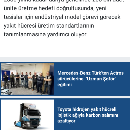
ünite üretme hedefi doğrultusunda, yeni
tesisler için endüstriyel model görevi görecek
yakıt hücresi üretim standartlarının
tanımlanmasına yardımcı oluyor.
Mercedes-Benz Türk'ten Actros
sürücülerine ‘Uzman Şoför’
eğitimi
Toyota hidrojen yakıt hücreli
lojistik ağıyla karbon salımını
azaltıyor