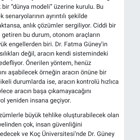
bir “dünya modeli” üzerine kurulu. Bu
senaryolarının ayrıntılı şekilde
tansa, anlık çözümler sergiliyor. Ciddi bir
 getiren bu durum, otonom araçların
k engellerden biri. Dr. Fatma Güney’in
sılıkları değil, aracın kendi sistemindeki
hedefliyor. Önerilen yöntem, henüz
nı aşabilecek örneğin aracın önüne bir
ikeli durumlarda ise, aracın kontrolü hızlıca
öylece aracın başa çıkamayacağını
l yeniden insana geçiyor.
mlerle büyük tehlike oluşturabilecek olan
yelinden çok, insan güvenliğini
m edecek ve Koç Üniversitesi’nde Dr. Güney