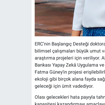
ERC’nin Başlangıç Desteği doktora
bilimsel çalışmaları büyük umut 
araştırma projeleri için veriliyor.
Bankası Yapay Zekâ Uygulama ve 
Fatma Güney'in projesi erişilebilirl
ekoloji gibi birçok alana fayda sa
geleceği için ümit vadediyor.
Olası gelecekleri hata payıyla ta
kapasitesi kazandırmayı amaçlaya