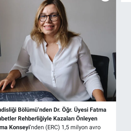
disliği Bölümü’nden Dr. Öğr. Üyesi Fatma
etler Rehberliğiyle Kazaları Önleyen
rma Konseyi
’nden (ERC) 1,5 milyon avro