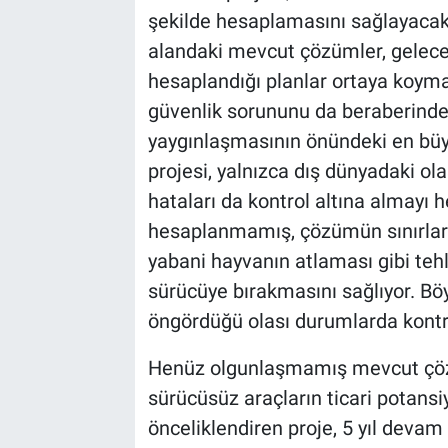
şekilde hesaplamasını sağlayacak 
alandaki mevcut çözümler, gelecek 
hesaplandığı planlar ortaya koymak
güvenlik sorununu da beraberinde
yaygınlaşmasının önündeki en büyü
projesi, yalnızca dış dünyadaki ola
hataları da kontrol altına almayı 
hesaplanmamış, çözümün sınırları
yabani hayvanın atlaması gibi tehl
sürücüye bırakmasını sağlıyor. B
öngördüğü olası durumlarda kontro
Henüz olgunlaşmamış mevcut çözü
sürücüsüz araçların ticari potansi
önceliklendiren proje, 5 yıl deva