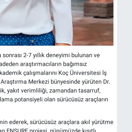
 sonrası 2-7 yıllık deneyimi bulunan ve
vadeden araştırmacıların bağımsız
 Akademik çalışmalarını Koç Üniversitesi İş
Araştırma Merkezi bünyesinde yürüten Dr.
ik, yakıt verimliliği, zamandan tasarruf,
ğlama potansiyeli olan sürücüsüz araçların
hmin ederek, sürücüsüz araçlara akıl yürütme
n ENSURE projesi, günümüzde kısıtlı