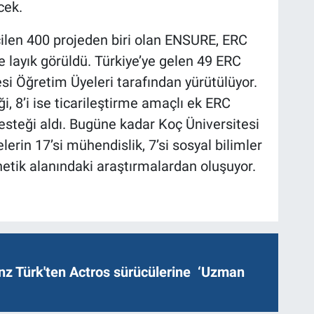
cek.
ilen 400 projeden biri olan ENSURE, ERC
 layık görüldü. Türkiye’ye gelen 49 ERC
esi Öğretim Üyeleri tarafından yürütülüyor.
i, 8’i ise ticarileştirme amaçlı ek ERC
steği aldı. Bugüne kadar Koç Üniversitesi
erin 17’si mühendislik, 7’si sosyal bilimler
netik alanındaki araştırmalardan oluşuyor.
z Türk'ten Actros sürücülerine ‘Uzman