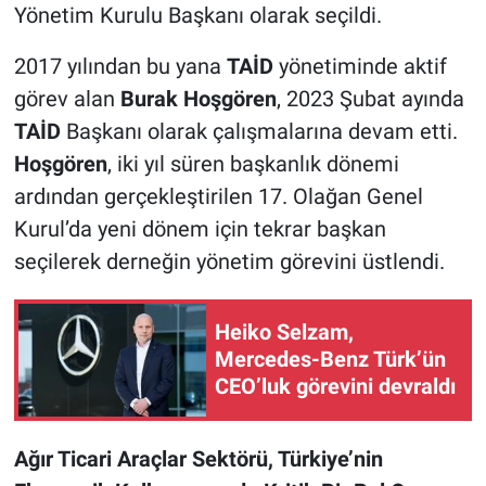
Yönetim Kurulu Başkanı olarak seçildi.
2017 yılından bu yana
TAİD
yönetiminde aktif
görev alan
Burak Hoşgören
, 2023 Şubat ayında
TAİD
Başkanı olarak çalışmalarına devam etti.
Hoşgören
, iki yıl süren başkanlık dönemi
ardından gerçekleştirilen 17. Olağan Genel
Kurul’da yeni dönem için tekrar başkan
seçilerek derneğin yönetim görevini üstlendi.
Heiko Selzam,
Mercedes-Benz Türk’ün
CEO’luk görevini devraldı
Ağır Ticari Araçlar Sektörü, Türkiye’nin