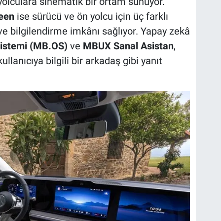
yolculara sinematik bir ortam sunuyor.
een
ise sürücü ve ön yolcu için üç farklı
 ve bilgilendirme imkânı sağlıyor. Yapay zekâ
istemi (MB.OS)
ve
MBUX Sanal Asistan
,
lanıcıya bilgili bir arkadaş gibi yanıt