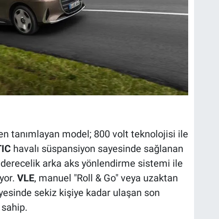
n tanımlayan model; 800 volt teknolojisi ile
IC
havalı süspansiyon sayesinde sağlanan
erecelik arka aks yönlendirme sistemi ile
ıyor.
VLE
, manuel "Roll & Go" veya uzaktan
ayesinde sekiz kişiye kadar ulaşan son
sahip.