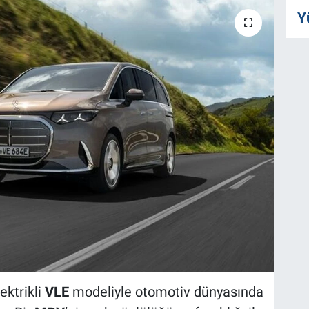
Y
ektrikli
VLE
modeliyle otomotiv dünyasında