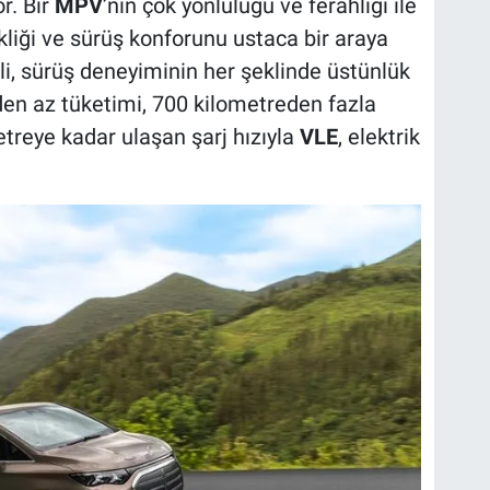
r. Bir
MPV
’nin çok yönlülüğü ve ferahlığı ile
kliği ve sürüş konforunu ustaca bir araya
, sürüş deneyiminin her şeklinde üstünlük
en az tüketimi, 700 kilometreden fazla
treye kadar ulaşan şarj hızıyla
VLE
, elektrik