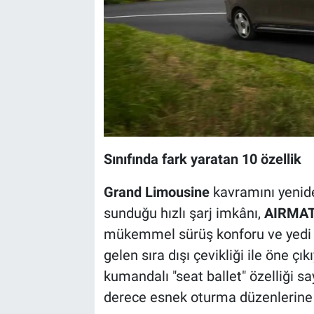
Sınıfında fark yaratan 10 özellik
Grand Limousine
kavramını yenide
sunduğu hızlı şarj imkânı,
AIRMAT
mükemmel sürüş konforu ve yedi d
gelen sıra dışı çevikliği ile öne çık
kumandalı "seat ballet" özelliği s
derece esnek oturma düzenlerine 