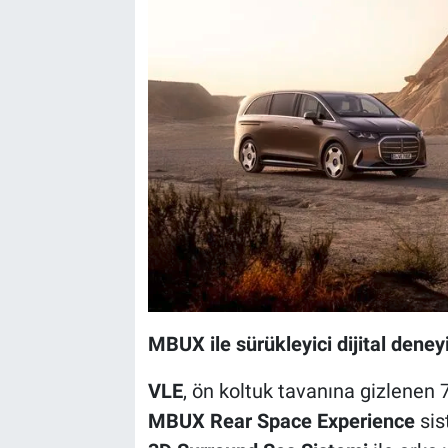
MBUX ile sürükleyici dijital dene
VLE
, ön koltuk tavanına gizlenen
MBUX Rear Space Experience
sis