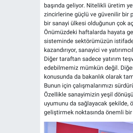
başında geliyor. Nitelikli üretim yet
zincirlerine güçlü ve güvenilir bir 
bir sanayi ülkesi olduğunun çok aç
Önümüzdeki haftalarda hayata geç
sisteminde sektörümüzün istifades
kazandırıyor, sanayici ve yatırımcı
Diğer taraftan sadece yatırım teşvi
edebilmemiz mümkün değil. Diğer t
konusunda da bakanlık olarak tam 
Bunun için çalışmalarımızı sürdür
Özellikle sanayimizin yeşil dönü
uyumunu da sağlayacak şekilde, öze
geliştirmek noktasında önemli bir 