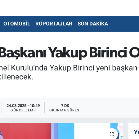
OTOMOBİL
RÖPORTAJLAR
SON DAKİKA
Başkanı Yakup Birinci 
el Kurulu’nda Yakup Birinci yeni başkan 
illenecek.
24.03.2025 - 10:49
7 DK
GÜNCELLEME
OKUNMA SÜRESI
Y