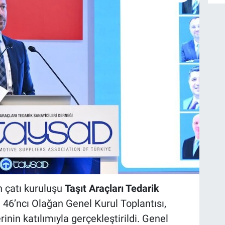
n çatı kuruluşu
Taşıt Araçları Tedarik
)
46’ncı Olağan Genel Kurul Toplantısı,
inin katılımıyla gerçekleştirildi. Genel