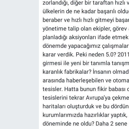
zorlandığı, diğer bir taraftan hızl
ülkelerin de ne kadar başarılı old
beraber ve hızlı hızlı gitmeyi başa
yönetime talip olan ekipler, göre
planladığı aksiyonları ifade etmek 
dönemde yapacağımız çalışmaları
karar verdik. Peki neden 5.0? 201
girmesi ile yeni bir tanımla tanışm
karanlık fabrikalar? İnsanın olmad
arasında haberleşebilen ve otoma
tesisler. Hatta bunun fikir babası
tesislerini tekrar Avrupa’ya çekme
haritaları oluşturduk ve bu dördün
kurumlarımızda hazırlıklar yaptık, 
döneminde ne oldu? Daha 2 sene ö