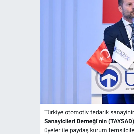
Türkiye otomotiv tedarik sanayini
Sanayicileri Derneği’nin (TAYSAD
üyeler ile paydaş kurum temsilciler