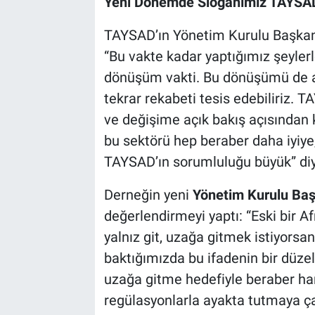
Yeni Dönemde Sloganımız TAYSAD
TAYSAD’ın Yönetim Kurulu Başkan
“Bu vakte kadar yaptığımız şeyler
dönüşüm vakti. Bu dönüşümü de 
tekrar rekabeti tesis edebiliriz.
ve değişime açık bakış açısından 
bu sektörü hep beraber daha iyiye
TAYSAD’ın sorumluluğu büyük” di
Derneğin yeni
Yönetim Kurulu Baş
değerlendirmeyi yaptı: “Eski bir Af
yalnız git, uzağa gitmek istiyorsa
baktığımızda bu ifadenin bir düz
uzağa gitme hedefiyle beraber har
regülasyonlarla ayakta tutmaya ça