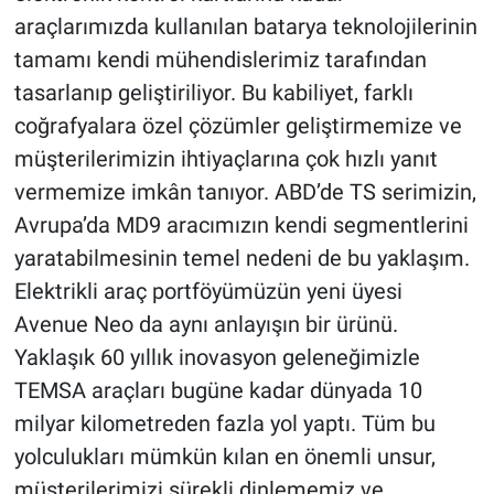
araçlarımızda kullanılan batarya teknolojilerinin
tamamı kendi mühendislerimiz tarafından
tasarlanıp geliştiriliyor. Bu kabiliyet, farklı
coğrafyalara özel çözümler geliştirmemize ve
müşterilerimizin ihtiyaçlarına çok hızlı yanıt
vermemize imkân tanıyor. ABD’de TS serimizin,
Avrupa’da MD9 aracımızın kendi segmentlerini
yaratabilmesinin temel nedeni de bu yaklaşım.
Elektrikli araç portföyümüzün yeni üyesi
Avenue Neo da aynı anlayışın bir ürünü.
Yaklaşık 60 yıllık inovasyon geleneğimizle
TEMSA araçları bugüne kadar dünyada 10
milyar kilometreden fazla yol yaptı. Tüm bu
yolculukları mümkün kılan en önemli unsur,
müşterilerimizi sürekli dinlememiz ve