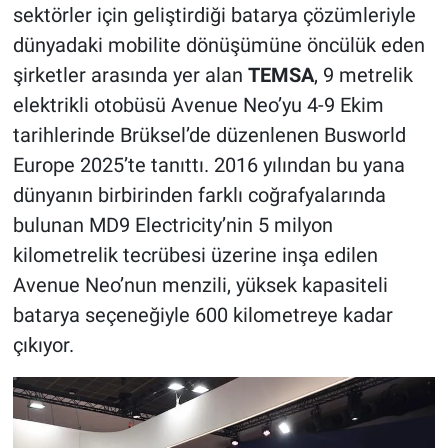
sektörler için geliştirdiği batarya çözümleriyle
dünyadaki mobilite dönüşümüne öncülük eden
şirketler arasında yer alan
TEMSA
, 9 metrelik
elektrikli otobüsü Avenue Neo’yu 4-9 Ekim
tarihlerinde Brüksel’de düzenlenen Busworld
Europe 2025’te tanıttı. 2016 yılından bu yana
dünyanın birbirinden farklı coğrafyalarında
bulunan MD9 Electricity’nin 5 milyon
kilometrelik tecrübesi üzerine inşa edilen
Avenue Neo’nun menzili, yüksek kapasiteli
batarya seçeneğiyle 600 kilometreye kadar
çıkıyor.