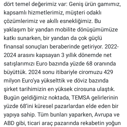
dört temel değerimiz var: Geniş ürün gamımız,
kapsamlı hizmetlerimiz, müşteri odaklı
çözümlerimiz ve akıllı esnekliğimiz. Bu
yaklaşım bir yandan mobilite dönüşümümüze
katkı sunarken, bir yandan da çok güçlü
finansal sonuçları beraberinde getiriyor. 2022-
2024 arasını kapsayan 3 yıllık dönemde net
satışlarımızı Euro bazında yüzde 68 oranında
büyüttük. 2024 sonu itibariyle ciromuzu 429
milyon Euro’ya yükselttik ve döviz bazında
şirket tarihimizin en yüksek cirosuna ulaştık.
Bugün geldiğimiz noktada, TEMSA gelirlerinin
yüzde 68’ini küresel pazarlardan elde eden bir
yapıya sahip. Tüm bunları yaparken, Avrupa ve
ABD gibi, ticari araç pazarında rekabetin yoğun