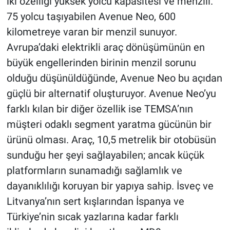
iki özelliği yüksek yolcu kapasitesi ve menzili.
75 yolcu taşıyabilen Avenue Neo, 600
kilometreye varan bir menzil sunuyor.
Avrupa’daki elektrikli araç dönüşümünün en
büyük engellerinden birinin menzil sorunu
olduğu düşünüldüğünde, Avenue Neo bu açıdan
güçlü bir alternatif oluşturuyor. Avenue Neo’yu
farklı kılan bir diğer özellik ise TEMSA’nın
müşteri odaklı segment yaratma gücünün bir
ürünü olması. Araç, 10,5 metrelik bir otobüsün
sunduğu her şeyi sağlayabilen; ancak küçük
platformların sunamadığı sağlamlık ve
dayanıklılığı koruyan bir yapıya sahip. İsveç ve
Litvanya’nın sert kışlarından İspanya ve
Türkiye’nin sıcak yazlarına kadar farklı