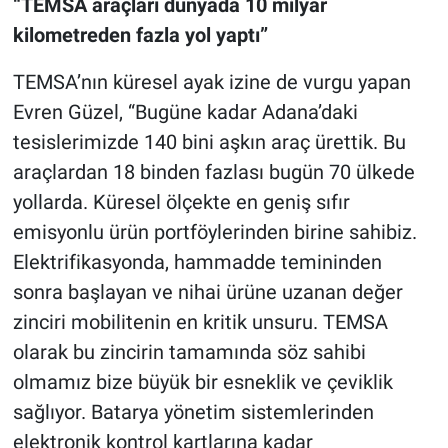
“TEMSA araçları dünyada 10 milyar
kilometreden fazla yol yaptı”
TEMSA’nın küresel ayak izine de vurgu yapan
Evren Güzel, “Bugüne kadar Adana’daki
tesislerimizde 140 bini aşkın araç ürettik. Bu
araçlardan 18 binden fazlası bugün 70 ülkede
yollarda. Küresel ölçekte en geniş sıfır
emisyonlu ürün portföylerinden birine sahibiz.
Elektrifikasyonda, hammadde temininden
sonra başlayan ve nihai ürüne uzanan değer
zinciri mobilitenin en kritik unsuru. TEMSA
olarak bu zincirin tamamında söz sahibi
olmamız bize büyük bir esneklik ve çeviklik
sağlıyor. Batarya yönetim sistemlerinden
elektronik kontrol kartlarına kadar