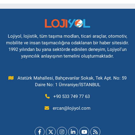
Lojiyol, lojistik, tüm taşıma modları, ticari araçlar, otomotiv,
mobilite ve insan taşımacılığına odaklanan bir haber sitesidir.
1992 yılından bu yana sektörde edinilen deneyim, Lojiyol’un
yayıncılık anlayışının temelini oluşturmaktadır.
Atatürk Mahallesi, Bahçevanlar Sokak, Tek Apt. No: 59
Daire No: 1 Ümraniye/İSTANBUL
+90 533 749 77 63
ercan@lojiyol.com