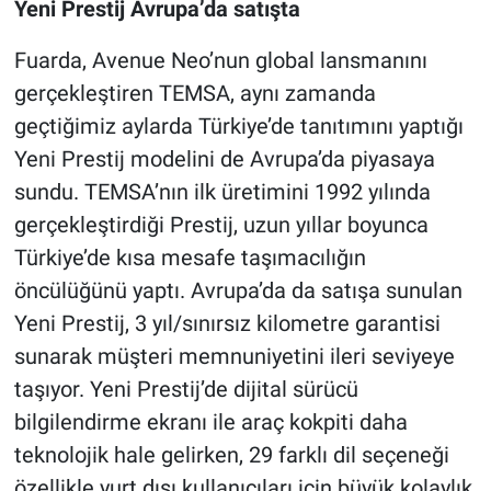
Yeni Prestij Avrupa’da satışta
Fuarda, Avenue Neo’nun global lansmanını
gerçekleştiren TEMSA, aynı zamanda
geçtiğimiz aylarda Türkiye’de tanıtımını yaptığı
Yeni Prestij modelini de Avrupa’da piyasaya
sundu. TEMSA’nın ilk üretimini 1992 yılında
gerçekleştirdiği Prestij, uzun yıllar boyunca
Türkiye’de kısa mesafe taşımacılığın
öncülüğünü yaptı. Avrupa’da da satışa sunulan
Yeni Prestij, 3 yıl/sınırsız kilometre garantisi
sunarak müşteri memnuniyetini ileri seviyeye
taşıyor. Yeni Prestij’de dijital sürücü
bilgilendirme ekranı ile araç kokpiti daha
teknolojik hale gelirken, 29 farklı dil seçeneği
özellikle yurt dışı kullanıcıları için büyük kolaylık