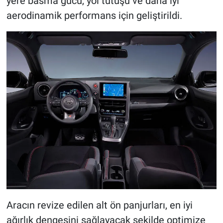
yere basma gücü, yol tutuşu ve daha iyi
aerodinamik performans için geliştirildi.
Aracın revize edilen alt ön panjurları, en iyi
ağırlık dengesini sağlayacak şekilde optimize