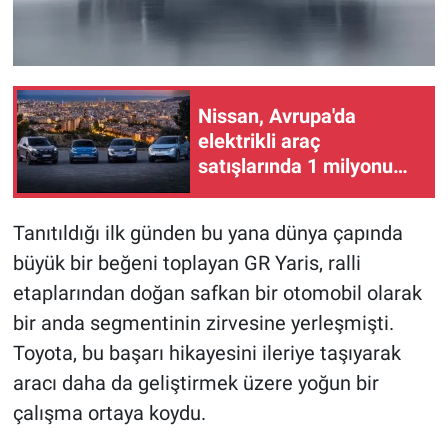
Nissan, Avrupa'da
elektrikli araç
satışlarında 1 milyonu
geride bıraktı
Tanıtıldığı ilk günden bu yana dünya çapında
büyük bir beğeni toplayan GR Yaris, ralli
etaplarından doğan safkan bir otomobil olarak
bir anda segmentinin zirvesine yerleşmişti.
Toyota, bu başarı hikayesini ileriye taşıyarak
aracı daha da geliştirmek üzere yoğun bir
çalışma ortaya koydu.