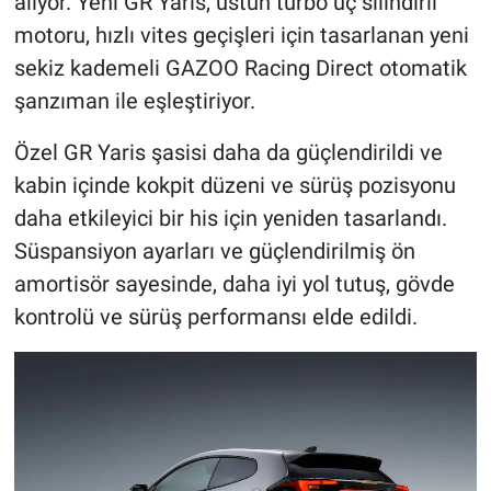
alıyor. Yeni GR Yaris, üstün turbo üç silindirli
motoru, hızlı vites geçişleri için tasarlanan yeni
sekiz kademeli GAZOO Racing Direct otomatik
şanzıman ile eşleştiriyor.
Özel GR Yaris şasisi daha da güçlendirildi ve
kabin içinde kokpit düzeni ve sürüş pozisyonu
daha etkileyici bir his için yeniden tasarlandı.
Süspansiyon ayarları ve güçlendirilmiş ön
amortisör sayesinde, daha iyi yol tutuş, gövde
kontrolü ve sürüş performansı elde edildi.