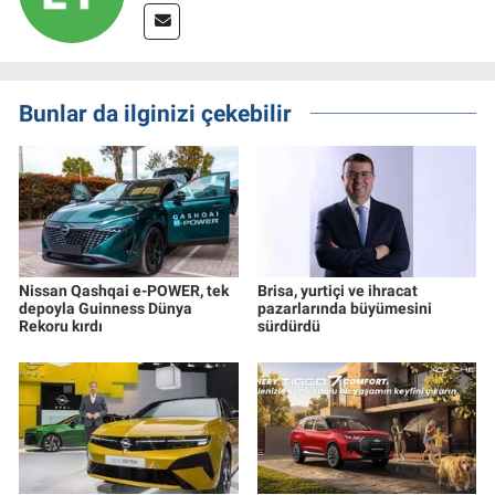
Bunlar da ilginizi çekebilir
Nissan Qashqai e-POWER, tek
Brisa, yurtiçi ve ihracat
depoyla Guinness Dünya
pazarlarında büyümesini
Rekoru kırdı
sürdürdü