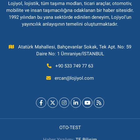
Lojiyol, lojistik, tüm taşıma modları, ticari araçlar, otomotiv,
mobilite ve insan taşımacılığına odaklanan bir haber sitesidir.
1992 yılından bu yana sektörde edinilen deneyim, Lojiyol’un
yayıncılık anlayışının temelini oluşturmaktadır.
Atatürk Mahallesi, Bahçevanlar Sokak, Tek Apt. No: 59
Daire No: 1 Ümraniye/İSTANBUL
+90 533 749 77 63
ercan@lojiyol.com
OTO-TEST
Haber Yazılımı:
TE Bilişim