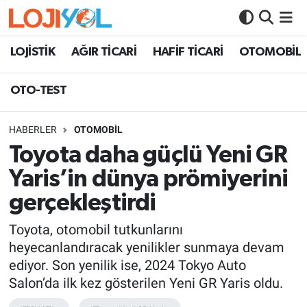
OTO-TEST
LOJİSTİK
AĞIR TİCARİ
HAFİF TİCARİ
OTOMOBİL
OTO-TEST
HABERLER
OTOMOBİL
Toyota daha güçlü Yeni GR
Yaris’in dünya prömiyerini
gerçekleştirdi
Toyota, otomobil tutkunlarını
heyecanlandıracak yenilikler sunmaya devam
ediyor. Son yenilik ise, 2024 Tokyo Auto
Salon’da ilk kez gösterilen Yeni GR Yaris oldu.