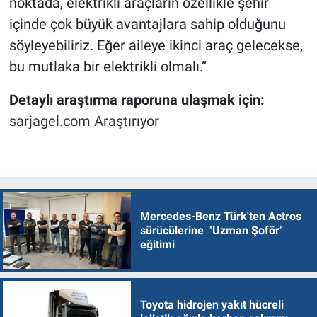
noktada, elektrikli araçların özellikle şehir
içinde çok büyük avantajlara sahip olduğunu
söyleyebiliriz. Eğer aileye ikinci araç gelecekse,
bu mutlaka bir elektrikli olmalı.”
Detaylı araştırma raporuna ulaşmak için:
sarjagel.com Araştırıyor
Mercedes-Benz Türk'ten Actros
sürücülerine ‘Uzman Şoför’
eğitimi
Toyota hidrojen yakıt hücreli