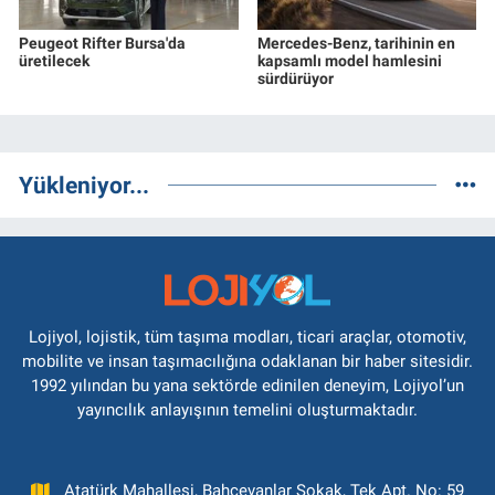
Peugeot Rifter Bursa'da
Mercedes-Benz, tarihinin en
üretilecek
kapsamlı model hamlesini
sürdürüyor
Yükleniyor...
Lojiyol, lojistik, tüm taşıma modları, ticari araçlar, otomotiv,
mobilite ve insan taşımacılığına odaklanan bir haber sitesidir.
1992 yılından bu yana sektörde edinilen deneyim, Lojiyol’un
yayıncılık anlayışının temelini oluşturmaktadır.
Atatürk Mahallesi, Bahçevanlar Sokak, Tek Apt. No: 59