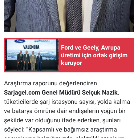
Ford ve Geely, Avrupa
üretimi için ortak girişim
kuruyor
Araştırma raporunu değerlendiren
Sarjagel.com Genel Müdürü Selçuk Nazik
,
tüketicilerde şarj istasyonu sayısı, yolda kalma
ve batarya ömrüne dair endişelerin yoğun bir
şekilde var olduğunu ifade ederken, şunları
söyledi: “Kapsamlı ve bağımsız araştırma