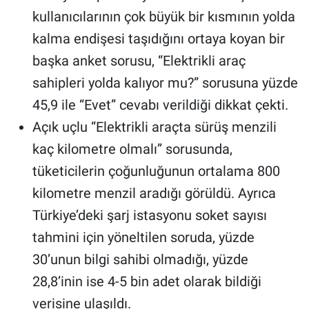
kullanıcılarının çok büyük bir kısmının yolda
kalma endişesi taşıdığını ortaya koyan bir
başka anket sorusu, “Elektrikli araç
sahipleri yolda kalıyor mu?” sorusuna yüzde
45,9 ile “Evet” cevabı verildiği dikkat çekti.
Açık uçlu “Elektrikli araçta sürüş menzili
kaç kilometre olmalı” sorusunda,
tüketicilerin çoğunluğunun ortalama 800
kilometre menzil aradığı görüldü. Ayrıca
Türkiye’deki şarj istasyonu soket sayısı
tahmini için yöneltilen soruda, yüzde
30’unun bilgi sahibi olmadığı, yüzde
28,8’inin ise 4-5 bin adet olarak bildiği
verisine ulaşıldı.