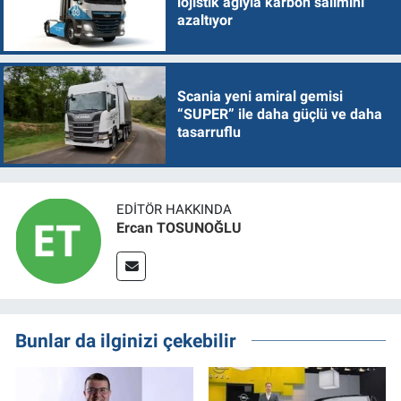
lojistik ağıyla karbon salımını
azaltıyor
Scania yeni amiral gemisi
“SUPER” ile daha güçlü ve daha
tasarruflu
EDITÖR HAKKINDA
Ercan TOSUNOĞLU
Bunlar da ilginizi çekebilir