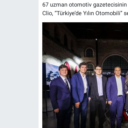
67 uzman otomotiv gazetecisinin 
Clio, “Türkiye’de Yılın Otomobili” se