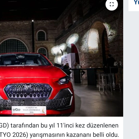
Y
D) tarafından bu yıl 11'inci kez düzenlenen
(TYO 2026) yarışmasının kazananı belli oldu.