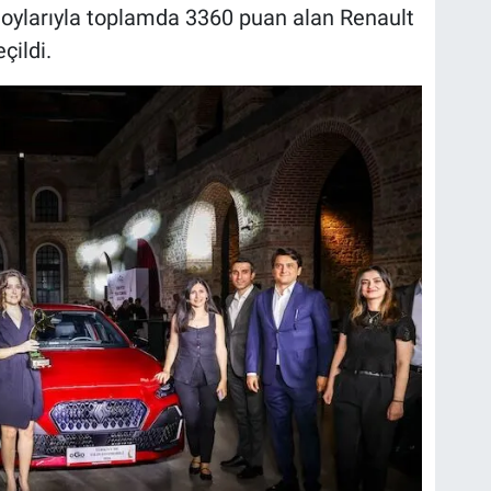
oylarıyla toplamda 3360 puan alan Renault
çildi.