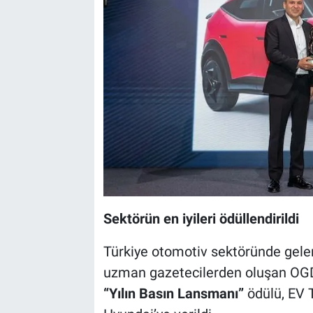
Sektörün en iyileri ödüllendirildi
Türkiye otomotiv sektöründe gele
uzman gazetecilerden oluşan OGD 
“Yılın Basın Lansmanı”
ödülü, EV T