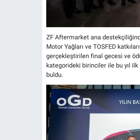
ZF Aftermarket ana destekçiliğind
Motor Yağları ve TOSFED katkıları
gerçekleştirilen final gecesi ve öd
kategorideki birinciler ile bu yıl il
buldu.