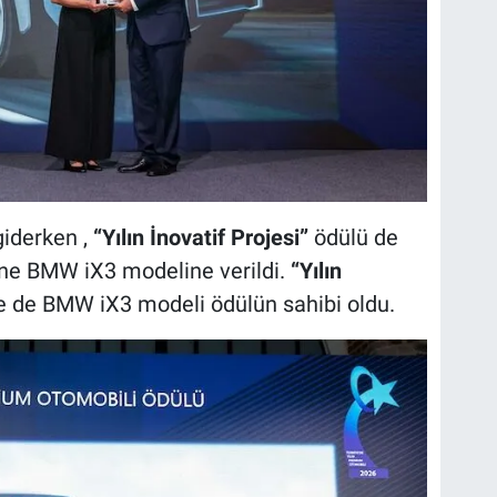
iderken ,
“Yılın İnovatif Projesi”
ödülü de
ine BMW iX3 modeline verildi.
“Yılın
e de BMW iX3 modeli ödülün sahibi oldu.