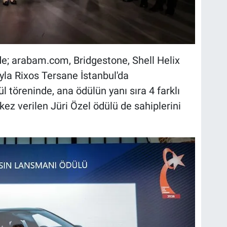
e; arabam.com, Bridgestone, Shell Helix
yla Rixos Tersane İstanbul'da
ül töreninde, ana ödülün yanı sıra 4 farklı
k kez verilen Jüri Özel ödülü de sahiplerini