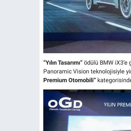
“Yılın Tasarımı”
ödülü BMW iX3’e g
Panoramic Vision teknolojisiyle y
Premium Otomobili”
kategorisind