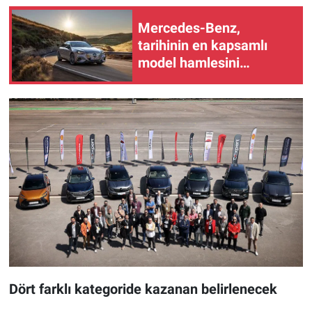
Mercedes-Benz,
tarihinin en kapsamlı
model hamlesini
sürdürüyor
Dört farklı kategoride kazanan belirlenecek