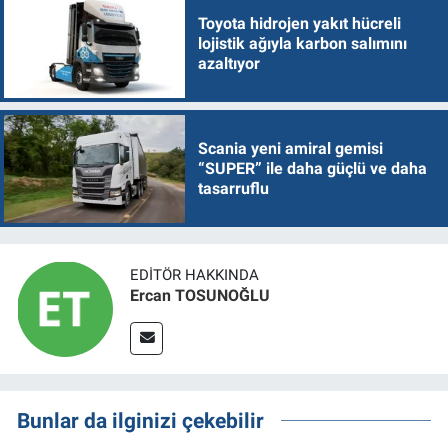
Toyota hidrojen yakıt hücreli
lojistik ağıyla karbon salımını
azaltıyor
Scania yeni amiral gemisi
“SUPER” ile daha güçlü ve daha
tasarruflu
EDITÖR HAKKINDA
Ercan TOSUNOĞLU
Bunlar da ilginizi çekebilir