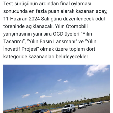
Test sürüşünün ardından final oylaması
sonucunda en fazla puan alarak kazanan aday,
11 Haziran 2024 Salı günü düzenlenecek ödül
töreninde açıklanacak. Yılın Otomobili
yarışmasının yanı sıra OGD üyeleri “Yılın
Tasarımı”, “Yılın Basın Lansmanı” ve “Yılın
İnovatif Projesi” olmak üzere toplam dört
kategoride kazananları belirleyecekler.