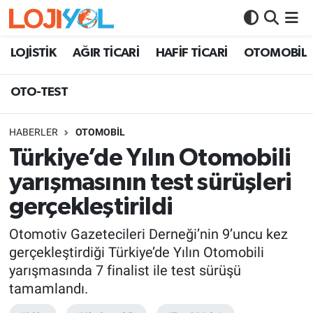
OTO-TEST
LOJİSTİK
AĞIR TİCARİ
HAFİF TİCARİ
OTOMOBİL
OTO-TEST
HABERLER
OTOMOBİL
Türkiye’de Yılın Otomobili
yarışmasının test sürüşleri
gerçekleştirildi
Otomotiv Gazetecileri Derneği’nin 9’uncu kez
gerçekleştirdiği Türkiye’de Yılın Otomobili
yarışmasında 7 finalist ile test sürüşü
tamamlandı.