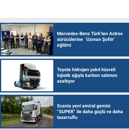
Mercedes-Benz Türk'ten Actros
sürücülerine ‘Uzman Şoför’
eğitimi
Toyota hidrojen yakıt hücreli
lojistik ağıyla karbon salımını
azaltıyor
Scania yeni amiral gemisi
“SUPER” ile daha güçlü ve daha
tasarruflu