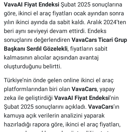
VavaAI Fiyat Endeksi
Şubat 2025 sonuçlarına
göre, ikinci el araç fiyatları ocak ayından sonra
yılın ikinci ayında da sabit kaldı. Aralık 2024’ten
beri aynı seviyeyi devam ettirdi. Endeks
sonuçlarını değerlendiren
VavaCars Ticari Grup
Başkanı Serdıl Gözelekli
, fiyatların sabit
kalmasının alıcılar açısından avantaj
oluşturduğunu belirtti.
Türkiye’nin önde gelen online ikinci el araç
platformlarından biri olan
VavaCars
, yapay
zeka ile geliştirdiği
VavaAI Fiyat Endeksi
’nin
Şubat 2025 sonuçlarını açıkladı.
VavaCars
’ın
kamuya açık verilerin analizini yaparak
hazırladığı rapora göre, ikinci el araç fiyatları,