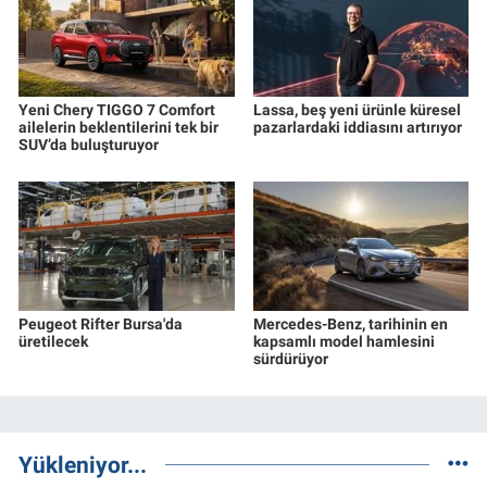
Yeni Chery TIGGO 7 Comfort
Lassa, beş yeni ürünle küresel
ailelerin beklentilerini tek bir
pazarlardaki iddiasını artırıyor
SUV’da buluşturuyor
Peugeot Rifter Bursa'da
Mercedes-Benz, tarihinin en
üretilecek
kapsamlı model hamlesini
sürdürüyor
Yükleniyor...