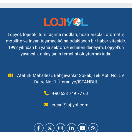
Lojiyol, lojistik, tüm taşıma modları, ticari araçlar, otomotiv,
mobilite ve insan taşımacılığına odaklanan bir haber sitesidir.
1992 yılından bu yana sektörde edinilen deneyim, Lojiyol’un
yayıncılık anlayışının temelini oluşturmaktadır.
Atatürk Mahallesi, Bahçevanlar Sokak, Tek Apt. No: 59
Daire No: 1 Ümraniye/İSTANBUL
+90 533 749 77 63
ercan@lojiyol.com