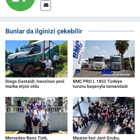
Bunlar da ilginizi çekebilir
Diego Gastaldi, Iveco'nun yeni
BMC PRO L 1852 Türkiye
marka elçisi oldu
turunu başarıyla tamamladı
Mercedes-Benz Türk,
Maxion İnci Jant Grubu,