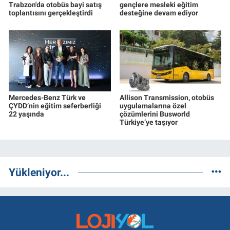
Trabzon'da otobüs bayi satış
gençlere mesleki eğitim
toplantısını gerçekleştirdi
desteğine devam ediyor
Mercedes-Benz Türk ve
Allison Transmission, otobüs
ÇYDD’nin eğitim seferberliği
uygulamalarına özel
22 yaşında
çözümlerini Busworld
Türkiye’ye taşıyor
Yükleniyor...