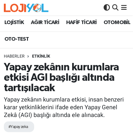
OTO-TEST
LOJİSTİK
AĞIR TİCARİ
HAFİF TİCARİ
OTOMOBİL
OTO-TEST
HABERLER
ETKİNLİK
Yapay zekânın kurumlara
etkisi AGI başlığı altında
tartışılacak
Yapay zekânın kurumlara etkisi, insan benzeri
karar yetkinliklerini ifade eden Yapay Genel
Zekâ (AGI) başlığı altında ele alınacak.
#Yapay zeka