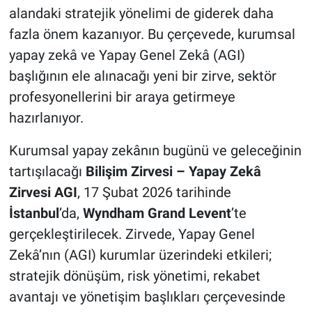
alandaki stratejik yönelimi de giderek daha
fazla önem kazanıyor. Bu çerçevede, kurumsal
yapay zekâ ve Yapay Genel Zekâ (AGI)
başlığının ele alınacağı yeni bir zirve, sektör
profesyonellerini bir araya getirmeye
hazırlanıyor.
Kurumsal yapay zekânın bugünü ve geleceğinin
tartışılacağı
Bilişim Zirvesi – Yapay Zekâ
Zirvesi AGI
, 17 Şubat 2026 tarihinde
İstanbul
’da,
Wyndham Grand Levent
’te
gerçekleştirilecek. Zirvede, Yapay Genel
Zekâ’nın (AGI) kurumlar üzerindeki etkileri;
stratejik dönüşüm, risk yönetimi, rekabet
avantajı ve yönetişim başlıkları çerçevesinde