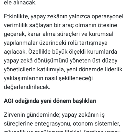
ele alınacak.
Etkinlikte, yapay zekânın yalnızca operasyonel
verimlilik sağlayan bir araç olmanın ötesine
geçerek, karar alma süreçleri ve kurumsal
yapılanmalar üzerindeki rolü tartışmaya
açılacak. Özellikle büyük ölçekli kurumlarda
yapay zekâ dönüşümünü yöneten üst düzey
yöneticilerin katılımıyla, yeni dönemde liderlik
yaklaşımlarının nasıl şekilleneceği
değerlendirilecek.
AGI odağında yeni dönem başlıkları
Zirvenin gündeminde; yapay zekânın iş
süreçlerine entegrasyonu, otonom sistemler,