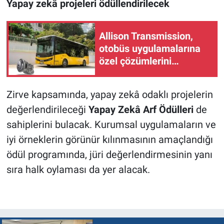
Yapay zekâ projeleri ödüllendirilecek
Allison Transmission,
otobüs uygulamalarına
özel çözümlerini
Busworld Türkiye’ye
taşıyor
Zirve kapsamında, yapay zekâ odaklı projelerin
değerlendirileceği
Yapay Zekâ Arf Ödülleri
de
sahiplerini bulacak. Kurumsal uygulamaların ve
iyi örneklerin görünür kılınmasının amaçlandığı
ödül programında, jüri değerlendirmesinin yanı
sıra halk oylaması da yer alacak.