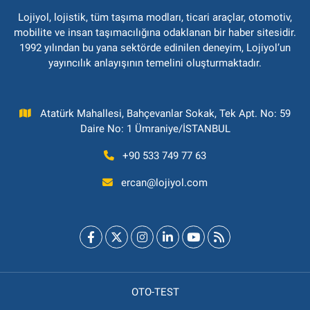
Lojiyol, lojistik, tüm taşıma modları, ticari araçlar, otomotiv,
mobilite ve insan taşımacılığına odaklanan bir haber sitesidir.
1992 yılından bu yana sektörde edinilen deneyim, Lojiyol’un
yayıncılık anlayışının temelini oluşturmaktadır.
Atatürk Mahallesi, Bahçevanlar Sokak, Tek Apt. No: 59
Daire No: 1 Ümraniye/İSTANBUL
+90 533 749 77 63
ercan@lojiyol.com
OTO-TEST