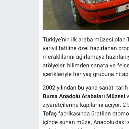
Türkiye’nin ilk araba müzesi olan
yarıyıl tatiline özel hazırlanan pro
meraklılarını ağırlamaya hazırlan
atölyeler, bilimden sanata ve fel
içerikleriyle her yaş grubuna hitap
2002 yılından bu yana sanat, tarih
Bursa Anadolu Arabaları Müzesi
v
ziyaretçilerine kapılarını açıyor. 2
Tofaş
fabrikasında üretilen otomob
içinde sunan müze, Anadolu’daki 