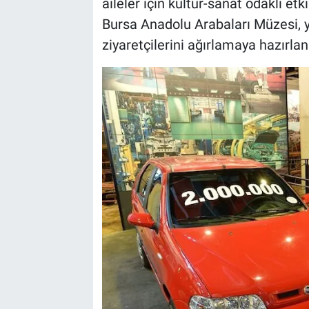
aileler için kültür-sanat odaklı etki
Bursa Anadolu Arabaları Müzesi, ya
ziyaretçilerini ağırlamaya hazırlan