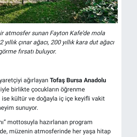
 bir atmosfer sunan Fayton Kafe’de mola
yıllık çınar ağacı, 200 yıllık kara dut ağacı
görme fırsatı buluyor.
yaretçiyi ağırlayan
Tofaş Bursa Anadolu
yle birlikte çocukların öğrenme
ise kültür ve doğayla iç içe keyifli vakit
neyim sunuyor.
ı” mottosuyla hazırlanan program
de, müzenin atmosferinde her yaşa hitap