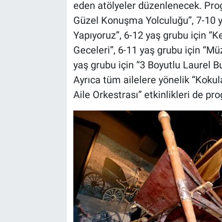
eden atölyeler düzenlenecek. Prog
Güzel Konuşma Yolculuğu”, 7-10 ya
Yapıyoruz”, 6-12 yaş grubu için “Ke
Geceleri”, 6-11 yaş grubu için “Mü
yaş grubu için “3 Boyutlu Laurel Bu
Ayrıca tüm ailelere yönelik “Kokula
Aile Orkestrası” etkinlikleri de p