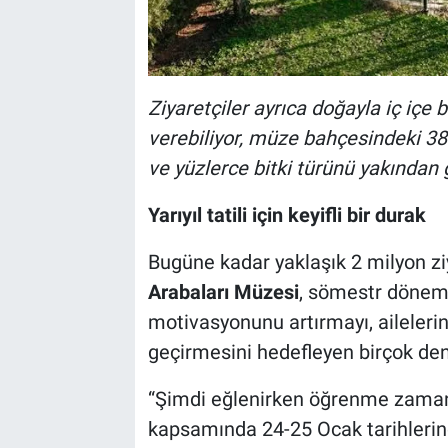
Ziyaretçiler ayrıca doğayla iç içe
verebiliyor, müze bahçesindeki 382 
ve yüzlerce bitki türünü yakından 
Yarıyıl tatili için keyifli bir durak
Bugüne kadar yaklaşık 2 milyon zi
Arabaları Müzesi
, sömestr dönemi
motivasyonunu artırmayı, ailelerin 
geçirmesini hedefleyen birçok de
“Şimdi eğlenirken öğrenme zaman
kapsamında 24-25 Ocak tarihlerin