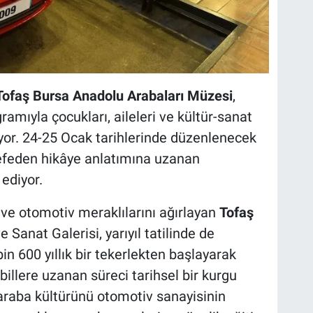
Tofaş Bursa Anadolu Arabaları Müzesi
,
gramıyla çocukları, aileleri ve kültür-sanat
ıyor. 24-25 Ocak tarihlerinde düzenlenecek
sefeden hikâye anlatımına uzanan
 ediyor.
 ve otomotiv meraklılarını ağırlayan
Tofaş
e Sanat Galerisi, yarıyıl tatilinde de
 bin 600 yıllık bir tekerlekten başlayarak
illere uzanan süreci tarihsel bir kurgu
araba kültürünü otomotiv sanayisinin