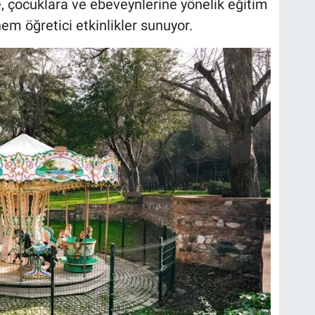
ze, çocuklara ve ebeveynlerine yönelik eğitim
m öğretici etkinlikler sunuyor.